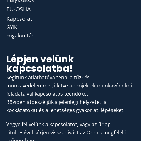
EU-OSHA
Kapcsolat
GYIK
Fogalomtár
Lépjen velünk
kapcsolatba!
Segítünk átláthatóvá tenni a tűz- és
munkavédelemmel, illetve a projektek munkavédelmi
feladataival kapcsolatos teendőket.
Röviden átbeszéljük a jelenlegi helyzetet, a
kockázatokat és a lehetséges gyakorlati lépéseket.
Vegye fel velünk a kapcsolatot, vagy az űrlap
kitöltésével kérjen visszahívást az Önnek megfelelő
időpontban.