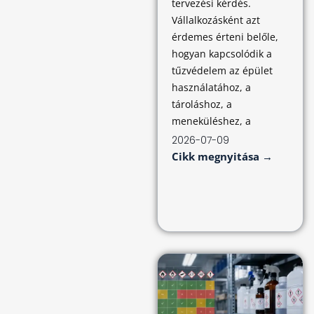
tervezési kérdés.
Vállalkozásként azt
érdemes érteni belőle,
hogyan kapcsolódik a
tűzvédelem az épület
használatához, a
tároláshoz, a
meneküléshez, a
2026-07-09
Cikk megnyitása →