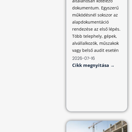
általánosan kötelező
dokumentum. Egyszerű
működésnél sokszor az
alapdokumentáció
rendezése az első lépés.
Több telephely, gépek,
alvállalkozók, műszakok
vagy belső audit esetén
2026-07-16
Cikk megnyitása →