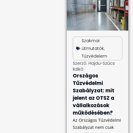
Szakmai
útmutatók
,
Tűzvédelem
Szerző:
Hajdu-Szűcs
Ildikó
Országos
Tűzvédelmi
Szabályzat: mit
jelent az OTSZ a
vállalkozások
működésében?
Az Országos Tűzvédelmi
Szabályzat nem csak