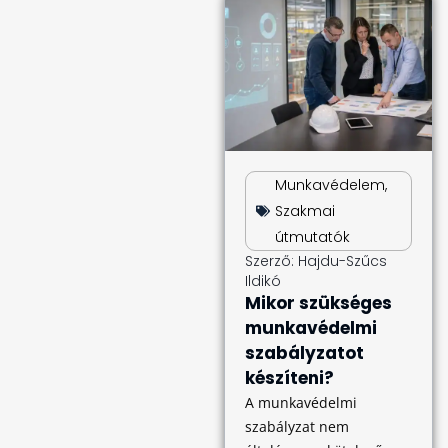
Munkavédelem
,
Szakmai
útmutatók
Szerző:
Hajdu-Szűcs
Ildikó
Mikor szükséges
munkavédelmi
szabályzatot
készíteni?
A munkavédelmi
szabályzat nem