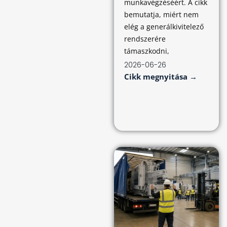
munkavégzéséért. A cikk
bemutatja, miért nem
elég a generálkivitelező
rendszerére
támaszkodni,
2026-06-26
Cikk megnyitása →