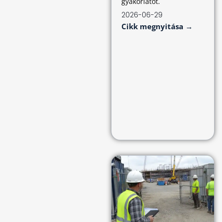
gyakorlatot.
2026-06-29
Cikk megnyitása →