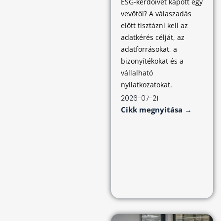
ESG-kérdőívet kapott egy
vevőtől? A válaszadás
előtt tisztázni kell az
adatkérés célját, az
adatforrásokat, a
bizonyítékokat és a
vállalható
nyilatkozatokat.
2026-07-21
Cikk megnyitása →