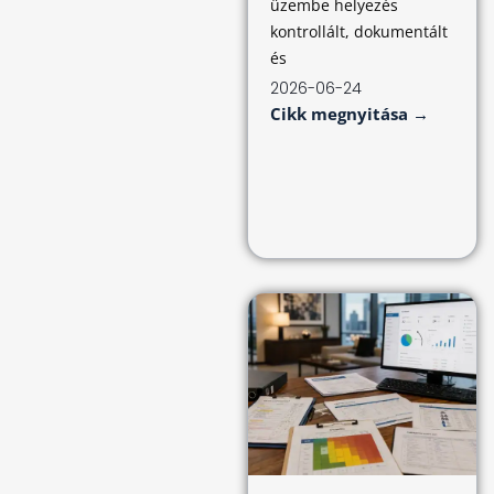
üzembe helyezés
kontrollált, dokumentált
és
2026-06-24
Cikk megnyitása →