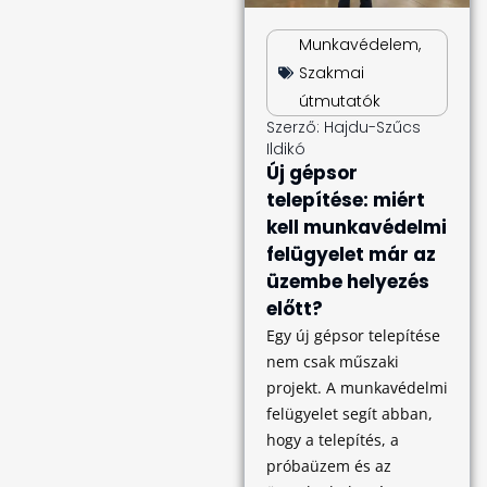
Munkavédelem
,
Szakmai
útmutatók
Szerző:
Hajdu-Szűcs
Ildikó
Új gépsor
telepítése: miért
kell munkavédelmi
felügyelet már az
üzembe helyezés
előtt?
Egy új gépsor telepítése
nem csak műszaki
projekt. A munkavédelmi
felügyelet segít abban,
hogy a telepítés, a
próbaüzem és az