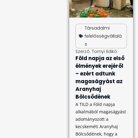
Társadalmi
felelősségvállalá
s
Szerző:
Tornyi Ildikó
Föld napja az első
élmények erejéről
– ezért adtunk
magaságyást az
Aranyhaj
Bölcsődének
A TILD a Föld napja
alkalmából magaságyást
adományozott a
kecskeméti Aranyhaj
Bölcsődének, hogy a