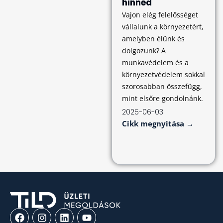
hinnéd
Vajon elég felelősséget
vállalunk a környezetért,
amelyben élünk és
dolgozunk? A
munkavédelem és a
környezetvédelem sokkal
szorosabban összefügg,
mint elsőre gondolnánk.
2025-06-03
Cikk megnyitása →