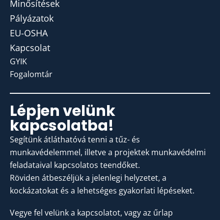
Minősítések
Pályázatok
EU-OSHA
Kapcsolat
GYIK
Fogalomtár
Lépjen velünk
kapcsolatba!
Segítünk átláthatóvá tenni a tűz- és
munkavédelemmel, illetve a projektek munkavédelmi
feladataival kapcsolatos teendőket.
Röviden átbeszéljük a jelenlegi helyzetet, a
kockázatokat és a lehetséges gyakorlati lépéseket.
Vegye fel velünk a kapcsolatot, vagy az űrlap