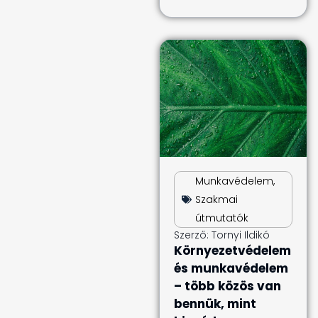
Munkavédelem
,
Szakmai
útmutatók
Szerző:
Tornyi Ildikó
Környezetvédelem
és munkavédelem
– több közös van
bennük, mint