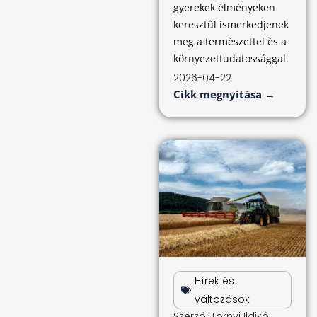
gyerekek élményeken
keresztül ismerkedjenek
meg a természettel és a
környezettudatossággal.
2026-04-22
Cikk megnyitása →
Hírek és
változások
Szerző:
Tornyi Ildikó