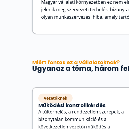
Magyar vállalati környezetben ez nem elm
jelenik meg szervezeti terhelés, bizonyta
olyan munkaszervezési hiba, amely tart
Miért fontos ez a vállalatoknak?
Ugyanaz a téma, három fel
Vezetőknek
Működési kontrollkérdés
A túlterhelés, a rendezetlen szerepek, a
bizonytalan kommunikáció és a
következetlen vezetői működés a