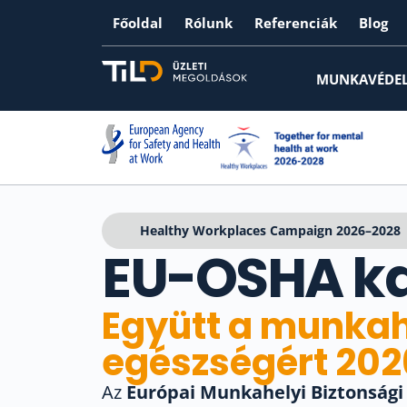
Főoldal
Rólunk
Referenciák
Blog
MUNKAVÉDE
Healthy Workplaces Campaign 2026–2028
EU-OSHA 
Együtt a munkah
egészségért 20
Az
Európai Munkahelyi Biztonsági