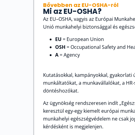
Bővebben az EU-OSHA-ról
Mi az EU-OSHA?
Az EU–OSHA, vagyis az Európai Munkahel
Unió munkahelyi biztonsággal és egész
EU
= European Union
OSH
= Occupational Safety and Hea
A
= Agency
Kutatásokkal, kampányokkal, gyakorlati 
munkáltatókat, a munkavállalókat, a HR
döntéshozókat.
Az ügynökség rendszeresen indít „Egés
keresztül egy-egy kiemelt európai munka
munkahelyi egészségvédelem ne csak jog
kérdésként is megjelenjen.