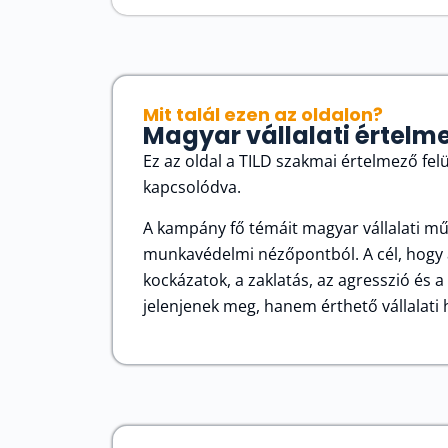
Mit talál ezen az oldalon?
Magyar vállalati értel
Ez az oldal a TILD szakmai értelmező f
kapcsolódva.
A kampány fő témáit magyar vállalati mű
munkavédelmi nézőpontból. A cél, hogy a
kockázatok, a zaklatás, az agresszió és
jelenjenek meg, hanem érthető vállalati 