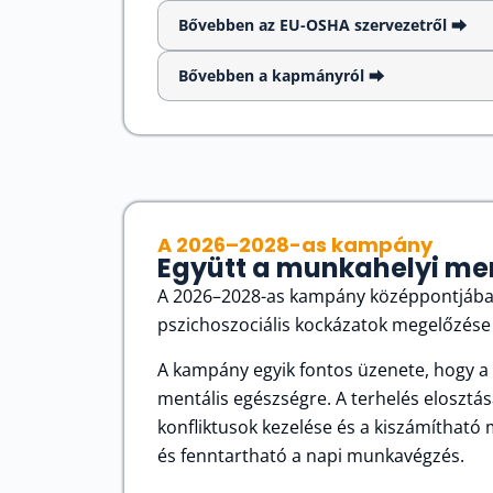
Bővebben az EU-OSHA szervezetről ⮕
Bővebben a kapmányról ⮕
A 2026–2028-as kampány
Együtt a munkahelyi men
A 2026–2028-as kampány középpontjában
pszichoszociális kockázatok megelőzése 
A kampány egyik fontos üzenete, hogy a
mentális egészségre. A terhelés elosztás
konfliktusok kezelése és a kiszámíthat
és fenntartható a napi munkavégzés.