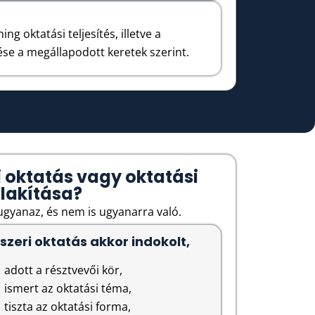
ing oktatási teljesítés, illetve a
e a megállapodott keretek szerint.
i oktatás vagy oktatási
alakítása?
ugyanaz, és nem is ugyanarra való.
szeri oktatás akkor indokolt,
adott a résztvevői kör,
ismert az oktatási téma,
tiszta az oktatási forma,