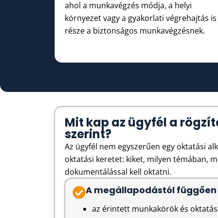
ahol a munkavégzés módja, a helyi
környezet vagy a gyakorlati végrehajtás is
része a biztonságos munkavégzésnek.
Mit kap az ügyfél a rögzít
szerint?
Az ügyfél nem egyszerűen egy oktatási alk
oktatási keretet: kiket, milyen témában, 
dokumentálással kell oktatni.
A megállapodástól függően 
az érintett munkakörök és oktatá