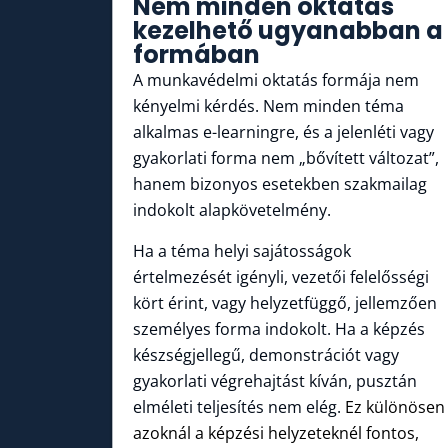
Nem minden oktatás
kezelhető ugyanabban a
formában
A munkavédelmi oktatás formája nem
kényelmi kérdés. Nem minden téma
alkalmas e-learningre, és a jelenléti vagy
gyakorlati forma nem „bővített változat”,
hanem bizonyos esetekben szakmailag
indokolt alapkövetelmény.
Ha a téma helyi sajátosságok
értelmezését igényli, vezetői felelősségi
kört érint, vagy helyzetfüggő, jellemzően
személyes forma indokolt. Ha a képzés
készségjellegű, demonstrációt vagy
gyakorlati végrehajtást kíván, pusztán
elméleti teljesítés nem elég.
Ez különösen
azoknál a képzési helyzeteknél fontos,