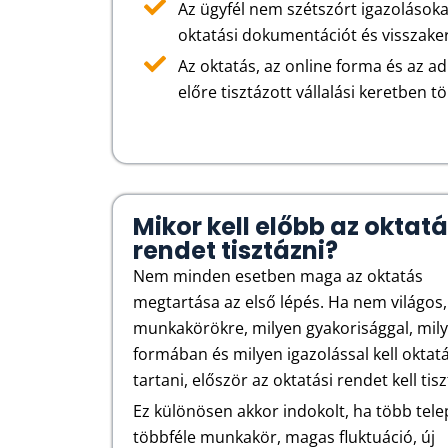
Az ügyfél nem szétszórt igazolások
oktatási dokumentációt és visszaker
Az oktatás, az online forma és az a
előre tisztázott vállalási keretben tö
Mikor kell előbb az oktatá
rendet tisztázni?
Nem minden esetben maga az oktatás
megtartása az első lépés. Ha nem világos
munkakörökre, milyen gyakorisággal, mil
formában és milyen igazolással kell oktat
tartani, először az oktatási rendet kell tisz
Ez különösen akkor indokolt, ha több tele
többféle munkakör, magas fluktuáció, új