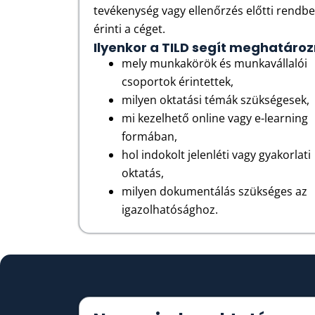
tevékenység vagy ellenőrzés előtti rendbe
érinti a céget.
Ilyenkor a TILD segít meghatároz
mely munkakörök és munkavállalói
csoportok érintettek,
milyen oktatási témák szükségesek,
mi kezelhető online vagy e-learning
formában,
hol indokolt jelenléti vagy gyakorlati
oktatás,
milyen dokumentálás szükséges az
igazolhatósághoz.