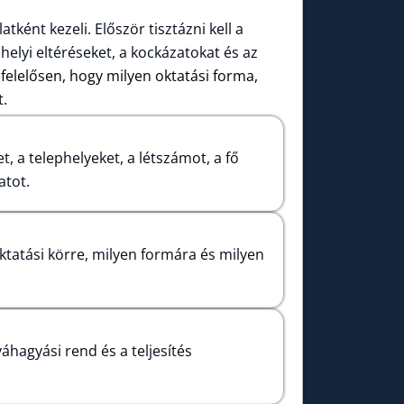
ként kezeli. Először tisztázni kell a
helyi eltéréseket, a kockázatokat és az
felelősen, hogy milyen oktatási forma,
t.
, a telephelyeket, a létszámot, a fő
atot.
tatási körre, milyen formára és milyen
váhagyási rend és a teljesítés