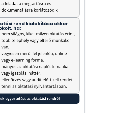
a feladat a megtartásra és
dokumentálásra korlátozódik.
atási rend kialakítása akkor
okolt, ha:
nem világos, kiket milyen oktatás érint,
több telephely vagy eltérő munkakör
van,
vegyesen merül fel jelenléti, online
vagy e-learning forma,
hiányos az oktatási napló, tematika
vagy igazolási háttér,
ellenőrzés vagy audit előtt kell rendet
tenni az oktatási nyilvántartásban.
ek egyeztetést az oktatási rendről