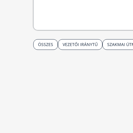
ÖSSZES
VEZETŐI IRÁNYTŰ
SZAKMAI Ú