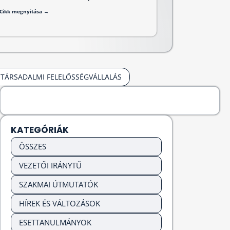
Cikk megnyitása →
TÁRSADALMI FELELŐSSÉGVÁLLALÁS
KATEGÓRIÁK
ÖSSZES
VEZETŐI IRÁNYTŰ
SZAKMAI ÚTMUTATÓK
HÍREK ÉS VÁLTOZÁSOK
ESETTANULMÁNYOK