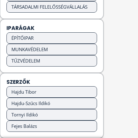
TÁRSADALMI FELELŐSSÉGVÁLLALÁS
IPARÁGAK
ÉPÍTŐIPAR
MUNKAVÉDELEM
TŰZVÉDELEM
SZERZŐK
Hajdu Tibor
Hajdu-Szűcs Ildikó
Tornyi Ildikó
Fejes Balázs