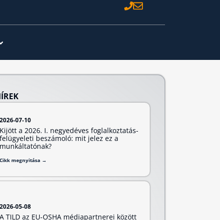
HÍREK
2026-07-10
Kijött a 2026. I. negyedéves foglalkoztatás-
felügyeleti beszámoló: mit jelez ez a
munkáltatónak?
Cikk megnyitása →
2026-05-08
A TILD az EU-OSHA médiapartnerei között