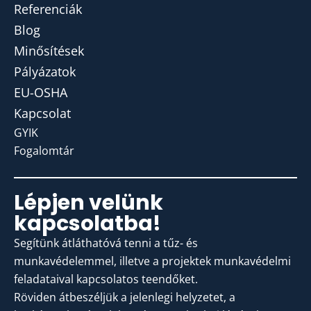
Referenciák
Blog
Minősítések
Pályázatok
EU-OSHA
Kapcsolat
GYIK
Fogalomtár
Lépjen velünk
kapcsolatba!
Segítünk átláthatóvá tenni a tűz- és
munkavédelemmel, illetve a projektek munkavédelmi
feladataival kapcsolatos teendőket.
Röviden átbeszéljük a jelenlegi helyzetet, a