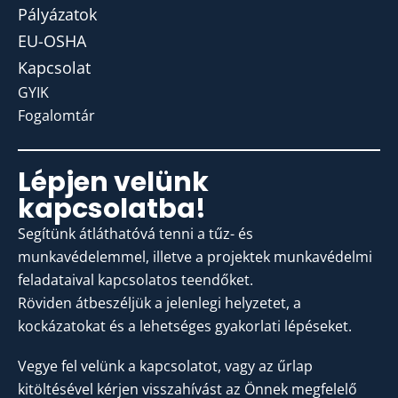
Pályázatok
EU-OSHA
Kapcsolat
GYIK
Fogalomtár
Lépjen velünk
kapcsolatba!
Segítünk átláthatóvá tenni a tűz- és
munkavédelemmel, illetve a projektek munkavédelmi
feladataival kapcsolatos teendőket.
Röviden átbeszéljük a jelenlegi helyzetet, a
kockázatokat és a lehetséges gyakorlati lépéseket.
Vegye fel velünk a kapcsolatot, vagy az űrlap
kitöltésével kérjen visszahívást az Önnek megfelelő