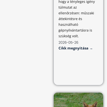
hogy a tényleges igény
túlmutat az
ellenőrzésen: műszaki
áttekintésre és
használható
gépnyilvántartásra is
szükség volt.
2026-05-26
Cikk megnyitása →