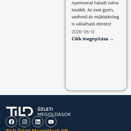
nyomvonal haladt volna
tovább. Az eset gyors,
védhető és működésileg
is vállalható döntést
2026-05-13
Cikk megnyitása →