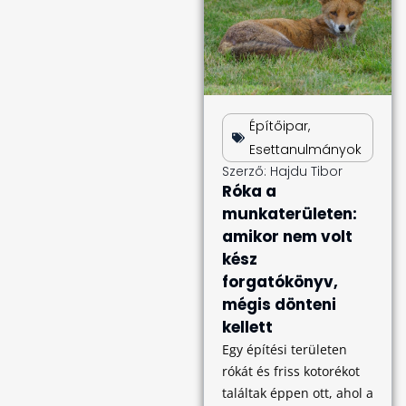
Építőipar
,
Esettanulmányok
Szerző:
Hajdu Tibor
Róka a
munkaterületen:
amikor nem volt
kész
forgatókönyv,
mégis dönteni
kellett
Egy építési területen
rókát és friss kotorékot
találtak éppen ott, ahol a