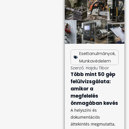
Esettanulmányok
,
Munkavédelem
Szerző:
Hajdu Tibor
Több mint 50 gép
felülvizsgálata:
amikor a
megfelelés
önmagában kevés
A helyszíni és
dokumentációs
áttekintés megmutatta,