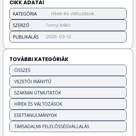
CIKK ADATAI
Hírek és változások
KATEGÓRIA
Tornyi Ildikó
SZERZŐ
2026-03-12
PUBLIKÁLÁS
TOVÁBBI KATEGÓRIÁK
ÖSSZES
VEZETŐI IRÁNYTŰ
SZAKMAI ÚTMUTATÓK
HÍREK ÉS VÁLTOZÁSOK
ESETTANULMÁNYOK
TÁRSADALMI FELELŐSSÉGVÁLLALÁS