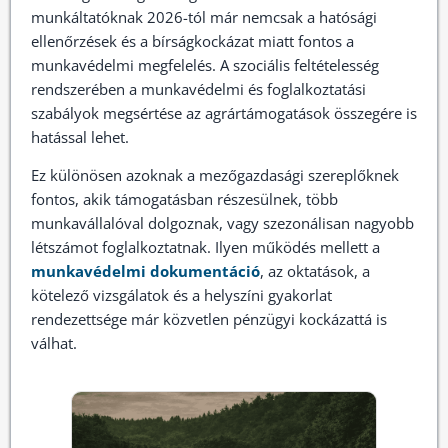
munkáltatóknak 2026-tól már nemcsak a hatósági
ellenőrzések és a bírságkockázat miatt fontos a
munkavédelmi megfelelés. A szociális feltételesség
rendszerében a munkavédelmi és foglalkoztatási
szabályok megsértése az agrártámogatások összegére is
hatással lehet.
Ez különösen azoknak a mezőgazdasági szereplőknek
fontos, akik támogatásban részesülnek, több
munkavállalóval dolgoznak, vagy szezonálisan nagyobb
létszámot foglalkoztatnak. Ilyen működés mellett a
munkavédelmi dokumentáció
, az oktatások, a
kötelező vizsgálatok és a helyszíni gyakorlat
rendezettsége már közvetlen pénzügyi kockázattá is
válhat.