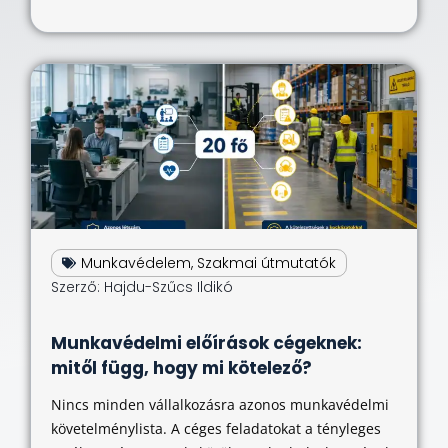
Munkavédelem
,
Szakmai útmutatók
Szerző:
Hajdu-Szűcs Ildikó
Munkavédelmi előírások cégeknek:
mitől függ, hogy mi kötelező?
Nincs minden vállalkozásra azonos munkavédelmi
követelménylista. A céges feladatokat a tényleges