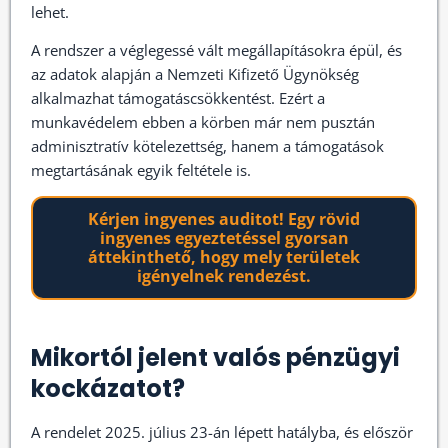
lehet.
A rendszer a véglegessé vált megállapításokra épül, és
az adatok alapján a Nemzeti Kifizető Ügynökség
alkalmazhat támogatáscsökkentést. Ezért a
munkavédelem ebben a körben már nem pusztán
adminisztratív kötelezettség, hanem a támogatások
megtartásának egyik feltétele is.
Kérjen ingyenes auditot! Egy rövid
ingyenes egyeztetéssel gyorsan
áttekinthető, hogy mely területek
igényelnek rendezést.
Mikortól jelent valós pénzügyi
kockázatot?
A rendelet 2025. július 23-án lépett hatályba, és először