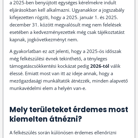
a 2025-ben benyújtott egységes kérelmekre indult
eljárásokban kell alkalmazni. Ugyanakkor a jogszabály
kifejezetten rögzíti, hogy a 2025. január 1. és 2025.
december 31. között megvalósult meg nem felelések
esetében a kedvezményezettek még csak tájékoztatást
kapnak, jogkövetkezményt nem.
A gyakorlatban ez azt jelenti, hogy a 2025-ös időszak
még felkészülési évnek tekinthető, a tényleges
támogatáscsökkentési kockázat pedig
2026-tól
válik
élessé. Emiatt most van itt az ideje annak, hogy a
mezőgazdasági munkáltatók átnézzék, minden alapvető
munkavédelmi elem a helyén van-e.
Mely területeket érdemes most
kiemelten átnézni?
A felkészülés során különösen érdemes ellenőrizni