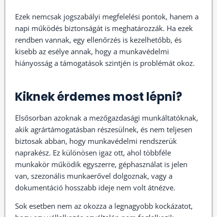
Ezek nemcsak jogszabályi megfelelési pontok, hanem a
napi működés biztonságát is meghatározzák. Ha ezek
rendben vannak, egy ellenőrzés is kezelhetőbb, és
kisebb az esélye annak, hogy a munkavédelmi
hiányosság a támogatások szintjén is problémát okoz.
Kiknek érdemes most lépni?
Elsősorban azoknak a mezőgazdasági munkáltatóknak,
akik agrártámogatásban részesülnek, és nem teljesen
biztosak abban, hogy munkavédelmi rendszerük
naprakész. Ez különösen igaz ott, ahol többféle
munkakör működik egyszerre, géphasználat is jelen
van, szezonális munkaerővel dolgoznak, vagy a
dokumentáció hosszabb ideje nem volt átnézve.
Sok esetben nem az okozza a legnagyobb kockázatot,