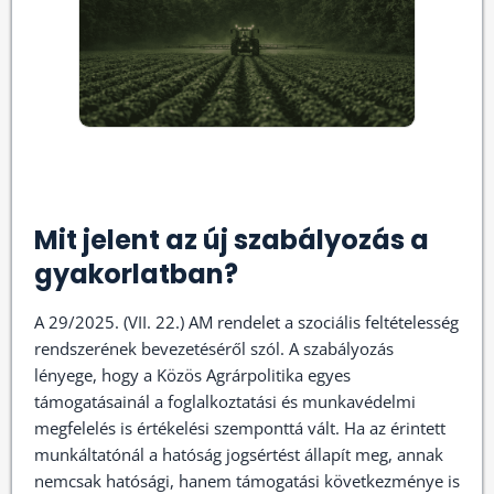
Mit jelent az új szabályozás a
gyakorlatban?
A 29/2025. (VII. 22.) AM rendelet a szociális feltételesség
rendszerének bevezetéséről szól. A szabályozás
lényege, hogy a Közös Agrárpolitika egyes
támogatásainál a foglalkoztatási és munkavédelmi
megfelelés is értékelési szemponttá vált. Ha az érintett
munkáltatónál a hatóság jogsértést állapít meg, annak
nemcsak hatósági, hanem támogatási következménye is