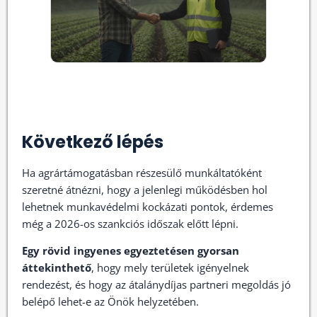
Következő lépés
Ha agrártámogatásban részesülő munkáltatóként
szeretné átnézni, hogy a jelenlegi működésben hol
lehetnek munkavédelmi kockázati pontok, érdemes
még a 2026-os szankciós időszak előtt lépni.
Egy rövid ingyenes egyeztetésen gyorsan
áttekinthető
, hogy mely területek igényelnek
rendezést, és hogy az átalánydíjas partneri megoldás jó
belépő lehet-e az Önök helyzetében.