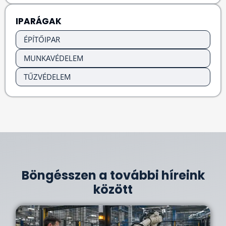
IPARÁGAK
ÉPÍTŐIPAR
MUNKAVÉDELEM
TŰZVÉDELEM
Böngésszen a további híreink
között