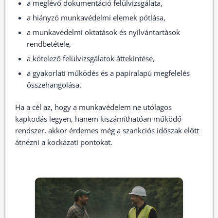
a meglévő dokumentáció felülvizsgálata,
a hiányzó munkavédelmi elemek pótlása,
a munkavédelmi oktatások és nyilvántartások
rendbetétele,
a kötelező felülvizsgálatok áttekintése,
a gyakorlati működés és a papíralapú megfelelés
összehangolása.
Ha a cél az, hogy a munkavédelem ne utólagos
kapkodás legyen, hanem kiszámíthatóan működő
rendszer, akkor érdemes még a szankciós időszak előtt
átnézni a kockázati pontokat.