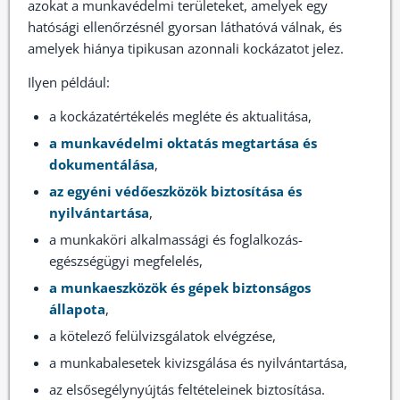
azokat a munkavédelmi területeket, amelyek egy
hatósági ellenőrzésnél gyorsan láthatóvá válnak, és
amelyek hiánya tipikusan azonnali kockázatot jelez.
Ilyen például:
a kockázatértékelés megléte és aktualitása,
a munkavédelmi oktatás megtartása és
dokumentálása
,
az egyéni védőeszközök biztosítása és
nyilvántartása
,
a munkaköri alkalmassági és foglalkozás-
egészségügyi megfelelés,
a munkaeszközök és gépek biztonságos
állapota
,
a kötelező felülvizsgálatok elvégzése,
a munkabalesetek kivizsgálása és nyilvántartása,
az elsősegélynyújtás feltételeinek biztosítása.