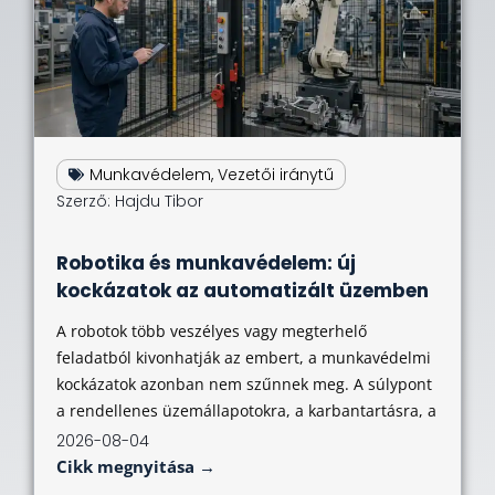
Munkavédelem
,
Vezetői iránytű
Szerző:
Hajdu Tibor
Robotika és munkavédelem: új
kockázatok az automatizált üzemben
A robotok több veszélyes vagy megterhelő
feladatból kivonhatják az embert, a munkavédelmi
kockázatok azonban nem szűnnek meg. A súlypont
a rendellenes üzemállapotokra, a karbantartásra, a
2026-08-04
Cikk megnyitása →