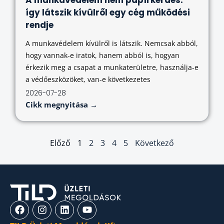
így látszik kívülről egy cég működési
rendje
A munkavédelem kívülről is látszik. Nemcsak abból,
hogy vannak-e iratok, hanem abból is, hogyan
érkezik meg a csapat a munkaterületre, használja-e
a védőeszközöket, van-e következetes
2026-07-28
Cikk megnyitása →
Előző
1
2
3
4
5
Következő