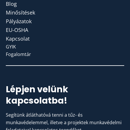
Blog
Minősítések
Pályázatok
EU-OSHA
Kapcsolat
GYIK
Fogalomtár
Lépjen velünk
kapcsolatba!
Segítünk átláthatóvá tenni a tűz- és
munkavédelemmel, illetve a projektek munkavédelmi
feladataival kapcsolatos teendőket.