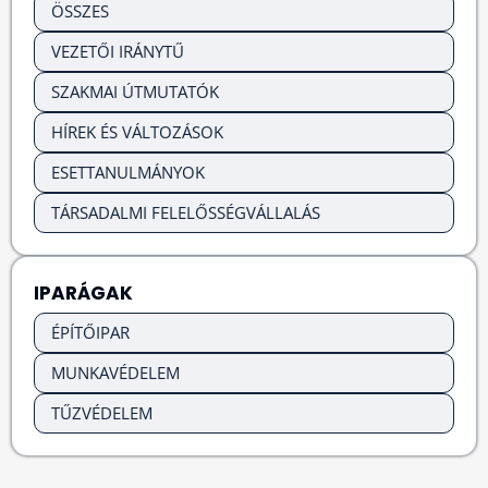
ÖSSZES
VEZETŐI IRÁNYTŰ
SZAKMAI ÚTMUTATÓK
HÍREK ÉS VÁLTOZÁSOK
ESETTANULMÁNYOK
TÁRSADALMI FELELŐSSÉGVÁLLALÁS
IPARÁGAK
ÉPÍTŐIPAR
MUNKAVÉDELEM
TŰZVÉDELEM