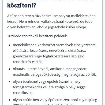
készíteni?
A tűzriadó terv a tűzvédelmi szabályzat mellékleteként
készül. Nem minden vállalkozásnál kötelező, de több
olyan helyzet van, ahol a jogszabály külön előírja.
Tűzriadó tervet kell készíteni például:
menekülésben korlátozott személyek elhelyezésére,
ellátására, kezelésére, nevelésére, oktatására,
gondozására vagy foglalkoztatására szolgáló
rendeltetés esetén,
oktatási intézménynél, amikor a megengedett
maximális befogadóképesség meghaladja az 50 főt,
olyan épületnél vagy épületrésznél, amely
tömegtartózkodás céljára szolgáló helyiséggel
rendelkezik,
olyan épületben vagy épületrészen, ahol egyidejűleg