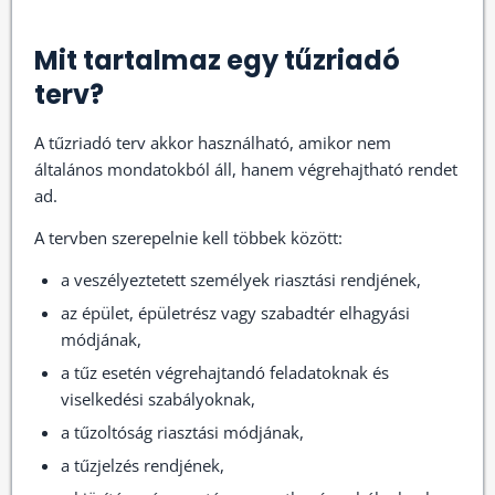
Mit tartalmaz egy tűzriadó
terv?
A tűzriadó terv akkor használható, amikor nem
általános mondatokból áll, hanem végrehajtható rendet
ad.
A tervben szerepelnie kell többek között:
a veszélyeztetett személyek riasztási rendjének,
az épület, épületrész vagy szabadtér elhagyási
módjának,
a tűz esetén végrehajtandó feladatoknak és
viselkedési szabályoknak,
a tűzoltóság riasztási módjának,
a tűzjelzés rendjének,