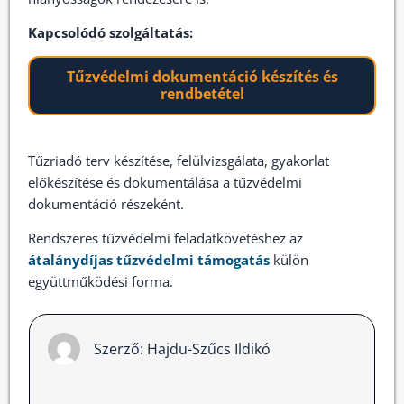
Kapcsolódó szolgáltatás:
Tűzvédelmi dokumentáció készítés és
rendbetétel
Tűzriadó terv készítése, felülvizsgálata, gyakorlat
előkészítése és dokumentálása a tűzvédelmi
dokumentáció részeként.
Rendszeres tűzvédelmi feladatkövetéshez az
átalánydíjas tűzvédelmi támogatás
külön
együttműködési forma.
Szerző:
Hajdu-Szűcs Ildikó