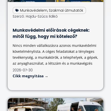
Munkavédelem
,
Szakmai útmutatók
Szerző:
Hajdu-Szűcs Ildikó
Munkavédelmi előírások cégeknek:
mitől függ, hogy mi kötelező?
Nincs minden vállalkozásra azonos munkavédelmi
követelménylista. A céges feladatokat a tényleges
tevékenység, a munkakörök, a telephelyek, a gépek,
az anyaghasználat, a létszám és a munkavégzés
2026-07-30
Cikk megnyitása →