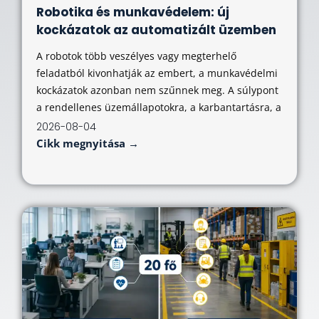
Robotika és munkavédelem: új
kockázatok az automatizált üzemben
A robotok több veszélyes vagy megterhelő
feladatból kivonhatják az embert, a munkavédelmi
kockázatok azonban nem szűnnek meg. A súlypont
a rendellenes üzemállapotokra, a karbantartásra, a
2026-08-04
Cikk megnyitása →