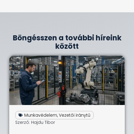
Böngésszen a további híreink
között
Munkavédelem
,
Vezetői iránytű
Szerző:
Hajdu Tibor