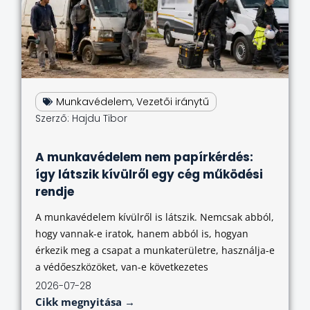
Munkavédelem
,
Vezetői iránytű
Szerző:
Hajdu Tibor
A munkavédelem nem papírkérdés:
így látszik kívülről egy cég működési
rendje
A munkavédelem kívülről is látszik. Nemcsak abból,
hogy vannak-e iratok, hanem abból is, hogyan
érkezik meg a csapat a munkaterületre, használja-e
a védőeszközöket, van-e következetes
2026-07-28
Cikk megnyitása →