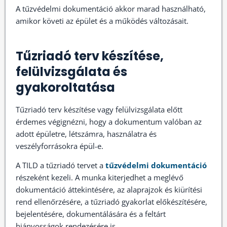
A tűzvédelmi dokumentáció akkor marad használható,
amikor követi az épület és a működés változásait.
Tűzriadó terv készítése,
felülvizsgálata és
gyakoroltatása
Tűzriadó terv készítése vagy felülvizsgálata előtt
érdemes végignézni, hogy a dokumentum valóban az
adott épületre, létszámra, használatra és
veszélyforrásokra épül-e.
A TILD a tűzriadó tervet a
tűzvédelmi dokumentáció
részeként kezeli. A munka kiterjedhet a meglévő
dokumentáció áttekintésére, az alaprajzok és kiürítési
rend ellenőrzésére, a tűzriadó gyakorlat előkészítésére,
bejelentésére, dokumentálására és a feltárt
hiányosságok rendezésére is.