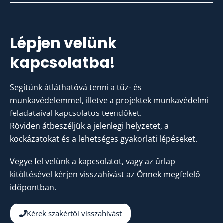
Lépjen velünk
kapcsolatba!
Segítünk átláthatóvá tenni a tűz- és
munkavédelemmel, illetve a projektek munkavédelmi
feladataival kapcsolatos teendőket.
Röviden átbeszéljük a jelenlegi helyzetet, a
kockázatokat és a lehetséges gyakorlati lépéseket.
Vegye fel velünk a kapcsolatot, vagy az űrlap
kitöltésével kérjen visszahívást az Önnek megfelelő
időpontban.
Kérek szakértői visszahívást