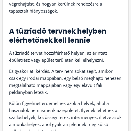
végrehajtást, és hogyan kerülnek rendezésre a
tapasztalt hiányosságok.
A tűzriadó tervnek helyben
elérhetőnek kell lennie
A tűzriadó tervet hozzáférhető helyen, az érintett
épületrész vagy épület területén kell elhelyezni.
Ez gyakorlati kérdés. A terv nem sokat segít, amikor
csak egy irodai mappában, egy belső meghajtó nehezen
megtalálható mappájában vagy egy elavult fali
példányban létezik.
Külön figyelmet érdemelnek azok a helyek, ahol a
használók nem ismerik az épületet. Ilyenek lehetnek a
szálláshelyek, közösségi terek, intézmények, illetve azok
a munkahelyek, ahol gyakran jelennek meg külső