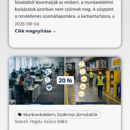
feladatból kivonhatják az embert, a munkavédelmi
kockázatok azonban nem szűnnek meg. A súlypont
a rendellenes üzemállapotokra, a karbantartásra, a
2026-08-04
Cikk megnyitása →
Munkavédelem
,
Szakmai útmutatók
Szerző:
Hajdu-Szűcs Ildikó