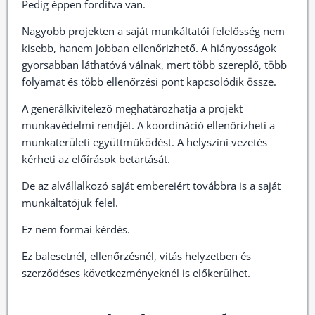
Pedig éppen fordítva van.
Nagyobb projekten a saját munkáltatói felelősség nem
kisebb, hanem jobban ellenőrizhető. A hiányosságok
gyorsabban láthatóvá válnak, mert több szereplő, több
folyamat és több ellenőrzési pont kapcsolódik össze.
A generálkivitelező meghatározhatja a projekt
munkavédelmi rendjét. A koordináció ellenőrizheti a
munkaterületi együttműködést. A helyszíni vezetés
kérheti az előírások betartását.
De az alvállalkozó saját embereiért továbbra is a saját
munkáltatójuk felel.
Ez nem formai kérdés.
Ez balesetnél, ellenőrzésnél, vitás helyzetben és
szerződéses következményeknél is előkerülhet.