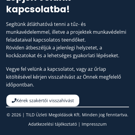
kapcsolatba!
Segítünk átláthatóvá tenni a tűz- és
munkavédelemmel, illetve a projektek munkavédelmi
feladataival kapcsolatos teendőket.
Röviden átbeszéljük a jelenlegi helyzetet, a
kockázatokat és a lehetséges gyakorlati lépéseket.
Vegye fel velünk a kapcsolatot, vagy az űrlap
kitöltésével kérjen visszahívást az Önnek megfelelő
időpontban.
Kérek szakértői visszahívást
© 2026 | TILD Üzleti Megoldások Kft. Minden jog fenntartva.
Adatkezelési tájékoztató
|
Impresszum