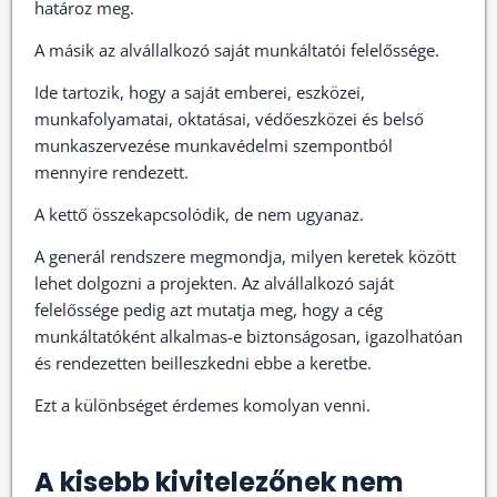
határoz meg.
A másik az alvállalkozó saját munkáltatói felelőssége.
Ide tartozik, hogy a saját emberei, eszközei,
munkafolyamatai, oktatásai, védőeszközei és belső
munkaszervezése munkavédelmi szempontból
mennyire rendezett.
A kettő összekapcsolódik, de nem ugyanaz.
A generál rendszere megmondja, milyen keretek között
lehet dolgozni a projekten. Az alvállalkozó saját
felelőssége pedig azt mutatja meg, hogy a cég
munkáltatóként alkalmas-e biztonságosan, igazolhatóan
és rendezetten beilleszkedni ebbe a keretbe.
Ezt a különbséget érdemes komolyan venni.
A kisebb kivitelezőnek nem