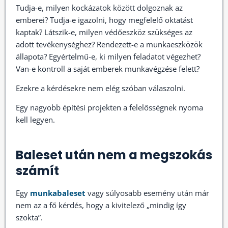
Tudja-e, milyen kockázatok között dolgoznak az
emberei? Tudja-e igazolni, hogy megfelelő oktatást
kaptak? Látszik-e, milyen védőeszköz szükséges az
adott tevékenységhez? Rendezett-e a munkaeszközök
állapota? Egyértelmű-e, ki milyen feladatot végezhet?
Van-e kontroll a saját emberek munkavégzése felett?
Ezekre a kérdésekre nem elég szóban válaszolni.
Egy nagyobb építési projekten a felelősségnek nyoma
kell legyen.
Baleset után nem a megszokás
számít
Egy
munkabaleset
vagy súlyosabb esemény után már
nem az a fő kérdés, hogy a kivitelező „mindig így
szokta”.