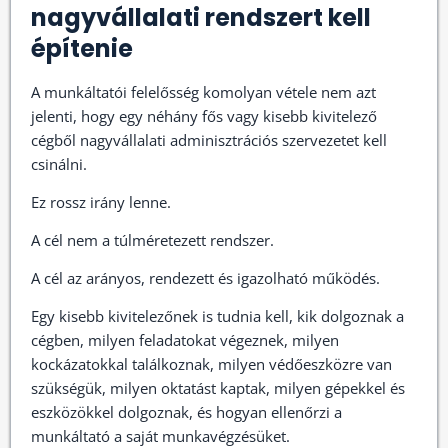
nagyvállalati rendszert kell
építenie
A munkáltatói felelősség komolyan vétele nem azt
jelenti, hogy egy néhány fős vagy kisebb kivitelező
cégből nagyvállalati adminisztrációs szervezetet kell
csinálni.
Ez rossz irány lenne.
A cél nem a túlméretezett rendszer.
A cél az arányos, rendezett és igazolható működés.
Egy kisebb kivitelezőnek is tudnia kell, kik dolgoznak a
cégben, milyen feladatokat végeznek, milyen
kockázatokkal találkoznak, milyen védőeszközre van
szükségük, milyen oktatást kaptak, milyen gépekkel és
eszközökkel dolgoznak, és hogyan ellenőrzi a
munkáltató a saját munkavégzésüket.