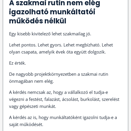
A szakmai rutin nem elég
igazolható munkáltatói
működés nélkül
Egy kisebb kivitelező lehet szakmailag jó.
Lehet pontos. Lehet gyors. Lehet megbízható. Lehet
olyan csapata, amelyik évek óta együtt dolgozik.
Ez érték.
De nagyobb projektkörnyezetben a szakmai rutin
önmagában nem elég.
A kérdés nemcsak az, hogy a vállalkozó el tudja-e
végezni a festést, falazást, ácsolást, burkolást, szerelést
vagy gépészeti munkát.
A kérdés az is, hogy munkáltatóként igazolni tudja-e a
saját működését.