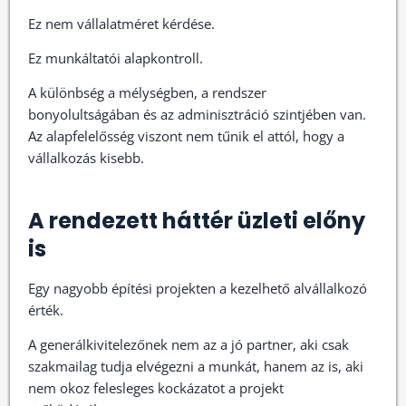
Ez nem vállalatméret kérdése.
Ez munkáltatói alapkontroll.
A különbség a mélységben, a rendszer
bonyolultságában és az adminisztráció szintjében van.
Az alapfelelősség viszont nem tűnik el attól, hogy a
vállalkozás kisebb.
A rendezett háttér üzleti előny
is
Egy nagyobb építési projekten a kezelhető alvállalkozó
érték.
A generálkivitelezőnek nem az a jó partner, aki csak
szakmailag tudja elvégezni a munkát, hanem az is, aki
nem okoz felesleges kockázatot a projekt