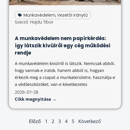
Munkavédelem
,
Vezetői iránytű
Szerző:
Hajdu Tibor
A munkavédelem nem papírkérdés:
így látszik kívülről egy cég működési
rendje
A munkavédelem kívülről is látszik. Nemcsak abból,
hogy vannak-e iratok, hanem abból is, hogyan
érkezik meg a csapat a munkaterületre, használja-e
a védőeszközöket, van-e következetes
2026-07-28
Cikk megnyitása →
Előző
1
2
3
4
5
Következő