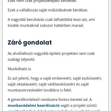
Ezek nem csak projektbelépési kérdések.
Ezek a vállalkozás saját működésének kérdései.
A nagyobb beruházás csak láthatóbbá teszi azt, ami
kisebb munkáknál sokszor háttérben marad.
Záró gondolat
Az alvállalkozó nagyobb építési projekten sem csak
szakági teljesítő.
Munkáltató is.
Ez azt jelenti, hogy a saját embereiért, saját eszközeiért,
saját oktatásaiért, saját védőeszközeiért és saját
munkaszervezéséért továbbra is felel.
A generálkivitelező rendszere fontos keretet ad. A
munkavédelmi koordináció
segíti a projekt szintű