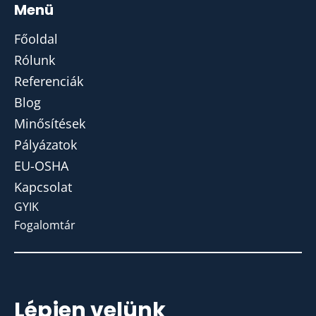
Menü
Főoldal
Rólunk
Referenciák
Blog
Minősítések
Pályázatok
EU-OSHA
Kapcsolat
GYIK
Fogalomtár
Lépjen velünk