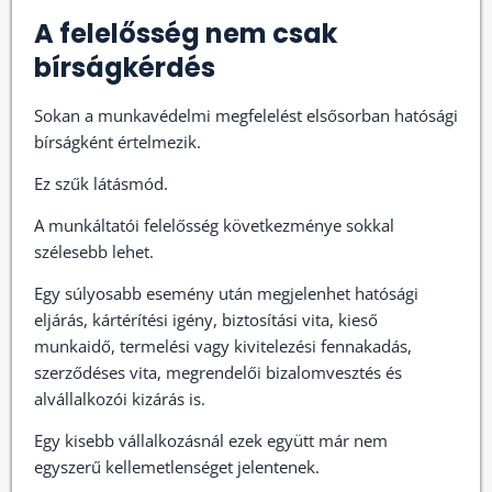
A felelősség nem csak
bírságkérdés
Sokan a munkavédelmi megfelelést elsősorban hatósági
bírságként értelmezik.
Ez szűk látásmód.
A munkáltatói felelősség következménye sokkal
szélesebb lehet.
Egy súlyosabb esemény után megjelenhet hatósági
eljárás, kártérítési igény, biztosítási vita, kieső
munkaidő, termelési vagy kivitelezési fennakadás,
szerződéses vita, megrendelői bizalomvesztés és
alvállalkozói kizárás is.
Egy kisebb vállalkozásnál ezek együtt már nem
egyszerű kellemetlenséget jelentenek.