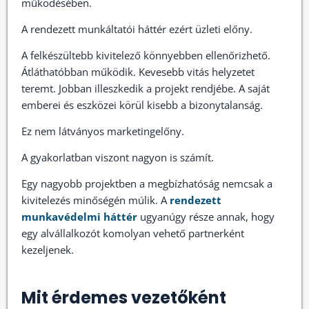
működésében.
A rendezett munkáltatói háttér ezért üzleti előny.
A felkészültebb kivitelező könnyebben ellenőrizhető.
Átláthatóbban működik. Kevesebb vitás helyzetet
teremt. Jobban illeszkedik a projekt rendjébe. A saját
emberei és eszközei körül kisebb a bizonytalanság.
Ez nem látványos marketingelőny.
A gyakorlatban viszont nagyon is számít.
Egy nagyobb projektben a megbízhatóság nemcsak a
kivitelezés minőségén múlik. A
rendezett
munkavédelmi háttér
ugyanúgy része annak, hogy
egy alvállalkozót komolyan vehető partnerként
kezeljenek.
Mit érdemes vezetőként