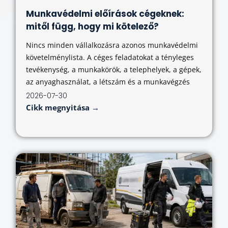
Munkavédelmi előírások cégeknek:
mitől függ, hogy mi kötelező?
Nincs minden vállalkozásra azonos munkavédelmi
követelménylista. A céges feladatokat a tényleges
tevékenység, a munkakörök, a telephelyek, a gépek,
az anyaghasználat, a létszám és a munkavégzés
2026-07-30
Cikk megnyitása →