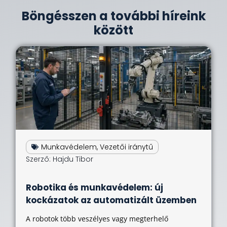
Böngésszen a további híreink
között
Munkavédelem
,
Vezetői iránytű
Szerző:
Hajdu Tibor
Robotika és munkavédelem: új
kockázatok az automatizált üzemben
A robotok több veszélyes vagy megterhelő