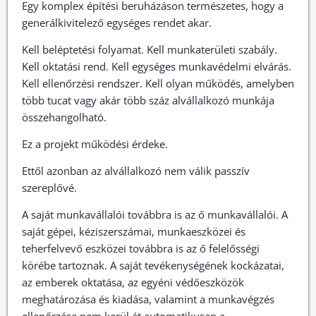
Egy komplex építési beruházáson természetes, hogy a
generálkivitelező egységes rendet akar.
Kell beléptetési folyamat. Kell munkaterületi szabály.
Kell oktatási rend. Kell egységes munkavédelmi elvárás.
Kell ellenőrzési rendszer. Kell olyan működés, amelyben
több tucat vagy akár több száz alvállalkozó munkája
összehangolható.
Ez a projekt működési érdeke.
Ettől azonban az alvállalkozó nem válik passzív
szereplővé.
A saját munkavállalói továbbra is az ő munkavállalói. A
saját gépei, kéziszerszámai, munkaeszközei és
teherfelvevő eszközei továbbra is az ő felelősségi
körébe tartoznak. A saját tevékenységének kockázatai,
az emberek oktatása, az egyéni védőeszközök
meghatározása és kiadása, valamint a munkavégzés