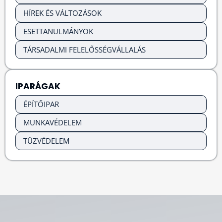
HÍREK ÉS VÁLTOZÁSOK
ESETTANULMÁNYOK
TÁRSADALMI FELELŐSSÉGVÁLLALÁS
IPARÁGAK
ÉPÍTŐIPAR
MUNKAVÉDELEM
TŰZVÉDELEM