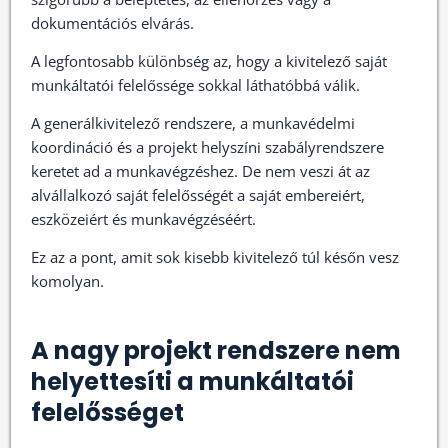
dokumentációs elvárás.
A legfontosabb különbség az, hogy a kivitelező saját
munkáltatói felelőssége sokkal láthatóbbá válik.
A generálkivitelező rendszere, a munkavédelmi
koordináció és a projekt helyszíni szabályrendszere
keretet ad a munkavégzéshez. De nem veszi át az
alvállalkozó saját felelősségét a saját embereiért,
eszközeiért és munkavégzéséért.
Ez az a pont, amit sok kisebb kivitelező túl későn vesz
komolyan.
A nagy projekt rendszere nem
helyettesíti a munkáltatói
felelősséget