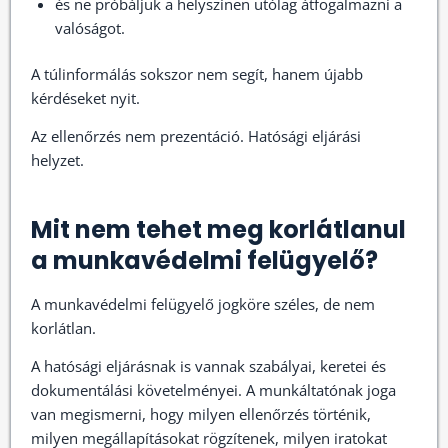
és ne próbáljuk a helyszínen utólag átfogalmazni a
valóságot.
A túlinformálás sokszor nem segít, hanem újabb
kérdéseket nyit.
Az ellenőrzés nem prezentáció. Hatósági eljárási
helyzet.
Mit nem tehet meg korlátlanul
a munkavédelmi felügyelő?
A munkavédelmi felügyelő jogköre széles, de nem
korlátlan.
A hatósági eljárásnak is vannak szabályai, keretei és
dokumentálási követelményei. A munkáltatónak joga
van megismerni, hogy milyen ellenőrzés történik,
milyen megállapításokat rögzítenek, milyen iratokat