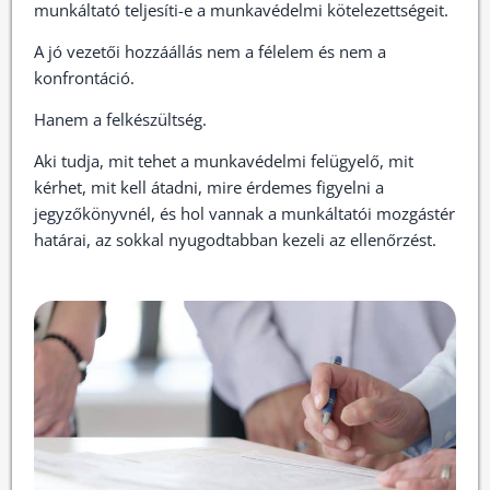
munkáltató teljesíti-e a munkavédelmi kötelezettségeit.
A jó vezetői hozzáállás nem a félelem és nem a
konfrontáció.
Hanem a felkészültség.
Aki tudja, mit tehet a munkavédelmi felügyelő, mit
kérhet, mit kell átadni, mire érdemes figyelni a
jegyzőkönyvnél, és hol vannak a munkáltatói mozgástér
határai, az sokkal nyugodtabban kezeli az ellenőrzést.