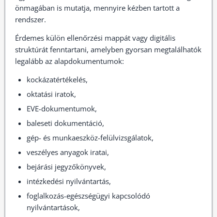
önmagában is mutatja, mennyire kézben tartott a
rendszer.
Érdemes külön ellenőrzési mappát vagy digitális
struktúrát fenntartani, amelyben gyorsan megtalálhatók
legalább az alapdokumentumok:
kockázatértékelés,
oktatási iratok,
EVE-dokumentumok,
baleseti dokumentáció,
gép- és munkaeszköz-felülvizsgálatok,
veszélyes anyagok iratai,
bejárási jegyzőkönyvek,
intézkedési nyilvántartás,
foglalkozás-egészségügyi kapcsolódó
nyilvántartások,