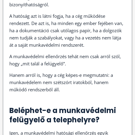
bizonyíthatóságról.
A hatóság azt is látni fogja, ha a cég működése
rendezett. De azt is, ha minden egy ember fejében van,
ha a dokumentáció csak utólagos papír, ha a dolgozók
nem tudják a szabályokat, vagy ha a vezetés nem látja
át a saját munkavédelmi rendszerét.
A munkavédelmi ellenőrzés tehát nem csak arról szól,
hogy „mit talál a felügyelő”.
Hanem arról is, hogy a cég képes-e megmutatni: a
munkavédelem nem szétszórt iratokból, hanem
működő rendszerből áll.
Beléphet-e a munkavédelmi
felügyelő a telephelyre?
Igen, a munkavédelmi hatósági ellenőrzés egyik