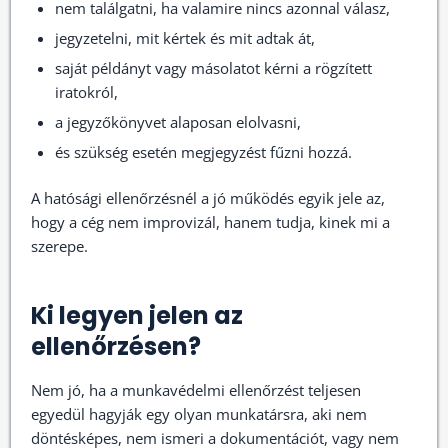
nem találgatni, ha valamire nincs azonnal válasz,
jegyzetelni, mit kértek és mit adtak át,
saját példányt vagy másolatot kérni a rögzített
iratokról,
a jegyzőkönyvet alaposan elolvasni,
és szükség esetén megjegyzést fűzni hozzá.
A hatósági ellenőrzésnél a jó működés egyik jele az,
hogy a cég nem improvizál, hanem tudja, kinek mi a
szerepe.
Ki legyen jelen az
ellenőrzésen?
Nem jó, ha a munkavédelmi ellenőrzést teljesen
egyedül hagyják egy olyan munkatársra, aki nem
döntésképes, nem ismeri a dokumentációt, vagy nem