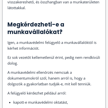
visszakereshető, és összhangban van a munkaterületen
látottakkal.
Megkérdezheti-e a
munkavállalókat?
Igen, a munkavédelmi felügyelő a munkavállalóktól is
kérhet információt.
Ez sok vezetőt kellemetlenül érint, pedig nem rendkívüli
dolog.
A munkavédelmi ellenőrzés nemcsak a
dokumentumokról szól, hanem arról is, hogy a
dolgozók a gyakorlatban tudják-e, mit kell tenniük.
A felügyelő kérdezhet például arról:
kapott-e munkavédelmi oktatást,