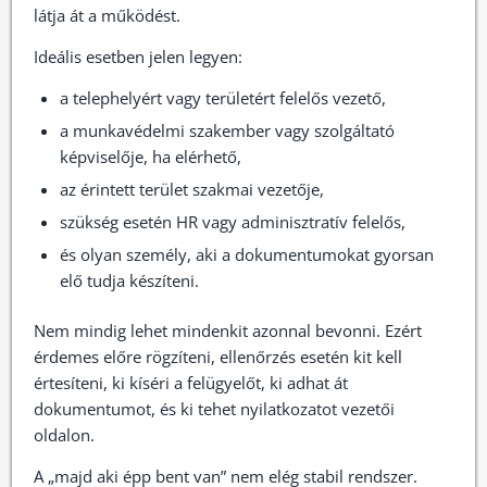
látja át a működést.
Ideális esetben jelen legyen:
a telephelyért vagy területért felelős vezető,
a munkavédelmi szakember vagy szolgáltató
képviselője, ha elérhető,
az érintett terület szakmai vezetője,
szükség esetén HR vagy adminisztratív felelős,
és olyan személy, aki a dokumentumokat gyorsan
elő tudja készíteni.
Nem mindig lehet mindenkit azonnal bevonni. Ezért
érdemes előre rögzíteni, ellenőrzés esetén kit kell
értesíteni, ki kíséri a felügyelőt, ki adhat át
dokumentumot, és ki tehet nyilatkozatot vezetői
oldalon.
A „majd aki épp bent van” nem elég stabil rendszer.