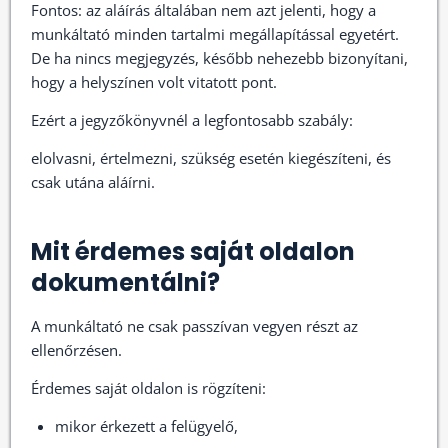
Fontos: az aláírás általában nem azt jelenti, hogy a
munkáltató minden tartalmi megállapítással egyetért.
De ha nincs megjegyzés, később nehezebb bizonyítani,
hogy a helyszínen volt vitatott pont.
Ezért a jegyzőkönyvnél a legfontosabb szabály:
elolvasni, értelmezni, szükség esetén kiegészíteni, és
csak utána aláírni.
Mit érdemes saját oldalon
dokumentálni?
A munkáltató ne csak passzívan vegyen részt az
ellenőrzésen.
Érdemes saját oldalon is rögzíteni:
mikor érkezett a felügyelő,