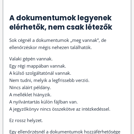
A dokumentumok legyenek
elérhetők, nem csak létezők
Sok cégnél a dokumentumok „meg vannak”, de
ellenőrzéskor mégis nehezen találhatók.
Valaki gépén vannak.
Egy régi mappában vannak.
A külső szolgáltatónál vannak.
Nem tudni, melyik a legfrissebb verzió.
Nincs aláírt példány.
A melléklet hiányzik.
A nyilvántartás külön fájlban van.
A jegyzőkönyv nincs összekötve az intézkedéssel.
Ez rossz helyzet.
Egy ellenőrzésnél a dokumentumok hozzáférhetősége