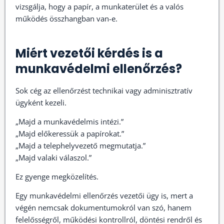
vizsgálja, hogy a papír, a munkaterület és a valós
működés összhangban van-e.
Miért vezetői kérdés is a
munkavédelmi ellenőrzés?
Sok cég az ellenőrzést technikai vagy adminisztratív
ügyként kezeli.
„Majd a munkavédelmis intézi.”
„Majd előkeressük a papírokat.”
„Majd a telephelyvezető megmutatja.”
„Majd valaki válaszol.”
Ez gyenge megközelítés.
Egy munkavédelmi ellenőrzés vezetői ügy is, mert a
végén nemcsak dokumentumokról van szó, hanem
felelősségről, működési kontrollról, döntési rendről és