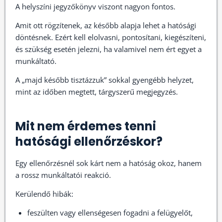
A helyszíni jegyzőkönyv viszont nagyon fontos.
Amit ott rögzítenek, az később alapja lehet a hatósági
döntésnek. Ezért kell elolvasni, pontosítani, kiegészíteni,
és szükség esetén jelezni, ha valamivel nem ért egyet a
munkáltató.
A „majd később tisztázzuk” sokkal gyengébb helyzet,
mint az időben megtett, tárgyszerű megjegyzés.
Mit nem érdemes tenni
hatósági ellenőrzéskor?
Egy ellenőrzésnél sok kárt nem a hatóság okoz, hanem
a rossz munkáltatói reakció.
Kerülendő hibák:
feszülten vagy ellenségesen fogadni a felügyelőt,