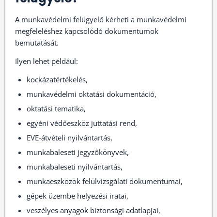
A munkavédelmi felügyelő kérheti a munkavédelmi
megfeleléshez kapcsolódó dokumentumok
bemutatását.
Ilyen lehet például:
kockázatértékelés,
munkavédelmi oktatási dokumentáció,
oktatási tematika,
egyéni védőeszköz juttatási rend,
EVE-átvételi nyilvántartás,
munkabaleseti jegyzőkönyvek,
munkabaleseti nyilvántartás,
munkaeszközök felülvizsgálati dokumentumai,
gépek üzembe helyezési iratai,
veszélyes anyagok biztonsági adatlapjai,