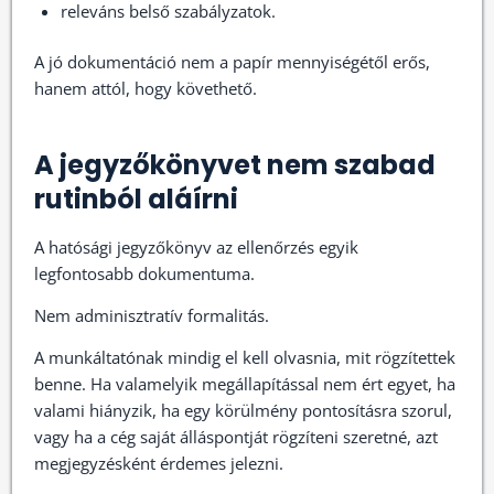
releváns belső szabályzatok.
A jó dokumentáció nem a papír mennyiségétől erős,
hanem attól, hogy követhető.
A jegyzőkönyvet nem szabad
rutinból aláírni
A hatósági jegyzőkönyv az ellenőrzés egyik
legfontosabb dokumentuma.
Nem adminisztratív formalitás.
A munkáltatónak mindig el kell olvasnia, mit rögzítettek
benne. Ha valamelyik megállapítással nem ért egyet, ha
valami hiányzik, ha egy körülmény pontosításra szorul,
vagy ha a cég saját álláspontját rögzíteni szeretné, azt
megjegyzésként érdemes jelezni.