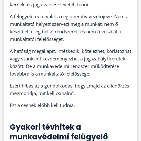
kérnek, és joga van észrevételt tenni.
A felügyelő nem válik a cég operatív vezetőjévé. Nem a
munkáltató helyett szervezi meg a munkát, nem ő
készíti el a cég belső rendszerét, és nem ő veszi át a
munkáltatói felelősséget.
A hatóság megállapít, intézkedik, kötelezhet, korlátozhat
vagy szankciót kezdeményezhet a jogszabályi keretek
között. De a munkavédelmi rendszer működtetése
továbbra is a munkáltató felelőssége.
Ezért hibás az a gondolkodás, hogy „majd az ellenőrzés
megmondja, mit kell csinálni”.
Ezt a cégnek előbb kell tudnia.
Gyakori tévhitek a
munkavédelmi felügyelő