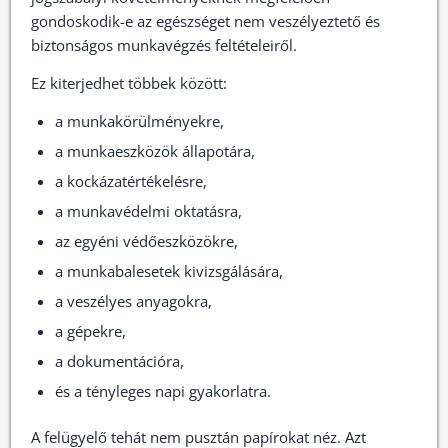
gondoskodik-e az egészséget nem veszélyeztető és
biztonságos munkavégzés feltételeiről.
Ez kiterjedhet többek között:
a munkakörülményekre,
a munkaeszközök állapotára,
a kockázatértékelésre,
a munkavédelmi oktatásra,
az egyéni védőeszközökre,
a munkabalesetek kivizsgálására,
a veszélyes anyagokra,
a gépekre,
a dokumentációra,
és a tényleges napi gyakorlatra.
A felügyelő tehát nem pusztán papírokat néz. Azt