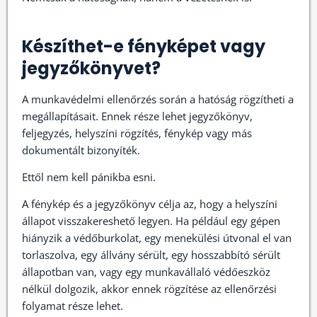
Készíthet-e fényképet vagy
jegyzőkönyvet?
A munkavédelmi ellenőrzés során a hatóság rögzítheti a
megállapításait. Ennek része lehet jegyzőkönyv,
feljegyzés, helyszíni rögzítés, fénykép vagy más
dokumentált bizonyíték.
Ettől nem kell pánikba esni.
A fénykép és a jegyzőkönyv célja az, hogy a helyszíni
állapot visszakereshető legyen. Ha például egy gépen
hiányzik a védőburkolat, egy menekülési útvonal el van
torlaszolva, egy állvány sérült, egy hosszabbító sérült
állapotban van, vagy egy munkavállaló védőeszköz
nélkül dolgozik, akkor ennek rögzítése az ellenőrzési
folyamat része lehet.