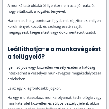
A munkáltató oldaláról ilyenkor nem az a jó reakció,
hogy vitatkozik a rögzítés tényével.
Hanem az, hogy pontosan figyel, mit rögzítenek, milyen
körülmények között, és szükség esetén saját
megjegyzést, kiegészítést vagy dokumentációt csatol.
Leállíthatja-e a munkavégzést
a felügyelő?
Igen, súlyos vagy közvetlen veszély esetén a hatóság
intézkedhet a veszélyes munkavégzés megakadályozása
érdekében.
Ez az egyik legfontosabb jogkör.
Ha egy munkaeszköz, munkafolyamat, technológia vagy
munkaterület közvetlen és súlyos veszélyt jelent, akkor