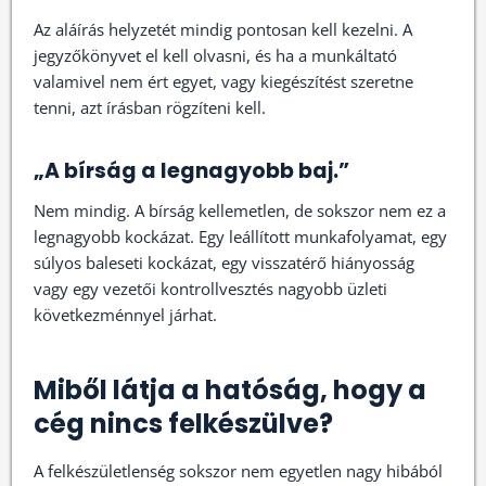
Az aláírás helyzetét mindig pontosan kell kezelni. A
jegyzőkönyvet el kell olvasni, és ha a munkáltató
valamivel nem ért egyet, vagy kiegészítést szeretne
tenni, azt írásban rögzíteni kell.
„A bírság a legnagyobb baj.”
Nem mindig. A bírság kellemetlen, de sokszor nem ez a
legnagyobb kockázat. Egy leállított munkafolyamat, egy
súlyos baleseti kockázat, egy visszatérő hiányosság
vagy egy vezetői kontrollvesztés nagyobb üzleti
következménnyel járhat.
Miből látja a hatóság, hogy a
cég nincs felkészülve?
A felkészületlenség sokszor nem egyetlen nagy hibából