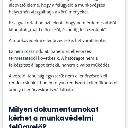
alapvető eleme, hogy a felügyelő a munkavégzés
helyszínén vizsgálhatja a körülményeket.
Ez a gyakorlatban azt jelenti, hogy nem érdemes abból
kiindulni: „majd előre szól, és addig felkészülünk”.
A munkavédelmi ellenőrzés érkezhet váratlanul is.
Ez nem rosszindulat, hanem az ellenőrzés
természetéből következik. A hatóságot nem a
felkészített állapot érdekli, hanem a valós működés.
A vezetői tanulság egyszerű: nem ellenőrzésre kell
rendet csinálni, hanem olyan rendszert kell működtetni,
amely ellenőrzéskor is vállalható.
Milyen dokumentumokat
kérhet a munkavédelmi
felügyelő?