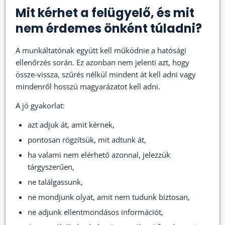
Mit kérhet a felügyelő, és mit
nem érdemes önként túladni?
A munkáltatónak együtt kell működnie a hatósági
ellenőrzés során. Ez azonban nem jelenti azt, hogy
össze-vissza, szűrés nélkül mindent át kell adni vagy
mindenről hosszú magyarázatot kell adni.
A jó gyakorlat:
azt adjuk át, amit kérnek,
pontosan rögzítsük, mit adtunk át,
ha valami nem elérhető azonnal, jelezzük
tárgyszerűen,
ne találgassunk,
ne mondjunk olyat, amit nem tudunk biztosan,
ne adjunk ellentmondásos információt,