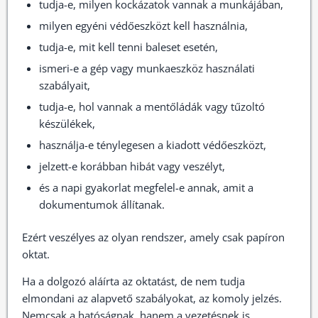
tudja-e, milyen kockázatok vannak a munkájában,
milyen egyéni védőeszközt kell használnia,
tudja-e, mit kell tenni baleset esetén,
ismeri-e a gép vagy munkaeszköz használati
szabályait,
tudja-e, hol vannak a mentőládák vagy tűzoltó
készülékek,
használja-e ténylegesen a kiadott védőeszközt,
jelzett-e korábban hibát vagy veszélyt,
és a napi gyakorlat megfelel-e annak, amit a
dokumentumok állítanak.
Ezért veszélyes az olyan rendszer, amely csak papíron
oktat.
Ha a dolgozó aláírta az oktatást, de nem tudja
elmondani az alapvető szabályokat, az komoly jelzés.
Nemcsak a hatóságnak, hanem a vezetésnek is.