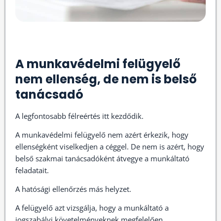
A munkavédelmi felügyelő
nem ellenség, de nem is belső
tanácsadó
A legfontosabb félreértés itt kezdődik.
A munkavédelmi felügyelő nem azért érkezik, hogy
ellenségként viselkedjen a céggel. De nem is azért, hogy
belső szakmai tanácsadóként átvegye a munkáltató
feladatait.
A hatósági ellenőrzés más helyzet.
A felügyelő azt vizsgálja, hogy a munkáltató a
jogszabályi követelményeknek megfelelően