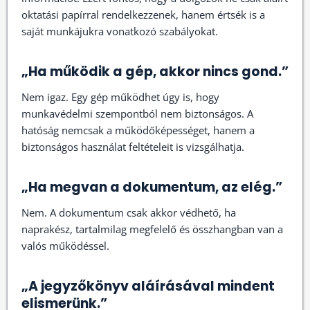
oktatási papírral rendelkezzenek, hanem értsék is a
saját munkájukra vonatkozó szabályokat.
„Ha működik a gép, akkor nincs gond.”
Nem igaz. Egy gép működhet úgy is, hogy
munkavédelmi szempontból nem biztonságos. A
hatóság nemcsak a működőképességet, hanem a
biztonságos használat feltételeit is vizsgálhatja.
„Ha megvan a dokumentum, az elég.”
Nem. A dokumentum csak akkor védhető, ha
naprakész, tartalmilag megfelelő és összhangban van a
valós működéssel.
„A jegyzőkönyv aláírásával mindent
elismerünk.”