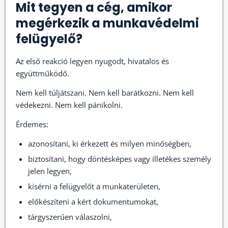
Mit tegyen a cég, amikor
megérkezik a munkavédelmi
felügyelő?
Az első reakció legyen nyugodt, hivatalos és
együttműködő.
Nem kell túljátszani. Nem kell barátkozni. Nem kell
védekezni. Nem kell pánikolni.
Érdemes:
azonosítani, ki érkezett és milyen minőségben,
biztosítani, hogy döntésképes vagy illetékes személy
jelen legyen,
kísérni a felügyelőt a munkaterületen,
előkészíteni a kért dokumentumokat,
tárgyszerűen válaszolni,