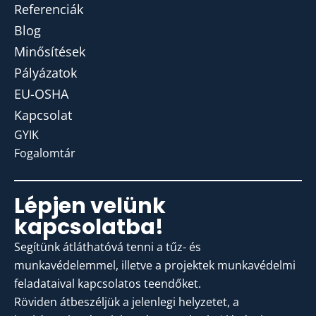
Referenciák
Blog
Minősítések
Pályázatok
EU-OSHA
Kapcsolat
GYIK
Fogalomtár
Lépjen velünk
kapcsolatba!
Segítünk átláthatóvá tenni a tűz- és
munkavédelemmel, illetve a projektek munkavédelmi
feladataival kapcsolatos teendőket.
Röviden átbeszéljük a jelenlegi helyzetet, a