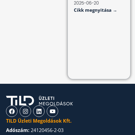
2025-06-20
Cikk megnyitása →
TILD Üzleti Megoldások Kft.
Adószám:
24120456-2-03