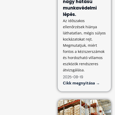
nagy hatású
munkavédelmi
lépés.
Az időszakos
ellenőrzések hiánya
láthatatlan, mégis súlyos
kockázatokat rejt.
Megmutatjuk, miért
fontos a kéziszerszámok
és hordozható villamos
eszközök rendszeres
átvizsgálása.
2025-08-19
Cikk megnyitása →