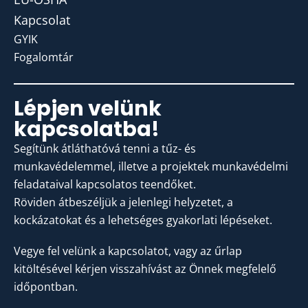
Kapcsolat
GYIK
Fogalomtár
Lépjen velünk
kapcsolatba!
Segítünk átláthatóvá tenni a tűz- és
munkavédelemmel, illetve a projektek munkavédelmi
feladataival kapcsolatos teendőket.
Röviden átbeszéljük a jelenlegi helyzetet, a
kockázatokat és a lehetséges gyakorlati lépéseket.
Vegye fel velünk a kapcsolatot, vagy az űrlap
kitöltésével kérjen visszahívást az Önnek megfelelő
időpontban.