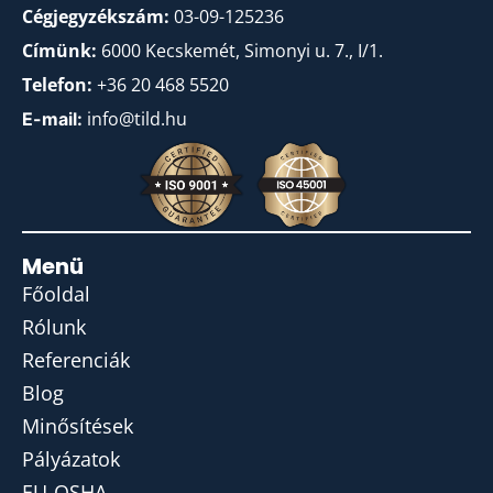
Cégjegyzékszám:
03-09-125236
Címünk:
6000 Kecskemét, Simonyi u. 7., I/1.
Telefon:
+36 20 468 5520
info@tild.hu
E-mail:
Menü
Főoldal
Rólunk
Referenciák
Blog
Minősítések
Pályázatok
EU-OSHA