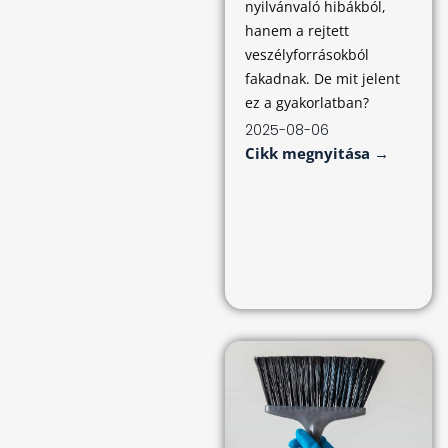
nyilvánvaló hibákból,
hanem a rejtett
veszélyforrásokból
fakadnak. De mit jelent
ez a gyakorlatban?
2025-08-06
Cikk megnyitása →