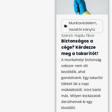
Munkavédelem
,
Vezetői iránytű
Szerző:
Hajdu Tibor
Biztonságos a
cége? Kérdezze
meg a takarítót!
A munkahelyi biztonság
sokszor nem ott
kezdődik, ahol
gondolnánk. Egy takarító
többet lát a napi
működésből, mint bárki
más. Milyen kockázatok
derülhetnek ki egy
kívülálló