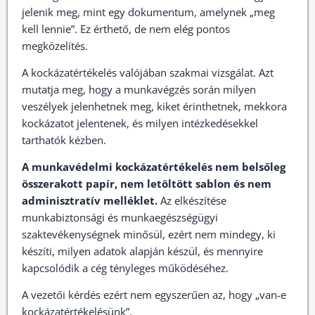
jelenik meg, mint egy dokumentum, amelynek „meg
kell lennie”. Ez érthető, de nem elég pontos
megközelítés.
A kockázatértékelés valójában szakmai vizsgálat. Azt
mutatja meg, hogy a munkavégzés során milyen
veszélyek jelenhetnek meg, kiket érinthetnek, mekkora
kockázatot jelentenek, és milyen intézkedésekkel
tarthatók kézben.
A munkavédelmi kockázatértékelés nem belsőleg
összerakott papír, nem letöltött sablon és nem
adminisztratív melléklet.
Az elkészítése
munkabiztonsági és munkaegészségügyi
szaktevékenységnek minősül, ezért nem mindegy, ki
készíti, milyen adatok alapján készül, és mennyire
kapcsolódik a cég tényleges működéséhez.
A vezetői kérdés ezért nem egyszerűen az, hogy „van-e
kockázatértékelésünk”.