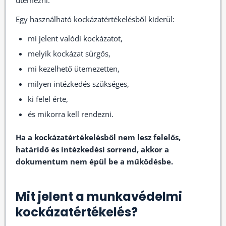
ütemezni.
Egy használható kockázatértékelésből kiderül:
mi jelent valódi kockázatot,
melyik kockázat sürgős,
mi kezelhető ütemezetten,
milyen intézkedés szükséges,
ki felel érte,
és mikorra kell rendezni.
Ha a kockázatértékelésből nem lesz felelős,
határidő és intézkedési sorrend, akkor a
dokumentum nem épül be a működésbe.
Mit jelent a munkavédelmi
kockázatértékelés?