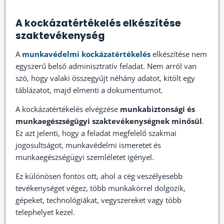
A kockázatértékelés elkészítése
szaktevékenység
A
munkavédelmi kockázatértékelés
elkészítése nem
egyszerű belső adminisztratív feladat. Nem arról van
szó, hogy valaki összegyűjt néhány adatot, kitölt egy
táblázatot, majd elmenti a dokumentumot.
A kockázatértékelés elvégzése
munkabiztonsági és
munkaegészségügyi szaktevékenységnek minősül
.
Ez azt jelenti, hogy a feladat megfelelő szakmai
jogosultságot, munkavédelmi ismeretet és
munkaegészségügyi szemléletet igényel.
Ez különösen fontos ott, ahol a cég veszélyesebb
tevékenységet végez, több munkakörrel dolgozik,
gépeket, technológiákat, vegyszereket vagy több
telephelyet kezel.