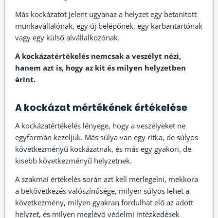
Más kockázatot jelent ugyanaz a helyzet egy betanított
munkavállalónak, egy új belépőnek, egy karbantartónak
vagy egy külső alvállalkozónak.
A kockázatértékelés nemcsak a veszélyt nézi,
hanem azt is, hogy az kit és milyen helyzetben
érint.
A kockázat mértékének értékelése
A kockázatértékelés lényege, hogy a veszélyeket ne
egyformán kezeljük. Más súlya van egy ritka, de súlyos
következményű kockázatnak, és más egy gyakori, de
kisebb következményű helyzetnek.
A szakmai értékelés során azt kell mérlegelni, mekkora
a bekövetkezés valószínűsége, milyen súlyos lehet a
következmény, milyen gyakran fordulhat elő az adott
helyzet, és milyen meglévő védelmi intézkedések