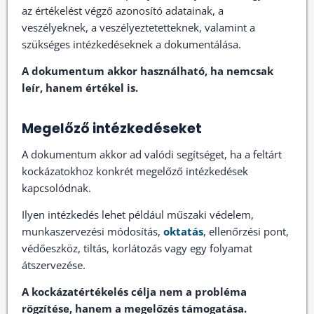
az értékelést végző azonosító adatainak, a
veszélyeknek, a veszélyeztetetteknek, valamint a
szükséges intézkedéseknek a dokumentálása.
A dokumentum akkor használható, ha nemcsak
leír, hanem értékel is.
Megelőző intézkedéseket
A dokumentum akkor ad valódi segítséget, ha a feltárt
kockázatokhoz konkrét megelőző intézkedések
kapcsolódnak.
Ilyen intézkedés lehet például műszaki védelem,
munkaszervezési módosítás,
oktatás
, ellenőrzési pont,
védőeszköz, tiltás, korlátozás vagy egy folyamat
átszervezése.
A kockázatértékelés célja nem a probléma
rögzítése, hanem a megelőzés támogatása.