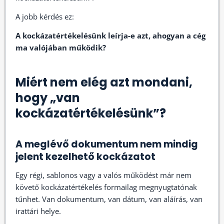
A jobb kérdés ez:
A kockázatértékelésünk leírja-e azt, ahogyan a cég
ma valójában működik?
Miért nem elég azt mondani,
hogy „van
kockázatértékelésünk”?
A meglévő dokumentum nem mindig
jelent kezelhető kockázatot
Egy régi, sablonos vagy a valós működést már nem
követő kockázatértékelés formailag megnyugtatónak
tűnhet. Van dokumentum, van dátum, van aláírás, van
irattári helye.