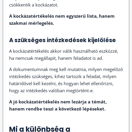
csökkentik a kockázatot.
A kockázatértékelés nem egyszerű lista, hanem
szakmai mérlegelés.
A szükséges intézkedések kijelölése
A kockázatértékelés akkor válik használható eszközzé,
ha nemcsak megállapít, hanem feladatot is ad.
A dokumentumnak meg kell mutatnia, milyen megelőző
intézkedés szükséges, kihez tartozik a feladat, milyen
határidővel kell kezelni, és hogyan lehet ellenőrizni,
hogy az intézkedés valóban megtörtént-e.
A jó kockázatértékelés nem lezárja a témát,
hanem rendbe teszi a következő lépéseket.
Mi a különbség a