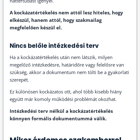
háttértudást igényel.
A kockázatértékelés nem attól lesz hiteles, hogy
elkészül, hanem attól, hogy szakmailag
megfelelően készül el.
Nincs belőle intézkedési terv
Ha a kockázatértékelés után nem látszik, milyen
megelőző intézkedésre, határidőre vagy felelősre van
szükség, akkor a dokumentum nem tölti be a gyakorlati
szerepét.
Ez különösen kockázatos ott, ahol több kisebb hiány
együtt már komoly működési problémát okozhat.
Intézkedési terv nélkül a kockázatértékelés
könnyen formális dokumentummá válik.