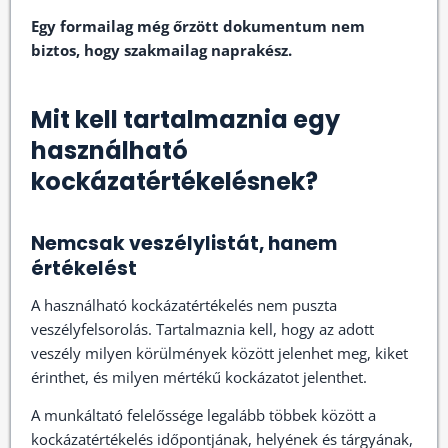
Egy formailag még őrzött dokumentum nem
biztos, hogy szakmailag naprakész.
Mit kell tartalmaznia egy
használható
kockázatértékelésnek?
Nemcsak veszélylistát, hanem
értékelést
A használható kockázatértékelés nem puszta
veszélyfelsorolás. Tartalmaznia kell, hogy az adott
veszély milyen körülmények között jelenhet meg, kiket
érinthet, és milyen mértékű kockázatot jelenthet.
A munkáltató felelőssége legalább többek között a
kockázatértékelés időpontjának, helyének és tárgyának,