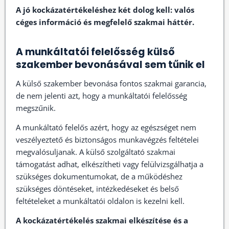
A jó kockázatértékeléshez két dolog kell: valós
céges információ és megfelelő szakmai háttér.
A munkáltatói felelősség külső
szakember bevonásával sem tűnik el
A külső szakember bevonása fontos szakmai garancia,
de nem jelenti azt, hogy a munkáltatói felelősség
megszűnik.
A munkáltató felelős azért, hogy az egészséget nem
veszélyeztető és biztonságos munkavégzés feltételei
megvalósuljanak. A külső szolgáltató szakmai
támogatást adhat, elkészítheti vagy felülvizsgálhatja a
szükséges dokumentumokat, de a működéshez
szükséges döntéseket, intézkedéseket és belső
feltételeket a munkáltatói oldalon is kezelni kell.
A kockázatértékelés szakmai elkészítése és a