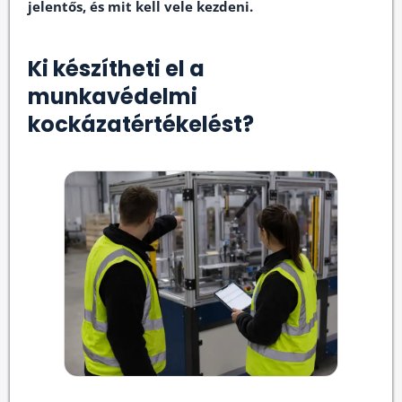
jelentős, és mit kell vele kezdeni.
Ki készítheti el a
munkavédelmi
kockázatértékelést?