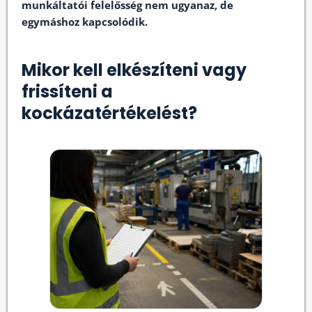
munkáltatói felelősség nem ugyanaz, de
egymáshoz kapcsolódik.
Mikor kell elkészíteni vagy
frissíteni a
kockázatértékelést?