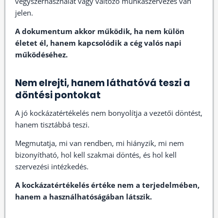
vegyszerhasználat vagy változó munkaszervezés van
jelen.
A dokumentum akkor működik, ha nem külön
életet él, hanem kapcsolódik a cég valós napi
működéséhez.
Nem elrejti, hanem láthatóvá teszi a
döntési pontokat
A jó kockázatértékelés nem bonyolítja a vezetői döntést,
hanem tisztábbá teszi.
Megmutatja, mi van rendben, mi hiányzik, mi nem
bizonyítható, hol kell szakmai döntés, és hol kell
szervezési intézkedés.
A kockázatértékelés értéke nem a terjedelmében,
hanem a használhatóságában látszik.