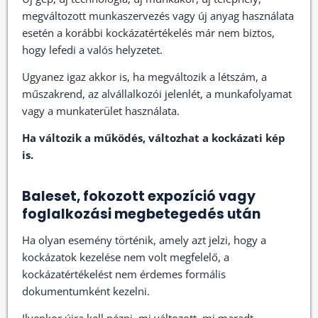
megváltozott munkaszervezés vagy új anyag használata
esetén a korábbi kockázatértékelés már nem biztos,
hogy lefedi a valós helyzetet.
Ugyanez igaz akkor is, ha megváltozik a létszám, a
műszakrend, az alvállalkozói jelenlét, a munkafolyamat
vagy a munkaterület használata.
Ha változik a működés, változhat a kockázati kép
is.
Baleset, fokozott expozíció vagy
foglalkozási megbetegedés után
Ha olyan esemény történik, amely azt jelzi, hogy a
kockázatok kezelése nem volt megfelelő, a
kockázatértékelést nem érdemes formális
dokumentumként kezelni.