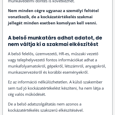
munkavédelmi döntés is következhet.
Nem minden cégre ugyanaz a személyi feltétel
vonatkozik, de a kockázatértékelés szakmai
jellegét minden esetben komolyan kell venni.
A belső munkatárs adhat adatot, de
nem váltja ki a szakmai elkészítést
A belső felelős, üzemvezető, HR-es, műszaki vezető
vagy telephelyvezető fontos információkat adhat a
munkafolyamatokról, gépekről, létszámról, anyagokról,
munkaszervezésről és korábbi eseményekről.
Ez az információ nélkülözhetetlen. A külső szakember
sem tud jó kockázatértékelést készíteni, ha nem látja a
cég valós működését.
De a belső adatszolgáltatás nem azonos a
kockázatértékelés szakszerű elkészítésével.