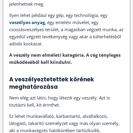
jelenhetnek meg.
Ilyen lehet például egy gép, egy technológia, egy
veszélyes anyag
, egy emelési művelet, egy
csúszásveszélyes terület, a magasban végzett munka, az
egyedül végzett tevékenység vagy akár a túlterhelésből
adódó kockázat.
A veszély nem elméleti kategória. A cég tényleges
működéséből kell kiindulni.
A veszélyeztetettek körének
meghatározása
Nem elég azt látni, hogy létezik egy veszély. Azt is
tisztázni kell, kit érinthet.
Ez lehet munkavállaló, karbantartó, alvállalkozó,
látogató, takarító személyzet vagy más olyan személy,
aki a munkavégzés hatókörében tartózkodik.