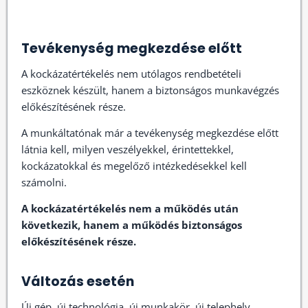
Tevékenység megkezdése előtt
A kockázatértékelés nem utólagos rendbetételi
eszköznek készült, hanem a biztonságos munkavégzés
előkészítésének része.
A munkáltatónak már a tevékenység megkezdése előtt
látnia kell, milyen veszélyekkel, érintettekkel,
kockázatokkal és megelőző intézkedésekkel kell
számolni.
A kockázatértékelés nem a működés után
következik, hanem a működés biztonságos
előkészítésének része.
Változás esetén
Új gép, új technológia, új munkakör, új telephely,