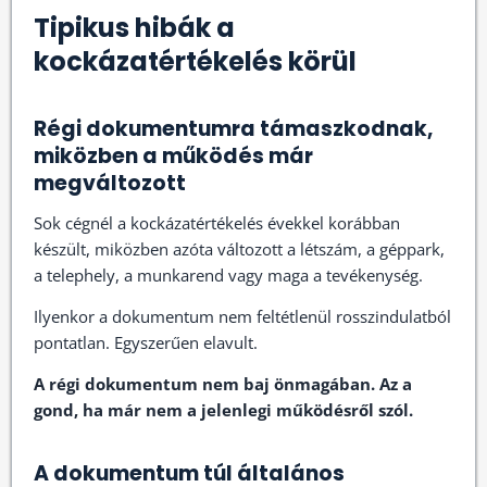
Tipikus hibák a
kockázatértékelés körül
Régi dokumentumra támaszkodnak,
miközben a működés már
megváltozott
Sok cégnél a kockázatértékelés évekkel korábban
készült, miközben azóta változott a létszám, a géppark,
a telephely, a munkarend vagy maga a tevékenység.
Ilyenkor a dokumentum nem feltétlenül rosszindulatból
pontatlan. Egyszerűen elavult.
A régi dokumentum nem baj önmagában. Az a
gond, ha már nem a jelenlegi működésről szól.
A dokumentum túl általános