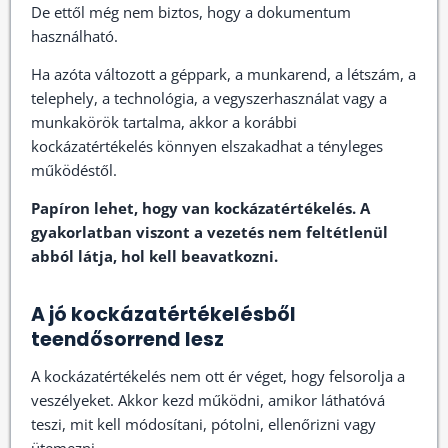
De ettől még nem biztos, hogy a dokumentum
használható.
Ha azóta változott a géppark, a munkarend, a létszám, a
telephely, a technológia, a vegyszerhasználat vagy a
munkakörök tartalma, akkor a korábbi
kockázatértékelés könnyen elszakadhat a tényleges
működéstől.
Papíron lehet, hogy van kockázatértékelés. A
gyakorlatban viszont a vezetés nem feltétlenül
abból látja, hol kell beavatkozni.
A jó kockázatértékelésből
teendősorrend lesz
A kockázatértékelés nem ott ér véget, hogy felsorolja a
veszélyeket. Akkor kezd működni, amikor láthatóvá
teszi, mit kell módosítani, pótolni, ellenőrizni vagy