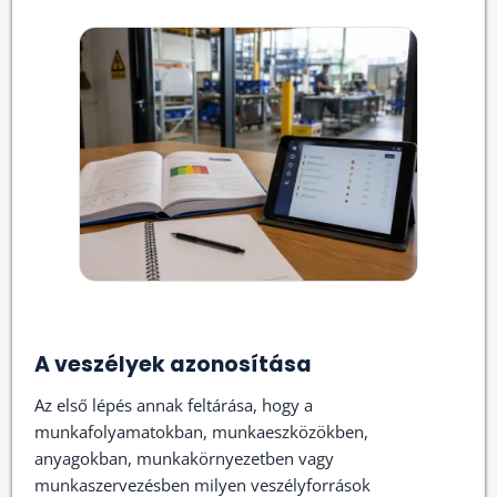
A veszélyek azonosítása
Az első lépés annak feltárása, hogy a
munkafolyamatokban, munkaeszközökben,
anyagokban, munkakörnyezetben vagy
munkaszervezésben milyen veszélyforrások