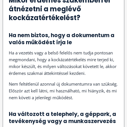
Mikor érdemes szakemberrel
átnézetni a meglévő
kockázatértékelést?
Ha nem biztos, hogy a dokumentum a
valós működést írja le
Ha a vezetés vagy a belső felelős nem tudja pontosan
megmondani, hogy a kockázatértékelés mire terjed ki,
mikor készült, és milyen változásokat követett le, akkor
érdemes szakmai áttekintéssel kezdeni.
Nem feltétlenül azonnal új dokumentumra van szükség.
Először azt kell látni, mi használható, mi hiányzik, és mi
nem követi a jelenlegi működést.
Ha változott a telephely, a géppark, a
tevékenység vagy a munkaszervezés