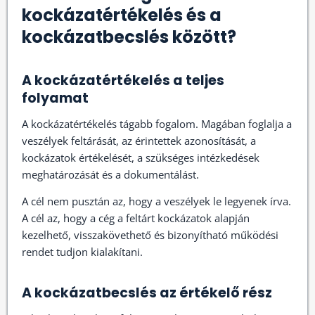
kockázatértékelés és a
kockázatbecslés között?
A kockázatértékelés a teljes
folyamat
A kockázatértékelés tágabb fogalom. Magában foglalja a
veszélyek feltárását, az érintettek azonosítását, a
kockázatok értékelését, a szükséges intézkedések
meghatározását és a dokumentálást.
A cél nem pusztán az, hogy a veszélyek le legyenek írva.
A cél az, hogy a cég a feltárt kockázatok alapján
kezelhető, visszakövethető és bizonyítható működési
rendet tudjon kialakítani.
A kockázatbecslés az értékelő rész