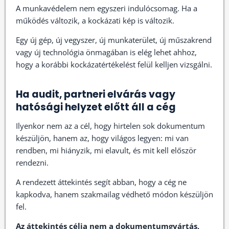
A munkavédelem nem egyszeri indulócsomag. Ha a
működés változik, a kockázati kép is változik.
Egy új gép, új vegyszer, új munkaterület, új műszakrend
vagy új technológia önmagában is elég lehet ahhoz,
hogy a korábbi kockázatértékelést felül kelljen vizsgálni.
Ha audit, partneri elvárás vagy
hatósági helyzet előtt áll a cég
Ilyenkor nem az a cél, hogy hirtelen sok dokumentum
készüljön, hanem az, hogy világos legyen: mi van
rendben, mi hiányzik, mi elavult, és mit kell először
rendezni.
A rendezett áttekintés segít abban, hogy a cég ne
kapkodva, hanem szakmailag védhető módon készüljön
fel.
Az áttekintés célja nem a dokumentumgyártás,