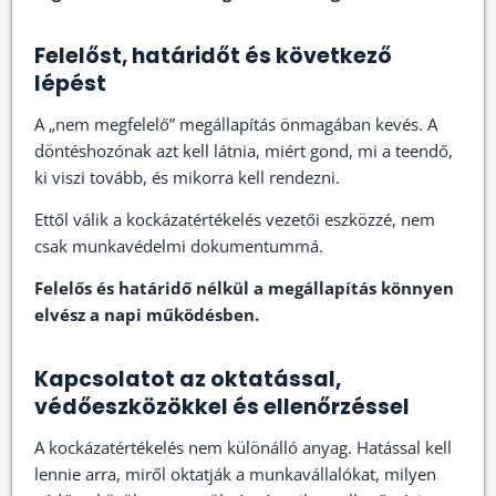
Felelőst, határidőt és következő
lépést
A „nem megfelelő” megállapítás önmagában kevés. A
döntéshozónak azt kell látnia, miért gond, mi a teendő,
ki viszi tovább, és mikorra kell rendezni.
Ettől válik a kockázatértékelés vezetői eszközzé, nem
csak munkavédelmi dokumentummá.
Felelős és határidő nélkül a megállapítás könnyen
elvész a napi működésben.
Kapcsolatot az oktatással,
védőeszközökkel és ellenőrzéssel
A kockázatértékelés nem különálló anyag. Hatással kell
lennie arra, miről oktatják a munkavállalókat, milyen