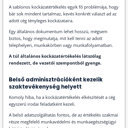
A sablonos kockázatértékelés egyik fő problémája, hogy
bár sok mindent tartalmaz, kevés konkrét választ ad az
adott cég tényleges kockázataira.
Egy általános dokumentum lehet hosszú, mégsem
biztos, hogy megmutatja, mit kell tenni az adott
telephelyen, munkakörben vagy munkafolyamatban.
A túl általános kockázatértékelés látszólag
rendezett, de vezetői szempontból gyenge.
Belső adminisztrációként kezelik
szaktevékenység helyett
Komoly hiba, ha a kockázatértékelés elkészítését a cég
egyszerű irodai feladatként kezeli.
A belső adatszolgáltatás fontos, de az értékelés szakmai
része megfelelő munkavédelmi és munkaegészségügyi