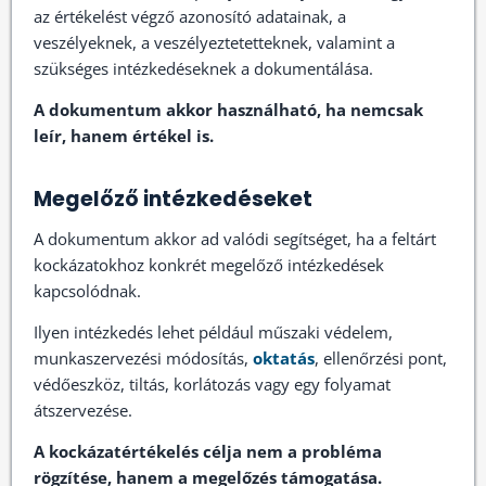
az értékelést végző azonosító adatainak, a
veszélyeknek, a veszélyeztetetteknek, valamint a
szükséges intézkedéseknek a dokumentálása.
A dokumentum akkor használható, ha nemcsak
leír, hanem értékel is.
Megelőző intézkedéseket
A dokumentum akkor ad valódi segítséget, ha a feltárt
kockázatokhoz konkrét megelőző intézkedések
kapcsolódnak.
Ilyen intézkedés lehet például műszaki védelem,
munkaszervezési módosítás,
oktatás
, ellenőrzési pont,
védőeszköz, tiltás, korlátozás vagy egy folyamat
átszervezése.
A kockázatértékelés célja nem a probléma
rögzítése, hanem a megelőzés támogatása.