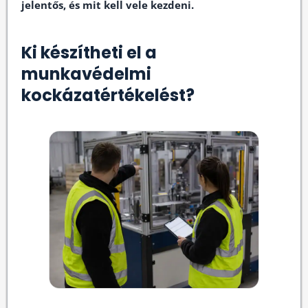
jelentős, és mit kell vele kezdeni.
Ki készítheti el a
munkavédelmi
kockázatértékelést?