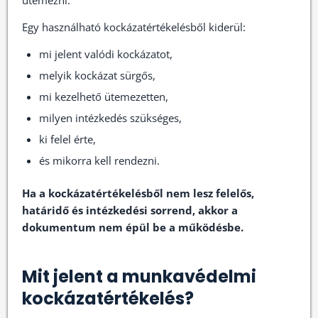
ütemezni.
Egy használható kockázatértékelésből kiderül:
mi jelent valódi kockázatot,
melyik kockázat sürgős,
mi kezelhető ütemezetten,
milyen intézkedés szükséges,
ki felel érte,
és mikorra kell rendezni.
Ha a kockázatértékelésből nem lesz felelős,
határidő és intézkedési sorrend, akkor a
dokumentum nem épül be a működésbe.
Mit jelent a munkavédelmi
kockázatértékelés?