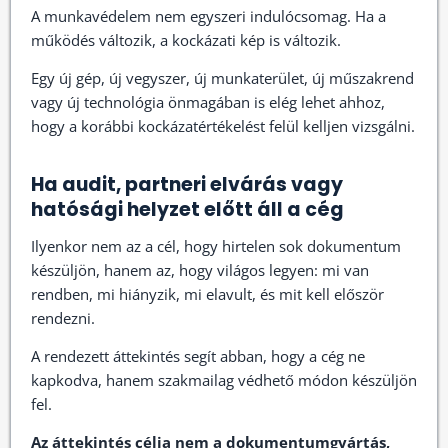
A munkavédelem nem egyszeri indulócsomag. Ha a
működés változik, a kockázati kép is változik.
Egy új gép, új vegyszer, új munkaterület, új műszakrend
vagy új technológia önmagában is elég lehet ahhoz,
hogy a korábbi kockázatértékelést felül kelljen vizsgálni.
Ha audit, partneri elvárás vagy
hatósági helyzet előtt áll a cég
Ilyenkor nem az a cél, hogy hirtelen sok dokumentum
készüljön, hanem az, hogy világos legyen: mi van
rendben, mi hiányzik, mi elavult, és mit kell először
rendezni.
A rendezett áttekintés segít abban, hogy a cég ne
kapkodva, hanem szakmailag védhető módon készüljön
fel.
Az áttekintés célja nem a dokumentumgyártás,