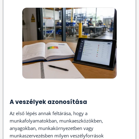
A veszélyek azonosítása
Az első lépés annak feltárása, hogy a
munkafolyamatokban, munkaeszközökben,
anyagokban, munkakörnyezetben vagy
munkaszervezésben milyen veszélyforrások