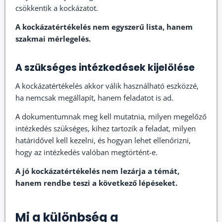
csökkentik a kockázatot.
A kockázatértékelés nem egyszerű lista, hanem
szakmai mérlegelés.
A szükséges intézkedések kijelölése
A kockázatértékelés akkor válik használható eszközzé,
ha nemcsak megállapít, hanem feladatot is ad.
A dokumentumnak meg kell mutatnia, milyen megelőző
intézkedés szükséges, kihez tartozik a feladat, milyen
határidővel kell kezelni, és hogyan lehet ellenőrizni,
hogy az intézkedés valóban megtörtént-e.
A jó kockázatértékelés nem lezárja a témát,
hanem rendbe teszi a következő lépéseket.
Mi a különbség a