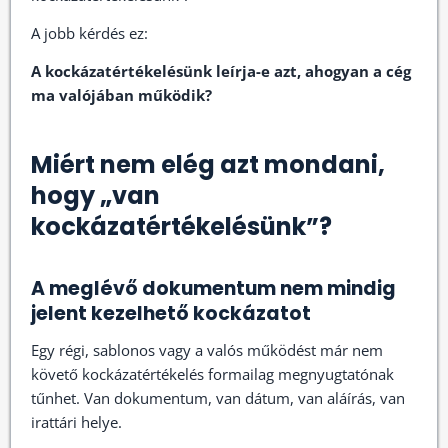
A jobb kérdés ez:
A kockázatértékelésünk leírja-e azt, ahogyan a cég
ma valójában működik?
Miért nem elég azt mondani,
hogy „van
kockázatértékelésünk”?
A meglévő dokumentum nem mindig
jelent kezelhető kockázatot
Egy régi, sablonos vagy a valós működést már nem
követő kockázatértékelés formailag megnyugtatónak
tűnhet. Van dokumentum, van dátum, van aláírás, van
irattári helye.