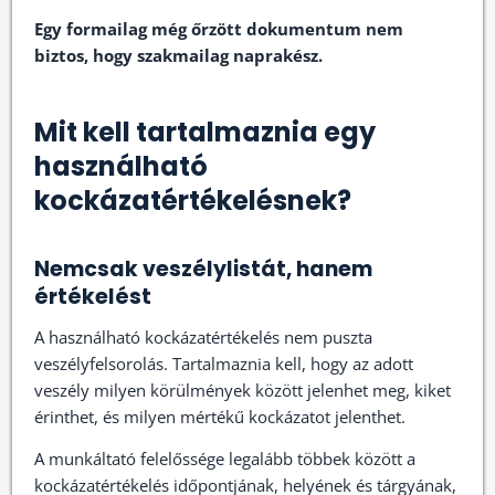
Egy formailag még őrzött dokumentum nem
biztos, hogy szakmailag naprakész.
Mit kell tartalmaznia egy
használható
kockázatértékelésnek?
Nemcsak veszélylistát, hanem
értékelést
A használható kockázatértékelés nem puszta
veszélyfelsorolás. Tartalmaznia kell, hogy az adott
veszély milyen körülmények között jelenhet meg, kiket
érinthet, és milyen mértékű kockázatot jelenthet.
A munkáltató felelőssége legalább többek között a
kockázatértékelés időpontjának, helyének és tárgyának,