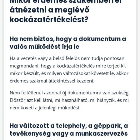
Mikor érdemes szakemberrel
átnézetni a meglévő
kockázatértékelést?
Ha nem biztos, hogy a dokumentum a
valós működést írja le
Ha a vezetés vagy a belső felelős nem tudja pontosan
megmondani, hogy a kockázatértékelés mire terjed ki,
mikor készült, és milyen változásokat követett le, akkor
érdemes szakmai áttekintéssel kezdeni.
Nem feltétlenül azonnal új dokumentumra van szükség.
Először azt kell látni, mi használható, mi hiányzik, és mi
nem követi a jelenlegi működést.
Ha változott a telephely, a géppark, a
tevékenység vagy a munkaszervezés