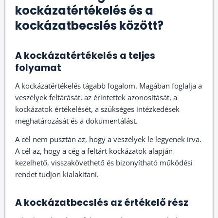
kockázatértékelés és a
kockázatbecslés között?
A kockázatértékelés a teljes
folyamat
A kockázatértékelés tágabb fogalom. Magában foglalja a
veszélyek feltárását, az érintettek azonosítását, a
kockázatok értékelését, a szükséges intézkedések
meghatározását és a dokumentálást.
A cél nem pusztán az, hogy a veszélyek le legyenek írva.
A cél az, hogy a cég a feltárt kockázatok alapján
kezelhető, visszakövethető és bizonyítható működési
rendet tudjon kialakítani.
A kockázatbecslés az értékelő rész