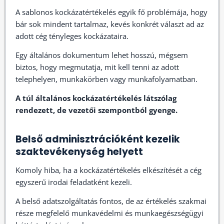
A sablonos kockázatértékelés egyik fő problémája, hogy
bár sok mindent tartalmaz, kevés konkrét választ ad az
adott cég tényleges kockázataira.
Egy általános dokumentum lehet hosszú, mégsem
biztos, hogy megmutatja, mit kell tenni az adott
telephelyen, munkakörben vagy munkafolyamatban.
A túl általános kockázatértékelés látszólag
rendezett, de vezetői szempontból gyenge.
Belső adminisztrációként kezelik
szaktevékenység helyett
Komoly hiba, ha a kockázatértékelés elkészítését a cég
egyszerű irodai feladatként kezeli.
A belső adatszolgáltatás fontos, de az értékelés szakmai
része megfelelő munkavédelmi és munkaegészségügyi