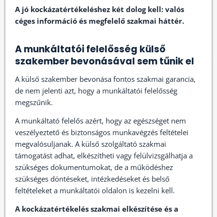
A jó kockázatértékeléshez két dolog kell: valós
céges információ és megfelelő szakmai háttér.
A munkáltatói felelősség külső
szakember bevonásával sem tűnik el
A külső szakember bevonása fontos szakmai garancia,
de nem jelenti azt, hogy a munkáltatói felelősség
megszűnik.
A munkáltató felelős azért, hogy az egészséget nem
veszélyeztető és biztonságos munkavégzés feltételei
megvalósuljanak. A külső szolgáltató szakmai
támogatást adhat, elkészítheti vagy felülvizsgálhatja a
szükséges dokumentumokat, de a működéshez
szükséges döntéseket, intézkedéseket és belső
feltételeket a munkáltatói oldalon is kezelni kell.
A kockázatértékelés szakmai elkészítése és a