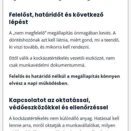
Felelőst, határidőt és következő
lépést
A „nem megfelelő” megállapítás önmagában kevés. A
döntéshozónak azt kell látnia, miért gond, mi a teendő,
ki viszi tovább, és mikorra kell rendezni.
Ettől válik a kockázatértékelés vezetői eszközzé, nem
csak munkavédelmi dokumentummá.
Felelős és határidő nélkül a megállapítás könnyen
elvész a napi működésben.
Kapcsolatot az oktatással,
védőeszközökkel és ellenőrzéssel
A kockázatértékelés nem különálló anyag. Hatással kell
lennie arra, miről oktatják a munkavállalókat, milyen