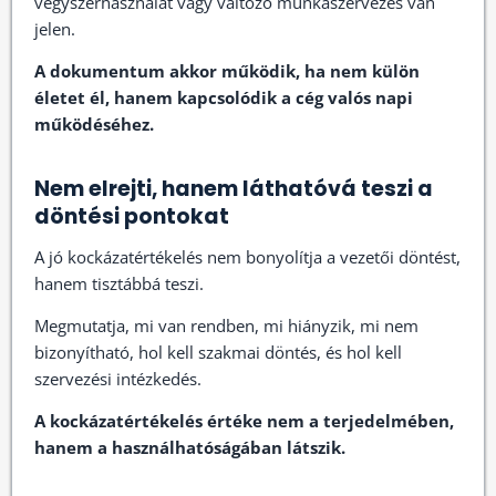
vegyszerhasználat vagy változó munkaszervezés van
jelen.
A dokumentum akkor működik, ha nem külön
életet él, hanem kapcsolódik a cég valós napi
működéséhez.
Nem elrejti, hanem láthatóvá teszi a
döntési pontokat
A jó kockázatértékelés nem bonyolítja a vezetői döntést,
hanem tisztábbá teszi.
Megmutatja, mi van rendben, mi hiányzik, mi nem
bizonyítható, hol kell szakmai döntés, és hol kell
szervezési intézkedés.
A kockázatértékelés értéke nem a terjedelmében,
hanem a használhatóságában látszik.