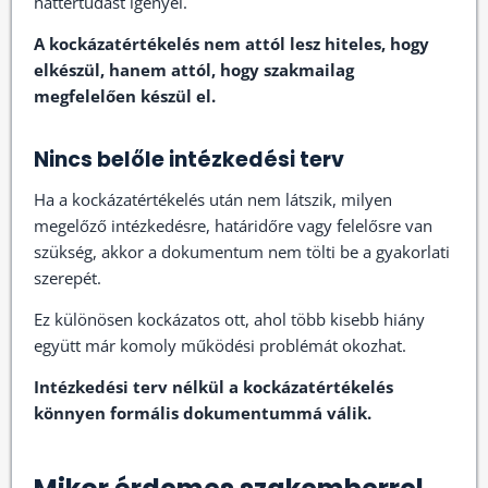
háttértudást igényel.
A kockázatértékelés nem attól lesz hiteles, hogy
elkészül, hanem attól, hogy szakmailag
megfelelően készül el.
Nincs belőle intézkedési terv
Ha a kockázatértékelés után nem látszik, milyen
megelőző intézkedésre, határidőre vagy felelősre van
szükség, akkor a dokumentum nem tölti be a gyakorlati
szerepét.
Ez különösen kockázatos ott, ahol több kisebb hiány
együtt már komoly működési problémát okozhat.
Intézkedési terv nélkül a kockázatértékelés
könnyen formális dokumentummá válik.