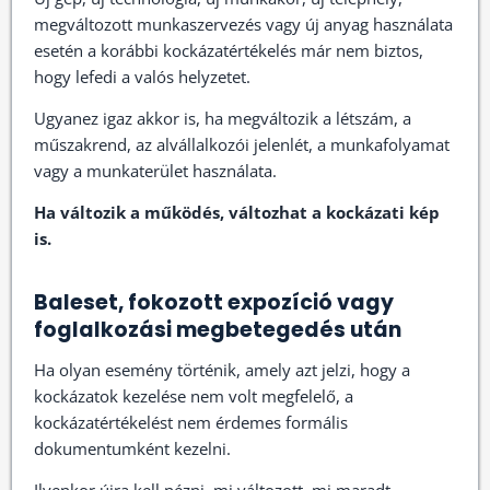
megváltozott munkaszervezés vagy új anyag használata
esetén a korábbi kockázatértékelés már nem biztos,
hogy lefedi a valós helyzetet.
Ugyanez igaz akkor is, ha megváltozik a létszám, a
műszakrend, az alvállalkozói jelenlét, a munkafolyamat
vagy a munkaterület használata.
Ha változik a működés, változhat a kockázati kép
is.
Baleset, fokozott expozíció vagy
foglalkozási megbetegedés után
Ha olyan esemény történik, amely azt jelzi, hogy a
kockázatok kezelése nem volt megfelelő, a
kockázatértékelést nem érdemes formális
dokumentumként kezelni.