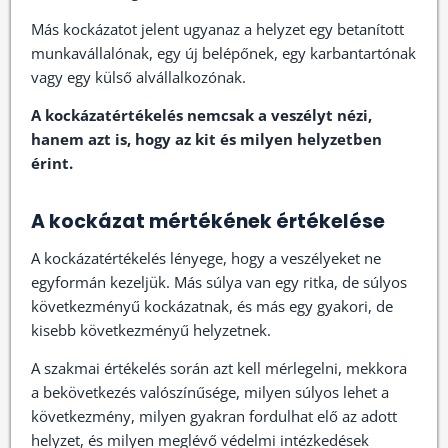
Más kockázatot jelent ugyanaz a helyzet egy betanított
munkavállalónak, egy új belépőnek, egy karbantartónak
vagy egy külső alvállalkozónak.
A kockázatértékelés nemcsak a veszélyt nézi,
hanem azt is, hogy az kit és milyen helyzetben
érint.
A kockázat mértékének értékelése
A kockázatértékelés lényege, hogy a veszélyeket ne
egyformán kezeljük. Más súlya van egy ritka, de súlyos
következményű kockázatnak, és más egy gyakori, de
kisebb következményű helyzetnek.
A szakmai értékelés során azt kell mérlegelni, mekkora
a bekövetkezés valószínűsége, milyen súlyos lehet a
következmény, milyen gyakran fordulhat elő az adott
helyzet, és milyen meglévő védelmi intézkedések