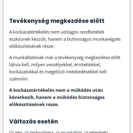
Tevékenység megkezdése előtt
A kockázatértékelés nem utólagos rendbetételi
eszköznek készült, hanem a biztonságos munkavégzés
előkészítésének része.
A munkáltatónak már a tevékenység megkezdése előtt
látnia kell, milyen veszélyekkel, érintettekkel,
kockázatokkal és megelőző intézkedésekkel kell
számolni.
A kockázatértékelés nem a működés után
következik, hanem a működés biztonságos
előkészítésének része.
Változás esetén
Új gép, új technológia, új munkakör, új telephely,