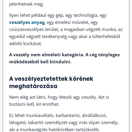
jelenhetnek meg.
Ilyen lehet például egy gép, egy technológia, egy
veszélyes anyag
, egy emelési művelet, egy
csúszásveszélyes terület, a magasban végzett munka, az
egyedül végzett tevékenység vagy akár a túlterhelésből
adódó kockázat.
A veszély nem elméleti kategória. A cég tényleges
működéséből kell kiindulni.
A veszélyeztetettek körének
meghatározása
Nem elég azt látni, hogy létezik egy veszély. Azt is
tisztázni kell, kit érinthet.
Ez lehet munkavállaló, karbantartó, alvállalkozó,
látogató, takarító személyzet vagy más olyan személy,
aki a munkavégzés hatókörében tartózkodik.