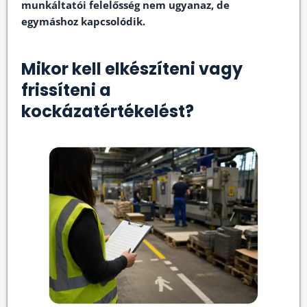
munkáltatói felelősség nem ugyanaz, de
egymáshoz kapcsolódik.
Mikor kell elkészíteni vagy
frissíteni a
kockázatértékelést?