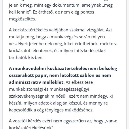
jelenik meg, mint egy dokumentum, amelynek „meg
kell lennie”. Ez érthető, de nem elég pontos
megközelítés.
A kockázatértékelés valójában szakmai vizsgálat. Azt
mutatja meg, hogy a munkavégzés során milyen
veszélyek jelenhetnek meg, kiket érinthetnek, mekkora
kockázatot jelentenek, és milyen intézkedésekkel
tarthatók kézben.
A munkavédelmi kockázatértékelés nem belsőleg
összerakott papír, nem letöltött sablon és nem
adminisztratív melléklet.
Az elkészítése
munkabiztonsági és munkaegészségügyi
szaktevékenységnek minősül, ezért nem mindegy, ki
készíti, milyen adatok alapján készül, és mennyire
kapcsolódik a cég tényleges működéséhez.
A vezetői kérdés ezért nem egyszerűen az, hogy „van-e
kockázatértékelésünk”.