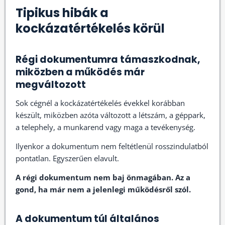
Tipikus hibák a
kockázatértékelés körül
Régi dokumentumra támaszkodnak,
miközben a működés már
megváltozott
Sok cégnél a kockázatértékelés évekkel korábban
készült, miközben azóta változott a létszám, a géppark,
a telephely, a munkarend vagy maga a tevékenység.
Ilyenkor a dokumentum nem feltétlenül rosszindulatból
pontatlan. Egyszerűen elavult.
A régi dokumentum nem baj önmagában. Az a
gond, ha már nem a jelenlegi működésről szól.
A dokumentum túl általános