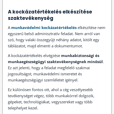
A kockázatértékelés elkészítése
szaktevékenység
A
munkavédelmi kockázatértékelés
elkészítése nem
egyszerű belső adminisztratív feladat. Nem arról van
szó, hogy valaki összegyűjt néhány adatot, kitölt egy
táblázatot, majd elmenti a dokumentumot.
A kockázatértékelés elvégzése
munkabiztonsági és
munkaegészségügyi szaktevékenységnek minősül
.
Ez azt jelenti, hogy a feladat megfelelő szakmai
jogosultságot, munkavédelmi ismeretet és
munkaegészségügyi szemléletet igényel.
Ez különösen fontos ott, ahol a cég veszélyesebb
tevékenységet végez, több munkakörrel dolgozik,
gépeket, technológiákat, vegyszereket vagy több
telephelyet kezel.