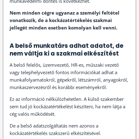
munkavédelmi döntés is következhet.
Nem minden cégre ugyanaz a személyi feltétel
vonatkozik, de a kockázatértékelés szakmai
jellegét minden esetben komolyan kell venni.
A belső munkatárs adhat adatot, de
nem váltja ki a szakmai elkészítést
A belső felelős, üzemvezető, HR-es, műszaki vezető
vagy telephelyvezető fontos információkat adhat a
munkafolyamatokról, gépekről, létszámról, anyagokról,
munkaszervezésről és korábbi eseményekről.
Ez az információ nélkülözhetetlen. A külső szakember
sem tud jó kockázatértékelést készíteni, ha nem látja a
cég valós működését.
De a belső adatszolgáltatás nem azonos a
kockázatértékelés szakszerű elkészítésével.