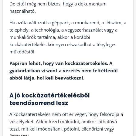
De ettől még nem biztos, hogy a dokumentum
használható.
Ha azóta változott a géppark, a munkarend, a létszám, a
telephely, a technológia, a vegyszerhasználat vagy a
munkakörök tartalma, akkor a korábbi
kockázatértékelés könnyen elszakadhat a tényleges
működéstől.
Papíron lehet, hogy van kockázatértékelés. A
gyakorlatban viszont a vezetés nem feltétlenül
abból látja, hol kell beavatkozni.
A jó kockázatértékelésből
teendősorrend lesz
A kockázatértékelés nem ott ér véget, hogy felsorolja a
veszélyeket. Akkor kezd működni, amikor láthatóvá
teszi, mit kell módosítani, pótolni, ellenőrizni vagy