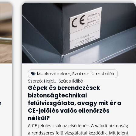
Munkavédelem
,
Szakmai útmutatók
Szerző:
Hajdu-Szűcs Ildikó
Gépek és berendezések
biztonságtechnikai
e
felülvizsgálata, avagy mit ér a
CE-jelölés valós ellenőrzés
nélkül?
A CE jelölés csak az első lépés. A valódi biztonság
a rendszeres felülvizsgálattal kezdődik. Mit jelent