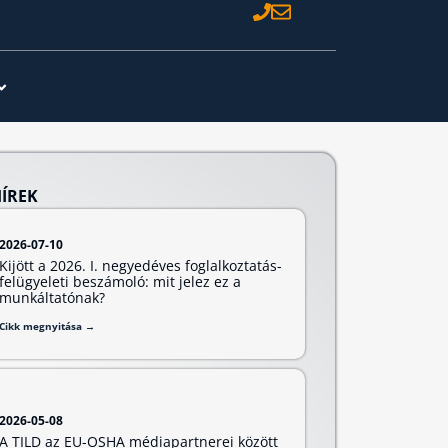
HÍREK
2026-07-10
Kijött a 2026. I. negyedéves foglalkoztatás-
felügyeleti beszámoló: mit jelez ez a
munkáltatónak?
Cikk megnyitása →
2026-05-08
A TILD az EU-OSHA médiapartnerei között