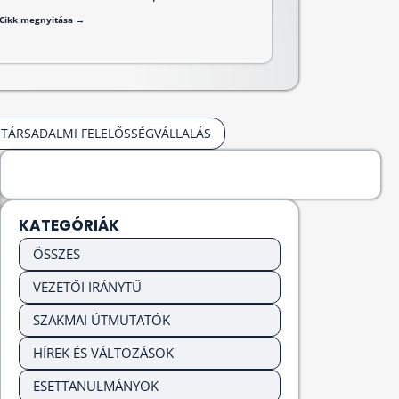
Cikk megnyitása →
TÁRSADALMI FELELŐSSÉGVÁLLALÁS
KATEGÓRIÁK
ÖSSZES
VEZETŐI IRÁNYTŰ
SZAKMAI ÚTMUTATÓK
HÍREK ÉS VÁLTOZÁSOK
ESETTANULMÁNYOK