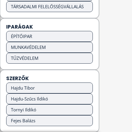
TÁRSADALMI FELELŐSSÉGVÁLLALÁS
IPARÁGAK
ÉPÍTŐIPAR
MUNKAVÉDELEM
TŰZVÉDELEM
SZERZŐK
Hajdu Tibor
Hajdu-Szűcs Ildikó
Tornyi Ildikó
Fejes Balázs