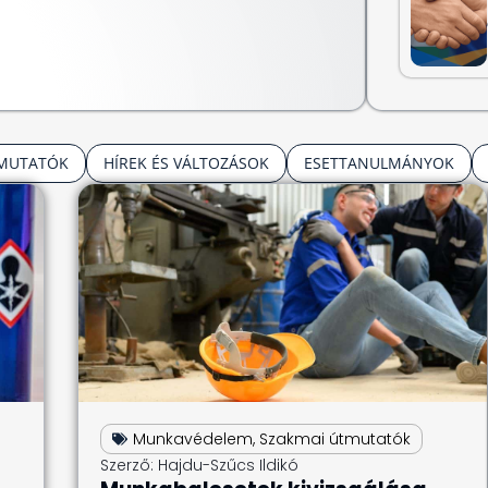
TMUTATÓK
HÍREK ÉS VÁLTOZÁSOK
ESETTANULMÁNYOK
Munkavédelem
,
Szakmai útmutatók
Szerző:
Hajdu-Szűcs Ildikó