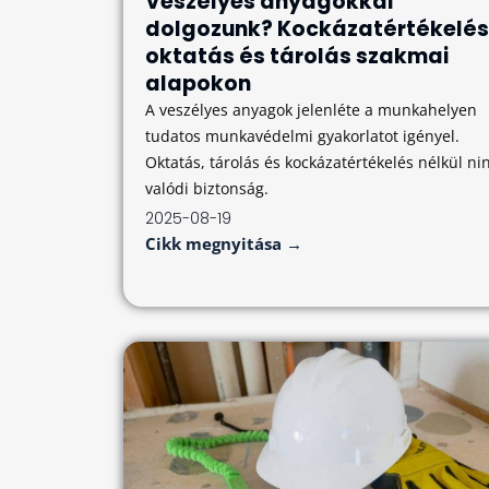
Veszélyes anyagokkal
dolgozunk? Kockázatértékelés
oktatás és tárolás szakmai
alapokon
A veszélyes anyagok jelenléte a munkahelyen
tudatos munkavédelmi gyakorlatot igényel.
Oktatás, tárolás és kockázatértékelés nélkül ni
valódi biztonság.
2025-08-19
Cikk megnyitása →