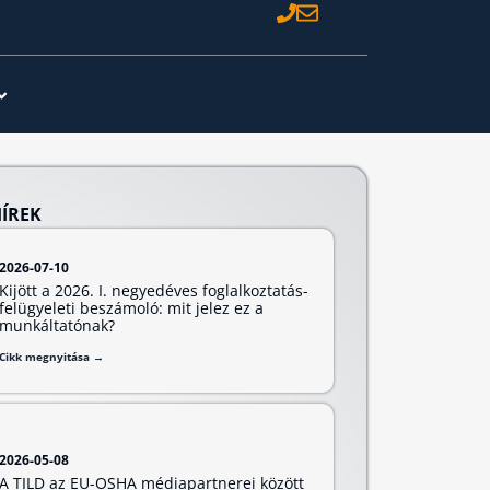
HÍREK
2026-07-10
Kijött a 2026. I. negyedéves foglalkoztatás-
felügyeleti beszámoló: mit jelez ez a
munkáltatónak?
Cikk megnyitása →
2026-05-08
A TILD az EU-OSHA médiapartnerei között