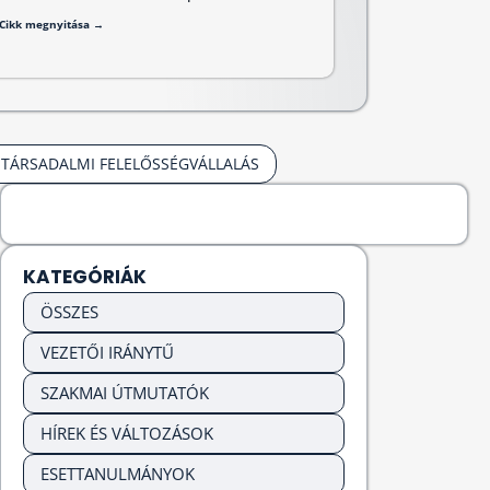
Cikk megnyitása →
TÁRSADALMI FELELŐSSÉGVÁLLALÁS
KATEGÓRIÁK
ÖSSZES
VEZETŐI IRÁNYTŰ
SZAKMAI ÚTMUTATÓK
HÍREK ÉS VÁLTOZÁSOK
ESETTANULMÁNYOK