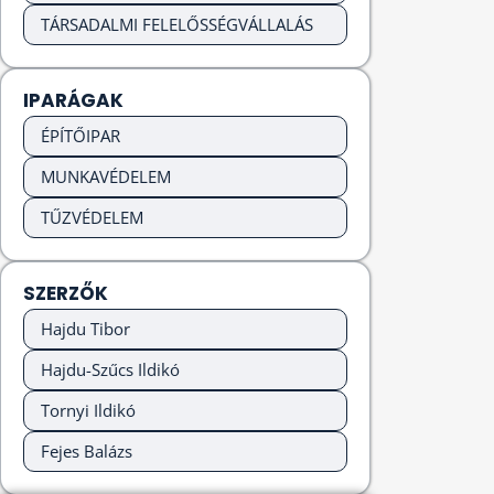
TÁRSADALMI FELELŐSSÉGVÁLLALÁS
IPARÁGAK
ÉPÍTŐIPAR
MUNKAVÉDELEM
TŰZVÉDELEM
SZERZŐK
Hajdu Tibor
Hajdu-Szűcs Ildikó
Tornyi Ildikó
Fejes Balázs