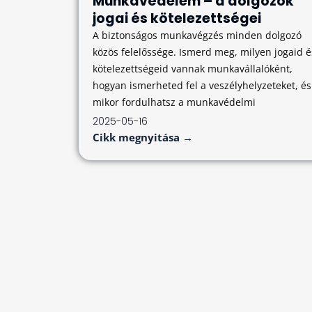
Munkavédelem – a dolgozók
jogai és kötelezettségei
A biztonságos munkavégzés minden dolgozó
közös felelőssége. Ismerd meg, milyen jogaid é
kötelezettségeid vannak munkavállalóként,
hogyan ismerheted fel a veszélyhelyzeteket, és
mikor fordulhatsz a munkavédelmi
2025-05-16
Cikk megnyitása →