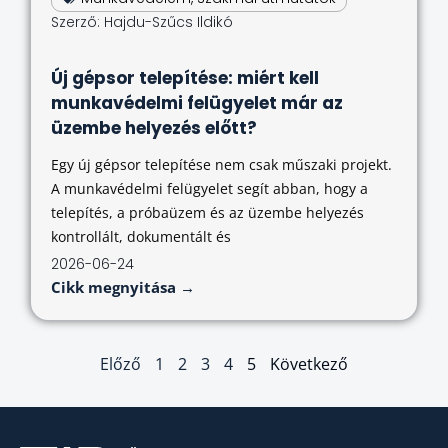
Szerző:
Hajdu-Szűcs Ildikó
Új gépsor telepítése: miért kell
munkavédelmi felügyelet már az
üzembe helyezés előtt?
Egy új gépsor telepítése nem csak műszaki projekt.
A munkavédelmi felügyelet segít abban, hogy a
telepítés, a próbaüzem és az üzembe helyezés
kontrollált, dokumentált és
2026-06-24
Cikk megnyitása →
Előző
1
2
3
4
5
Következő