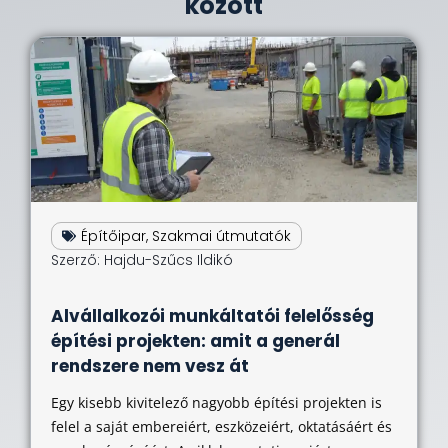
között
Építőipar
,
Szakmai útmutatók
Szerző:
Hajdu-Szűcs Ildikó
Alvállalkozói munkáltatói felelősség
építési projekten: amit a generál
rendszere nem vesz át
Egy kisebb kivitelező nagyobb építési projekten is
felel a saját embereiért, eszközeiért, oktatásáért és