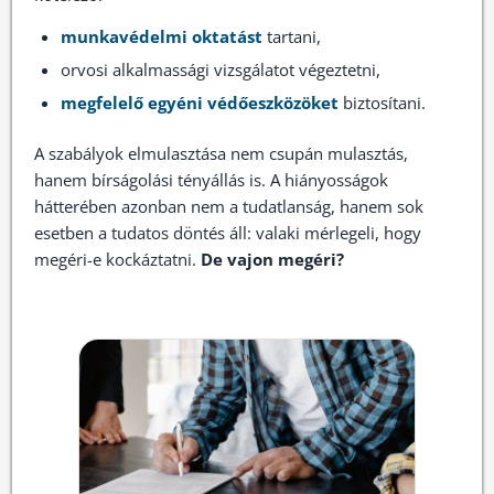
munkavédelmi oktatást
tartani,
orvosi alkalmassági vizsgálatot végeztetni,
megfelelő egyéni védőeszközöket
biztosítani.
A szabályok elmulasztása nem csupán mulasztás,
hanem bírságolási tényállás is. A hiányosságok
hátterében azonban nem a tudatlanság, hanem sok
esetben a tudatos döntés áll: valaki mérlegeli, hogy
megéri-e kockáztatni.
De vajon megéri?