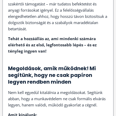
szakértői támogatást – már tudatos befektetést és
anyagi forrásokat igényel. Ez a felelősségvállalás
elengedhetetlen ahhoz, hogy hosszú távon biztosítsuk a
dolgozók biztonságát és a szabályok maradéktalan
betartását.
Tehát a hozzáállás az, ami mindenki számára
elérhető és az első, legfontosabb lépés – és ez
tényleg ingyen van!
Megoldások, amik működnek! Mi
segítünk, hogy ne csak papíron
legyen rendben minden
Nem kell egyedül kitalálnia a megoldásokat. Segítünk
abban, hogy a munkavédelem ne csak formális elvárás
legyen, hanem valódi, működő gyakorlat a cégnél.
Amit kínálunk: