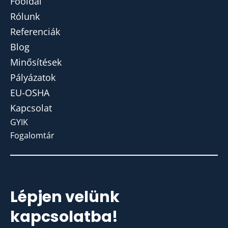
Főoldal
Rólunk
Referenciák
Blog
Minősítések
Pályázatok
EU-OSHA
Kapcsolat
GYIK
Fogalomtár
Lépjen velünk
kapcsolatba!