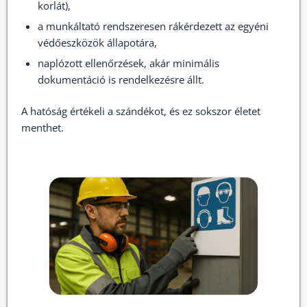
korlát),
a munkáltató rendszeresen rákérdezett az egyéni
védőeszközök állapotára,
naplózott ellenőrzések, akár minimális
dokumentáció is rendelkezésre állt.
A hatóság értékeli a szándékot, és ez sokszor életet
menthet.