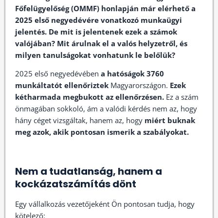
Főfelügyelőség (OMMF) honlapján már elérhető a
2025 első negyedévére vonatkozó munkaügyi
jelentés. De mit is jelentenek ezek a számok
valójában? Mit árulnak el a valós helyzetről, és
milyen tanulságokat vonhatunk le belőlük?
2025 első negyedévében
a hatóságok 3760
munkáltatót ellenőriztek
Magyarországon.
Ezek
kétharmada megbukott az ellenőrzésen.
Ez a szám
önmagában sokkoló, ám a valódi kérdés nem az, hogy
hány céget vizsgáltak, hanem az, hogy
miért buknak
meg azok, akik pontosan ismerik a szabályokat.
Nem a tudatlanság, hanem a
kockázatszámítás dönt
Egy vállalkozás vezetőjeként Ön pontosan tudja, hogy
kötelező: