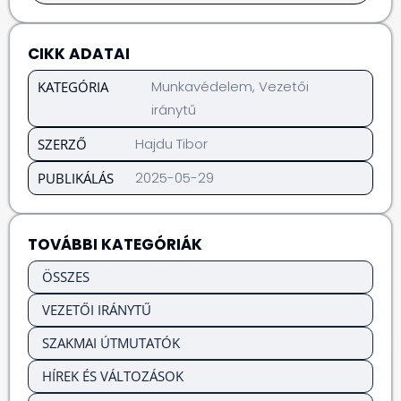
CIKK ADATAI
Munkavédelem
,
Vezetői
KATEGÓRIA
iránytű
Hajdu Tibor
SZERZŐ
2025-05-29
PUBLIKÁLÁS
TOVÁBBI KATEGÓRIÁK
ÖSSZES
VEZETŐI IRÁNYTŰ
SZAKMAI ÚTMUTATÓK
HÍREK ÉS VÁLTOZÁSOK