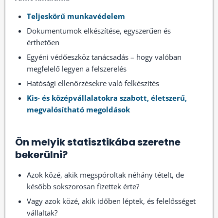
Teljeskörű munkavédelem
Dokumentumok elkészítése, egyszerűen és
érthetően
Egyéni védőeszköz tanácsadás – hogy valóban
megfelelő legyen a felszerelés
Hatósági ellenőrzésekre való felkészítés
Kis- és középvállalatokra szabott, életszerű,
megvalósítható megoldások
Ön melyik statisztikába szeretne
bekerülni?
Azok közé, akik megspóroltak néhány tételt, de
később sokszorosan fizettek érte?
Vagy azok közé, akik időben léptek, és felelősséget
vállaltak?