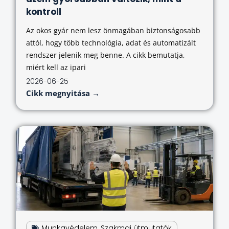
kontroll
Az okos gyár nem lesz önmagában biztonságosabb
attól, hogy több technológia, adat és automatizált
rendszer jelenik meg benne. A cikk bemutatja,
miért kell az ipari
2026-06-25
Cikk megnyitása →
Munkavédelem
,
Szakmai útmutatók