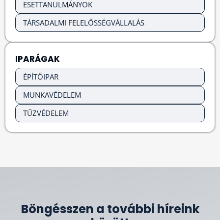
ESETTANULMÁNYOK
TÁRSADALMI FELELŐSSÉGVÁLLALÁS
IPARÁGAK
ÉPÍTŐIPAR
MUNKAVÉDELEM
TŰZVÉDELEM
Böngésszen a további híreink