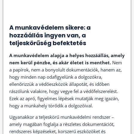
A munkavédelem sikere: a
hozzáállás ingyen van, a
teljeskörűség befektetés
A munkavédelem alapja a helyes hozzáállás, amely
nem kerül pénzbe, és akár életet is menthet.
Nem
a papírok, nem a bonyolult dokumentációk, hanem az,
hogy minden nap odafigyelünk a dolgozókra,
ellenőrizzük a védőeszközök állapotát, és időben
rászólunk valakire, hogy vegye fel a védőfelszerelést.
Ezek az apró, figyelmes lépések mutatják meg igazán,
hogy a munkahely törődik a dolgozóival.
Ugyanakkor a teljeskörű munkavédelmi rendszer –
amely magában foglalja a részletes dokumentációt,
rendszeres képzéseket, korszerű eszközöket és