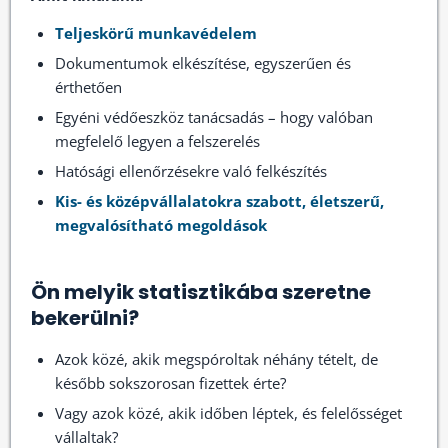
Teljeskörű munkavédelem
Dokumentumok elkészítése, egyszerűen és
érthetően
Egyéni védőeszköz tanácsadás – hogy valóban
megfelelő legyen a felszerelés
Hatósági ellenőrzésekre való felkészítés
Kis- és középvállalatokra szabott, életszerű,
megvalósítható megoldások
Ön melyik statisztikába szeretne
bekerülni?
Azok közé, akik megspóroltak néhány tételt, de
később sokszorosan fizettek érte?
Vagy azok közé, akik időben léptek, és felelősséget
vállaltak?