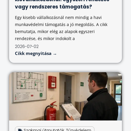
vagy rendszeres támogatás?
Egy kisebb vállalkozásnál nem mindig a havi
munkavédelmi támogatás a jó megoldás. A cikk
bemutatja, mikor elég az alapok egyszeri
rendezése, és mikor indokolt a
2026-07-02
Cikk megnyitása →
Szakmai útmutatók
,
Tűzvédelem