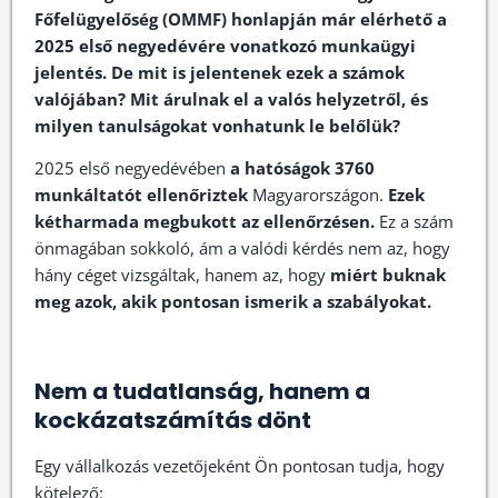
Főfelügyelőség (OMMF) honlapján már elérhető a
2025 első negyedévére vonatkozó munkaügyi
jelentés. De mit is jelentenek ezek a számok
valójában? Mit árulnak el a valós helyzetről, és
milyen tanulságokat vonhatunk le belőlük?
2025 első negyedévében
a hatóságok 3760
munkáltatót ellenőriztek
Magyarországon.
Ezek
kétharmada megbukott az ellenőrzésen.
Ez a szám
önmagában sokkoló, ám a valódi kérdés nem az, hogy
hány céget vizsgáltak, hanem az, hogy
miért buknak
meg azok, akik pontosan ismerik a szabályokat.
Nem a tudatlanság, hanem a
kockázatszámítás dönt
Egy vállalkozás vezetőjeként Ön pontosan tudja, hogy
kötelező: