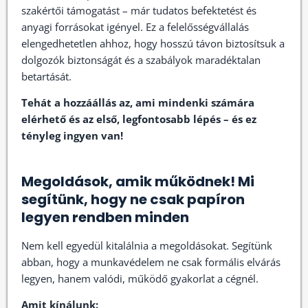
szakértői támogatást – már tudatos befektetést és
anyagi forrásokat igényel. Ez a felelősségvállalás
elengedhetetlen ahhoz, hogy hosszú távon biztosítsuk a
dolgozók biztonságát és a szabályok maradéktalan
betartását.
Tehát a hozzáállás az, ami mindenki számára
elérhető és az első, legfontosabb lépés – és ez
tényleg ingyen van!
Megoldások, amik működnek! Mi
segítünk, hogy ne csak papíron
legyen rendben minden
Nem kell egyedül kitalálnia a megoldásokat. Segítünk
abban, hogy a munkavédelem ne csak formális elvárás
legyen, hanem valódi, működő gyakorlat a cégnél.
Amit kínálunk: