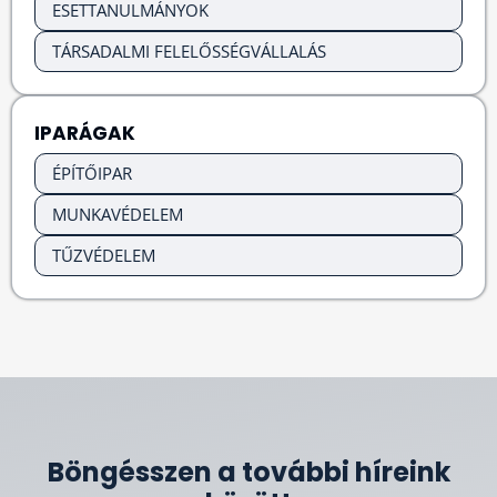
ESETTANULMÁNYOK
TÁRSADALMI FELELŐSSÉGVÁLLALÁS
IPARÁGAK
ÉPÍTŐIPAR
MUNKAVÉDELEM
TŰZVÉDELEM
Böngésszen a további híreink