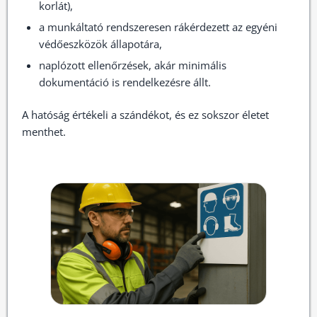
korlát),
a munkáltató rendszeresen rákérdezett az egyéni
védőeszközök állapotára,
naplózott ellenőrzések, akár minimális
dokumentáció is rendelkezésre állt.
A hatóság értékeli a szándékot, és ez sokszor életet
menthet.