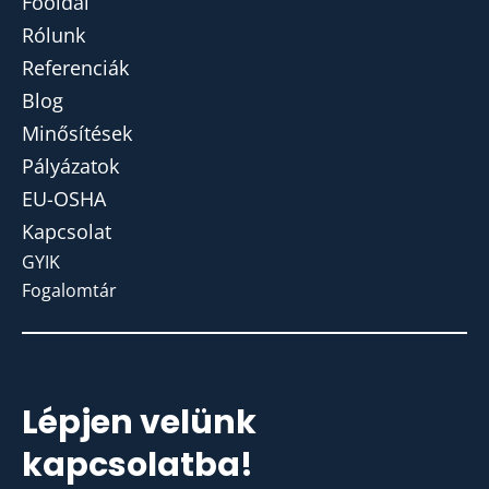
Főoldal
Rólunk
Referenciák
Blog
Minősítések
Pályázatok
EU-OSHA
Kapcsolat
GYIK
Fogalomtár
Lépjen velünk
kapcsolatba!