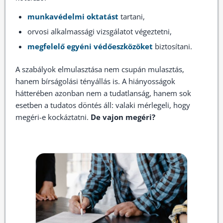
munkavédelmi oktatást
tartani,
orvosi alkalmassági vizsgálatot végeztetni,
megfelelő egyéni védőeszközöket
biztosítani.
A szabályok elmulasztása nem csupán mulasztás,
hanem bírságolási tényállás is. A hiányosságok
hátterében azonban nem a tudatlanság, hanem sok
esetben a tudatos döntés áll: valaki mérlegeli, hogy
megéri-e kockáztatni.
De vajon megéri?