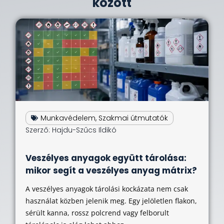
között
Munkavédelem
,
Szakmai útmutatók
Szerző:
Hajdu-Szűcs Ildikó
Veszélyes anyagok együtt tárolása:
mikor segít a veszélyes anyag mátrix?
A veszélyes anyagok tárolási kockázata nem csak
használat közben jelenik meg. Egy jelöletlen flakon,
sérült kanna, rossz polcrend vagy felborult