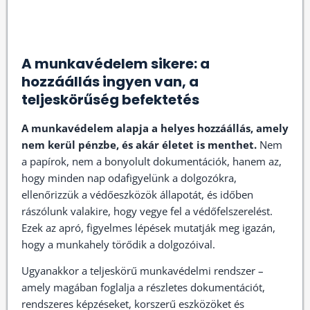
A munkavédelem sikere: a
hozzáállás ingyen van, a
teljeskörűség befektetés
A munkavédelem alapja a helyes hozzáállás, amely
nem kerül pénzbe, és akár életet is menthet.
Nem
a papírok, nem a bonyolult dokumentációk, hanem az,
hogy minden nap odafigyelünk a dolgozókra,
ellenőrizzük a védőeszközök állapotát, és időben
rászólunk valakire, hogy vegye fel a védőfelszerelést.
Ezek az apró, figyelmes lépések mutatják meg igazán,
hogy a munkahely törődik a dolgozóival.
Ugyanakkor a teljeskörű munkavédelmi rendszer –
amely magában foglalja a részletes dokumentációt,
rendszeres képzéseket, korszerű eszközöket és