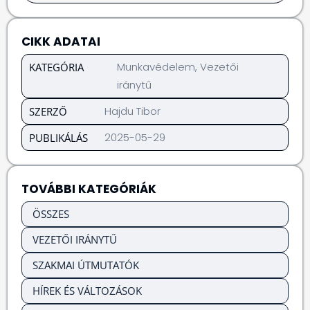
CIKK ADATAI
Munkavédelem
,
Vezetői
KATEGÓRIA
iránytű
Hajdu Tibor
SZERZŐ
2025-05-29
PUBLIKÁLÁS
TOVÁBBI KATEGÓRIÁK
ÖSSZES
VEZETŐI IRÁNYTŰ
SZAKMAI ÚTMUTATÓK
HÍREK ÉS VÁLTOZÁSOK