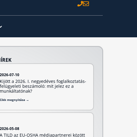
HÍREK
2026-07-10
Kijött a 2026. I. negyedéves foglalkoztatás-
felügyeleti beszámoló: mit jelez ez a
munkáltatónak?
Cikk megnyitása →
2026-05-08
A TILD az EU-OSHA médiapartnerei között