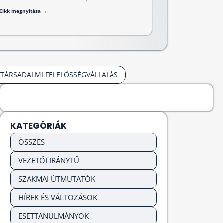
Cikk megnyitása →
TÁRSADALMI FELELŐSSÉGVÁLLALÁS
KATEGÓRIÁK
ÖSSZES
VEZETŐI IRÁNYTŰ
SZAKMAI ÚTMUTATÓK
HÍREK ÉS VÁLTOZÁSOK
ESETTANULMÁNYOK