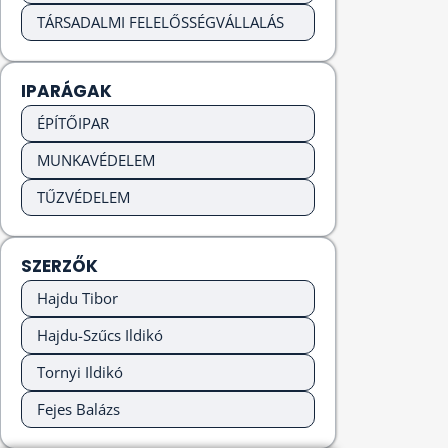
TÁRSADALMI FELELŐSSÉGVÁLLALÁS
IPARÁGAK
ÉPÍTŐIPAR
MUNKAVÉDELEM
TŰZVÉDELEM
SZERZŐK
Hajdu Tibor
Hajdu-Szűcs Ildikó
Tornyi Ildikó
Fejes Balázs