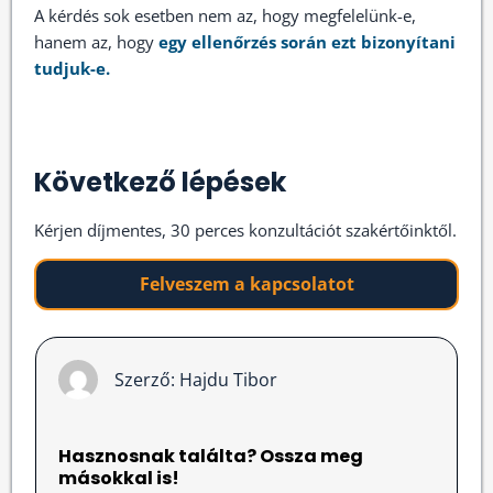
A kérdés sok esetben nem az, hogy megfelelünk-e,
hanem az, hogy
egy ellenőrzés során ezt bizonyítani
tudjuk-e.
Következő lépések
Kérjen díjmentes, 30 perces konzultációt szakértőinktől.
Felveszem a kapcsolatot
Szerző:
Hajdu Tibor
Hasznosnak találta? Ossza meg
másokkal is!