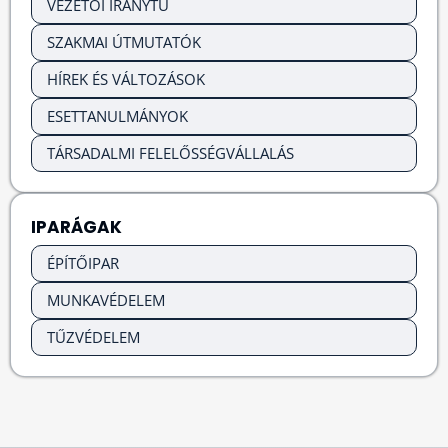
VEZETŐI IRÁNYTŰ
SZAKMAI ÚTMUTATÓK
HÍREK ÉS VÁLTOZÁSOK
ESETTANULMÁNYOK
TÁRSADALMI FELELŐSSÉGVÁLLALÁS
IPARÁGAK
ÉPÍTŐIPAR
MUNKAVÉDELEM
TŰZVÉDELEM