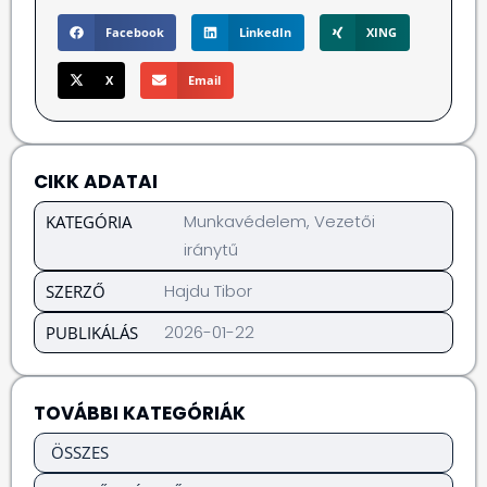
Facebook
LinkedIn
XING
X
Email
CIKK ADATAI
Munkavédelem
,
Vezetői
KATEGÓRIA
iránytű
Hajdu Tibor
SZERZŐ
2026-01-22
PUBLIKÁLÁS
TOVÁBBI KATEGÓRIÁK
ÖSSZES