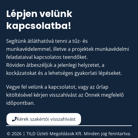
Lépjen velünk
kapcsolatba!
Segítünk átláthatóvá tenni a tűz- és
munkavédelemmel, illetve a projektek munkavédelmi
feladataival kapcsolatos teendőket.
Röviden átbeszéljük a jelenlegi helyzetet, a
kockázatokat és a lehetséges gyakorlati lépéseket.
Vegye fel velünk a kapcsolatot, vagy az űrlap
kitöltésével kérjen visszahívást az Önnek megfelelő
időpontban.
Kérek szakértői visszahívást
© 2026 | TILD Üzleti Megoldások Kft. Minden jog fenntartva.