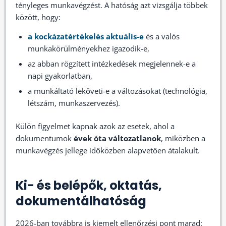
tényleges munkavégzést. A hatóság azt vizsgálja többek
között, hogy:
a kockázatértékelés aktuális-e
és a valós
munkakörülményekhez igazodik-e,
az abban rögzített intézkedések megjelennek-e a
napi gyakorlatban,
a munkáltató leköveti-e a változásokat (technológia,
létszám, munkaszervezés).
Külön figyelmet kapnak azok az esetek, ahol a
dokumentumok
évek óta változatlanok
, miközben a
munkavégzés jellege időközben alapvetően átalakult.
Ki- és belépők, oktatás,
dokumentálhatóság
2026-ban továbbra is kiemelt ellenőrzési pont marad: