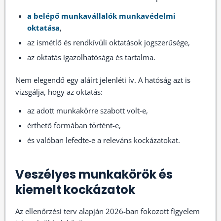
a belépő munkavállalók munkavédelmi
oktatása
,
az ismétlő és rendkívüli oktatások jogszerűsége,
az oktatás igazolhatósága és tartalma.
Nem elegendő egy aláírt jelenléti ív. A hatóság azt is
vizsgálja, hogy az oktatás:
az adott munkakörre szabott volt-e,
érthető formában történt-e,
és valóban lefedte-e a releváns kockázatokat.
Veszélyes munkakörök és
kiemelt kockázatok
Az ellenőrzési terv alapján 2026-ban fokozott figyelem