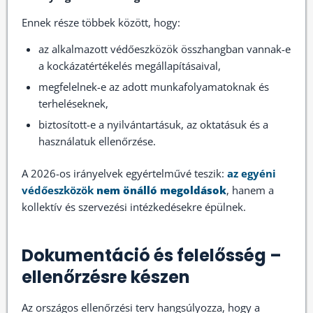
Ennek része többek között, hogy:
az alkalmazott védőeszközök összhangban vannak-e
a kockázatértékelés megállapításaival,
megfelelnek-e az adott munkafolyamatoknak és
terheléseknek,
biztosított-e a nyilvántartásuk, az oktatásuk és a
használatuk ellenőrzése.
A 2026-os irányelvek egyértelművé teszik:
az egyéni
védőeszközök
nem önálló megoldások
, hanem a
kollektív és szervezési intézkedésekre épülnek.
Dokumentáció és felelősség –
ellenőrzésre készen
Az országos ellenőrzési terv hangsúlyozza, hogy a