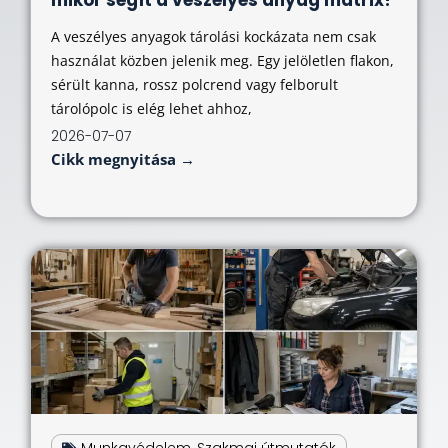
A veszélyes anyagok tárolási kockázata nem csak
használat közben jelenik meg. Egy jelöletlen flakon,
sérült kanna, rossz polcrend vagy felborult
tárolópolc is elég lehet ahhoz,
2026-07-07
Cikk megnyitása →
Munkavédelem
,
Szakmai útmutatók