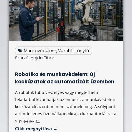
Munkavédelem
,
Vezetői iránytű
Szerző:
Hajdu Tibor
Robotika és munkavédelem: új
kockázatok az automatizált üzemben
A robotok több veszélyes vagy megterhelő
feladatból kivonhatják az embert, a munkavédelmi
kockázatok azonban nem szűnnek meg. A súlypont
a rendellenes üzemállapotokra, a karbantartásra, a
2026-08-04
Cikk megnyitása →