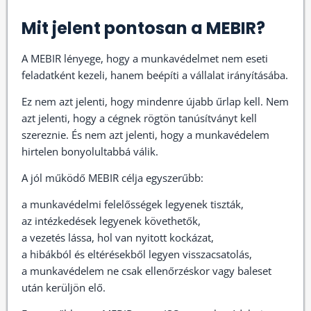
Mit jelent pontosan a MEBIR?
A MEBIR lényege, hogy a munkavédelmet nem eseti
feladatként kezeli, hanem beépíti a vállalat irányításába.
Ez nem azt jelenti, hogy mindenre újabb űrlap kell. Nem
azt jelenti, hogy a cégnek rögtön tanúsítványt kell
szereznie. És nem azt jelenti, hogy a munkavédelem
hirtelen bonyolultabbá válik.
A jól működő MEBIR célja egyszerűbb:
a munkavédelmi felelősségek legyenek tiszták,
az intézkedések legyenek követhetők,
a vezetés lássa, hol van nyitott kockázat,
a hibákból és eltérésekből legyen visszacsatolás,
a munkavédelem ne csak ellenőrzéskor vagy baleset
után kerüljön elő.