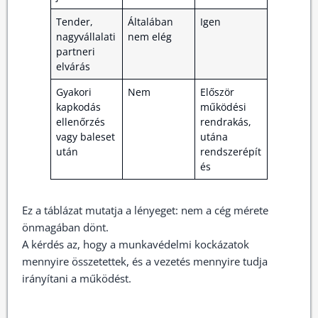
Tender,
Általában
Igen
nagyvállalati
nem elég
partneri
elvárás
Gyakori
Nem
Először
kapkodás
működési
ellenőrzés
rendrakás,
vagy baleset
utána
után
rendszerépít
és
Ez a táblázat mutatja a lényeget: nem a cég mérete
önmagában dönt.
A kérdés az, hogy a munkavédelmi kockázatok
mennyire összetettek, és a vezetés mennyire tudja
irányítani a működést.