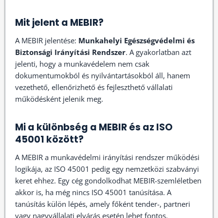
Mit jelent a MEBIR?
A MEBIR jelentése:
Munkahelyi Egészségvédelmi és
Biztonsági Irányítási Rendszer
. A gyakorlatban azt
jelenti, hogy a munkavédelem nem csak
dokumentumokból és nyilvántartásokból áll, hanem
vezethető, ellenőrizhető és fejleszthető vállalati
működésként jelenik meg.
Mi a különbség a MEBIR és az ISO
45001 között?
A MEBIR a munkavédelmi irányítási rendszer működési
logikája, az ISO 45001 pedig egy nemzetközi szabványi
keret ehhez. Egy cég gondolkodhat MEBIR-szemléletben
akkor is, ha még nincs ISO 45001 tanúsítása. A
tanúsítás külön lépés, amely főként tender-, partneri
vagy nagyvállalati elvárás esetén lehet fontos.