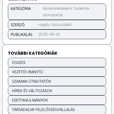
Munkavédelem
,
Szakmai
KATEGÓRIA
útmutatók
Hajdu-Szűcs Ildikó
SZERZŐ
2026-06-01
PUBLIKÁLÁS
TOVÁBBI KATEGÓRIÁK
ÖSSZES
VEZETŐI IRÁNYTŰ
SZAKMAI ÚTMUTATÓK
HÍREK ÉS VÁLTOZÁSOK
ESETTANULMÁNYOK
TÁRSADALMI FELELŐSSÉGVÁLLALÁS