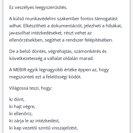
Ez veszélyes leegyszerűsítés.
A külső munkavédelmi szakember fontos támogatást
adhat. Elkészítheti a dokumentációt, jelezheti a hibákat,
javasolhat intézkedéseket, részt vehet az
ellenőrzésekben, segíthet a rendszer felépítésében.
De a belső döntés, végrehajtás, számonkérés és
következetesség a vállalat oldalán marad.
A MEBIR egyik legnagyobb értéke éppen az, hogy
megszünteti ezt a felelősségi ködöt.
Világossá teszi, hogy:
ki dönt,
ki hajt végre,
ki ellenőriz,
ki zárja le az intézkedést,
ki kap vezetői szintű visszajelzést,