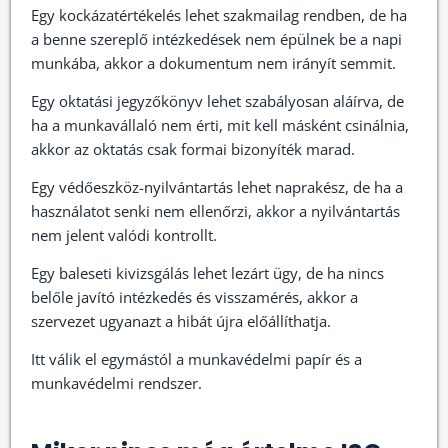
Egy kockázatértékelés lehet szakmailag rendben, de ha
a benne szereplő intézkedések nem épülnek be a napi
munkába, akkor a dokumentum nem irányít semmit.
Egy oktatási jegyzőkönyv lehet szabályosan aláírva, de
ha a munkavállaló nem érti, mit kell másként csinálnia,
akkor az oktatás csak formai bizonyíték marad.
Egy védőeszköz-nyilvántartás lehet naprakész, de ha a
használatot senki nem ellenőrzi, akkor a nyilvántartás
nem jelent valódi kontrollt.
Egy baleseti kivizsgálás lehet lezárt ügy, de ha nincs
belőle javító intézkedés és visszamérés, akkor a
szervezet ugyanazt a hibát újra előállíthatja.
Itt válik el egymástól a munkavédelmi papír és a
munkavédelmi rendszer.