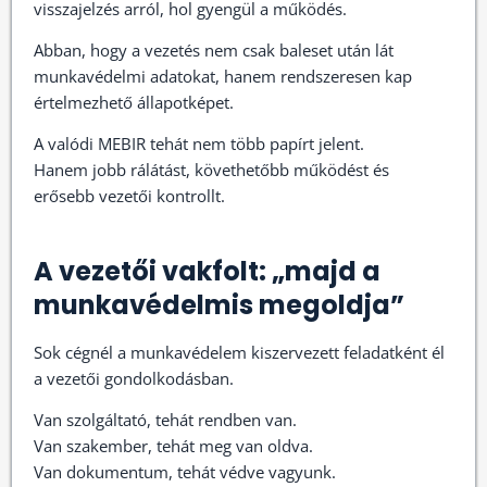
visszajelzés arról, hol gyengül a működés.
Abban, hogy a vezetés nem csak baleset után lát
munkavédelmi adatokat, hanem rendszeresen kap
értelmezhető állapotképet.
A valódi MEBIR tehát nem több papírt jelent.
Hanem jobb rálátást, követhetőbb működést és
erősebb vezetői kontrollt.
A vezetői vakfolt: „majd a
munkavédelmis megoldja”
Sok cégnél a munkavédelem kiszervezett feladatként él
a vezetői gondolkodásban.
Van szolgáltató, tehát rendben van.
Van szakember, tehát meg van oldva.
Van dokumentum, tehát védve vagyunk.