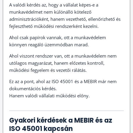
A valódi kérdés az, hogy a vállalat képes-e a
munkavédelmet nem különálló kötelező
adminisztrációként, hanem vezethető, ellenőrizhető és
fejleszthető működési rendszerként kezelni.
Ahol csak papírok vannak, ott a munkavédelem
könnyen reagáló üzemmódban marad.
Ahol viszont rendszer van, ott a munkavédelem nem
utólagos magyarázat, hanem előzetes kontroll,
működési fegyelem és vezetői rálátás.
Ez az a pont, ahol az ISO 45001 és a MEBIR már nem
dokumentációs kérdés.
Hanem valódi vállalati működési előny.
Gyakori kérdések a MEBIR és az
ISO 45001 kapcsán