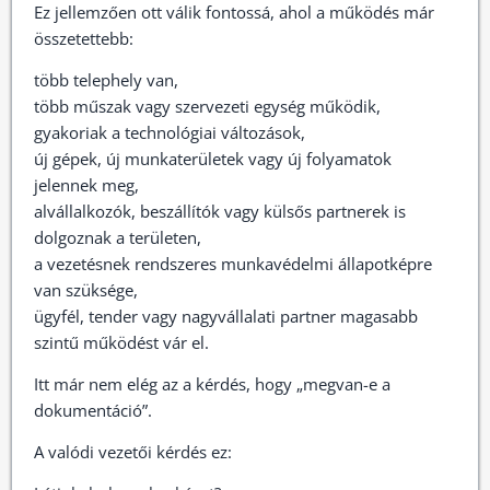
Ez jellemzően ott válik fontossá, ahol a működés már
összetettebb:
több telephely van,
több műszak vagy szervezeti egység működik,
gyakoriak a technológiai változások,
új gépek, új munkaterületek vagy új folyamatok
jelennek meg,
alvállalkozók, beszállítók vagy külsős partnerek is
dolgoznak a területen,
a vezetésnek rendszeres munkavédelmi állapotképre
van szüksége,
ügyfél, tender vagy nagyvállalati partner magasabb
szintű működést vár el.
Itt már nem elég az a kérdés, hogy „megvan-e a
dokumentáció”.
A valódi vezetői kérdés ez: