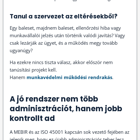
Tanul a szervezet az eltérésekből?
Egy baleset, majdnem baleset, ellenőrzési hiba vagy
munkavállalói jelzés után történik valódi javítás? Vagy
csak lezárják az ügyet, és a működés megy tovább
ugyanúgy?
Ha ezekre nincs tiszta válasz, akkor először nem
tanúsítási projekt kell.
Hanem
munkavédelmi működési rendrakás
.
A jó rendszer nem több
adminisztrációt, hanem jobb
kontrollt ad
A MEBIR és az ISO 45001 kapcsán sok vezető fejében az
jelenik meg, hogy ez újabb adminisztrációs teher lesz.