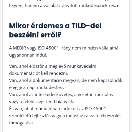
legyen, hanem a vállalat irányított működésének része.
Mikor érdemes a TILD-del
beszélni erről?
A MEBIR vagy ISO 45001 irány nem minden vállalatnál
ugyanonnan indul.
Van, ahol először a meglévő munkavédelmi
dokumentációt kell rendezni.
Van, ahol a dokumentáció megvan, de nem kapcsolódik
eléggé a napi működéshez.
Van, ahol az intézkedéskövetés, a vezetői riportálás
vagy a felelősségi rend hiányzik.
És van, ahol már valóban indokolt az ISO 45001
szemléletű fejlesztés vagy a tanúsításra való felkészülés
támogatása.