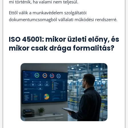
mi történik, ha valami nem teljesül.
Ettől válik a munkavédelem szolgáltatói
dokumentumcsomagból vállalati működési rendszerré.
ISO 45001: mikor üzleti előny, és
mikor csak drága formalitás?