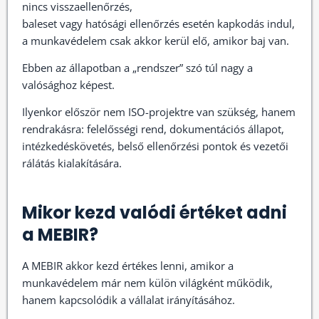
nincs visszaellenőrzés,
baleset vagy hatósági ellenőrzés esetén kapkodás indul,
a munkavédelem csak akkor kerül elő, amikor baj van.
Ebben az állapotban a „rendszer” szó túl nagy a
valósághoz képest.
Ilyenkor először nem ISO-projektre van szükség, hanem
rendrakásra: felelősségi rend, dokumentációs állapot,
intézkedéskövetés, belső ellenőrzési pontok és vezetői
rálátás kialakítására.
Mikor kezd valódi értéket adni
a MEBIR?
A MEBIR akkor kezd értékes lenni, amikor a
munkavédelem már nem külön világként működik,
hanem kapcsolódik a vállalat irányításához.