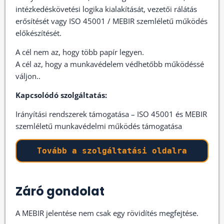
intézkedéskövetési logika kialakítását, vezetői rálátás
erősítését vagy ISO 45001 / MEBIR szemléletű működés
előkészítését.
A cél nem az, hogy több papír legyen.
A cél az, hogy a munkavédelem védhetőbb működéssé
váljon..
Kapcsolódó szolgáltatás:
Irányítási rendszerek támogatása – ISO 45001 és MEBIR
szemléletű munkavédelmi működés támogatása
Tovább a szolgáltatási oldalra
Záró gondolat
A MEBIR jelentése nem csak egy rövidítés megfejtése.