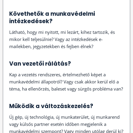
Követhetők a munkavédelmi
intézkedések?
Látható, hogy mi nyitott, mi lezárt, kihez tartozik, és
mikor kell teljesülnie? Vagy az intézkedések e-
mailekben, jegyzetekben és fejben élnek?
Van vezetői rálátás?
Kap a vezetés rendszeres, értelmezhető képet a
munkavédelmi állapotról? Vagy csak akkor kerül elő a
téma, ha ellenőrzés, baleset vagy sürgős probléma van?
Működik a változáskezelés?
Új gép, új technológia, új munkaterület, új munkarend
vagy külsős partner esetén időben megjelenik a
munkavédelmi szempont? Vagy minden utólag derül ki?