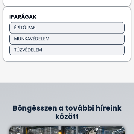
IPARÁGAK
ÉPÍTŐIPAR
MUNKAVÉDELEM
TŰZVÉDELEM
Böngésszen a további híreink
között