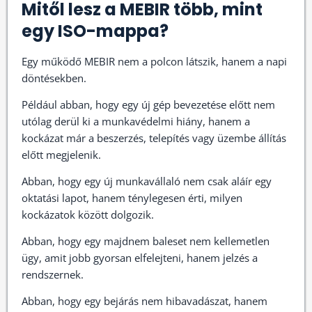
Mitől lesz a MEBIR több, mint
egy ISO-mappa?
Egy működő MEBIR nem a polcon látszik, hanem a napi
döntésekben.
Például abban, hogy egy új gép bevezetése előtt nem
utólag derül ki a munkavédelmi hiány, hanem a
kockázat már a beszerzés, telepítés vagy üzembe állítás
előtt megjelenik.
Abban, hogy egy új munkavállaló nem csak aláír egy
oktatási lapot, hanem ténylegesen érti, milyen
kockázatok között dolgozik.
Abban, hogy egy majdnem baleset nem kellemetlen
ügy, amit jobb gyorsan elfelejteni, hanem jelzés a
rendszernek.
Abban, hogy egy bejárás nem hibavadászat, hanem