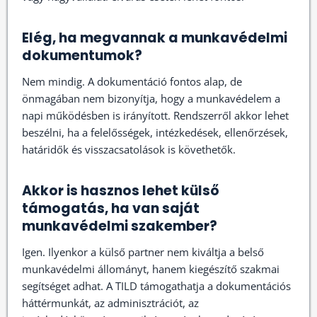
Elég, ha megvannak a munkavédelmi
dokumentumok?
Nem mindig. A dokumentáció fontos alap, de
önmagában nem bizonyítja, hogy a munkavédelem a
napi működésben is irányított. Rendszerről akkor lehet
beszélni, ha a felelősségek, intézkedések, ellenőrzések,
határidők és visszacsatolások is követhetők.
Akkor is hasznos lehet külső
támogatás, ha van saját
munkavédelmi szakember?
Igen. Ilyenkor a külső partner nem kiváltja a belső
munkavédelmi állományt, hanem kiegészítő szakmai
segítséget adhat. A TILD támogathatja a dokumentációs
háttérmunkát, az adminisztrációt, az