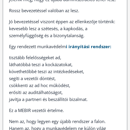
Rossz bevezetéssel valóban az lesz.
Jó bevezetéssel viszont éppen az ellenkezője történik:
kevesebb lesz a szétesés, a kapkodás, a
személyfüggőség és a bizonytalanság.
Egy rendezett munkavédelm
i irányítási rendszer:
tisztább felelősségeket ad,
láthatóbbá teszi a kockázatokat,
követhetőbbé teszi az intézkedéseket,
segíti a vezetői döntést,
csökkenti az ad hoc működést,
erősíti az auditálhatóságot,
javítja a partneri és beszállítói bizalmat.
Ez a MEBIR vezetői értelme.
Nem az, hogy legyen egy újabb rendszer a falon.
Hanem az, hogy a munkavédelem ne külön világ