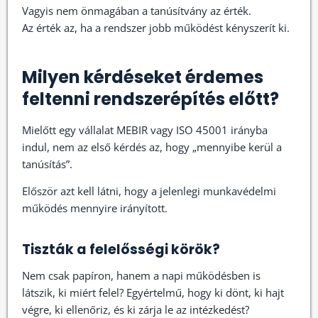
Vagyis nem önmagában a tanúsítvány az érték.
Az érték az, ha a rendszer jobb működést kényszerít ki.
Milyen kérdéseket érdemes
feltenni rendszerépítés előtt?
Mielőtt egy vállalat MEBIR vagy ISO 45001 irányba
indul, nem az első kérdés az, hogy „mennyibe kerül a
tanúsítás”.
Először azt kell látni, hogy a jelenlegi munkavédelmi
működés mennyire irányított.
Tiszták a felelősségi körök?
Nem csak papíron, hanem a napi működésben is
látszik, ki miért felel? Egyértelmű, hogy ki dönt, ki hajt
végre, ki ellenőriz, és ki zárja le az intézkedést?