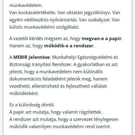
munkavédelem.
Van kockázatértékelés. Van oktatási jegyzőkönyv. Van
egyéni védőeszköz-nyilvántartás. Van szabályzat. Van
külsős munkavédelmi szolgáltató.
A vezetői kérdés mégsem az, hogy
megvan-e a papír
.
Hanem az, hogy
működik-e a rendszer
.
A
MEBIR jelentése
: Munkahelyi Egészségvédelmi és
Biztonsági Irányítási Rendszer. A gyakorlatban ez azt
jelenti, hogy a munkavédelem nem különálló
dokumentációs feladatként jelenik meg, hanem
vezethető, ellenőrizhető és fejleszthető vállalati
működésként.
Ez a különbség döntő.
A papír azt mutatja, hogy valamit rögzítettek.
A rendszer azt mutatja, hogy a szervezet ténylegesen
működik valamilyen munkavédelmi rend szerint.