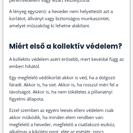
A lényeg egyszerű: a heveder nem helyettesíti azt a
korlátot, állványt vagy biztonságos munkaszintet,
amelyet műszakilag ki lehetne alakítani.
Miért első a kollektív védelem?
A kollektív védelem azért erősebb, mert kevésbé függ az
emberi hibától.
Egy megfelelő védőkorlát akkor is véd, ha a dolgozó
fáradt. Akkor is, ha siet. Akkor is, ha rosszul méri fel a
távolságot. Akkor is, ha nem tökéletes a pillanatnyi
figyelmi állapota.
Ezzel szemben az egyéni leesés elleni védelem csak
akkor működik, ha minden elem rendben van:
megfelelő a heveder, megfelelő a csatlakozó eszköz,
alkalmas a kikötési pont, elég az eséstér, nincs