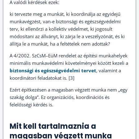
A valódi kérdések ezek:
ki tervezte meg a munkát, ki koordinálja az egyidejű
munkavégzést, van-e biztonsági és egészségvédelmi
terv, ki ellenőrzi a kollektív védelmet, ki jogosult
módosítani az állványt, ki zárja le a veszélyzónát, és ki
állítja le a munkát, ha a feltételek nem adottak?
A 4/2002. SzCsM–EüM rendelet az építési munkahelyek
minimális munkavédelmi követelményei között kezeli a
biztonsági és egészségvédelmi tervet
, valamint a
koordinátori feladatokat is. [3]
Ezért építkezésen a magasban végzett munka nem „egy
szakág dolga”. Ez organizációs, koordinációs és
felelősségi kérdés is.
Mit kell tartalmaznia a
magasban végzett munka