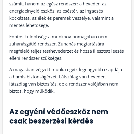
számít, hanem az egész rendszer: a heveder, az
energiaelnyelő eszköz, az eséstér, az ingaesés
kockázata, az élek és peremek veszélye, valamint a
mentés lehetősége.
Fontos különbség: a munkaöv önmagában nem
zuhanásgátló rendszer. Zuhanás megtartására
megfelelő teljes testhevederzet és hozzá illesztett leesés
elleni rendszer szükséges.
A magasban végzett munka egyik legnagyobb csapdája
a hamis biztonságérzet. Látszólag van heveder,
látszólag van biztosítás, de a rendszer valójában nem
biztos, hogy működik.
Az egyéni védőeszköz nem
csak beszerzési kérdés