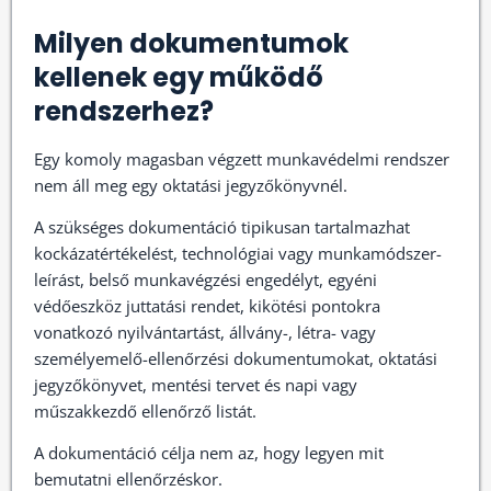
Milyen dokumentumok
kellenek egy működő
rendszerhez?
Egy komoly magasban végzett munkavédelmi rendszer
nem áll meg egy oktatási jegyzőkönyvnél.
A szükséges dokumentáció tipikusan tartalmazhat
kockázatértékelést, technológiai vagy munkamódszer-
leírást, belső munkavégzési engedélyt, egyéni
védőeszköz juttatási rendet, kikötési pontokra
vonatkozó nyilvántartást, állvány-, létra- vagy
személyemelő-ellenőrzési dokumentumokat, oktatási
jegyzőkönyvet, mentési tervet és napi vagy
műszakkezdő ellenőrző listát.
A dokumentáció célja nem az, hogy legyen mit
bemutatni ellenőrzéskor.