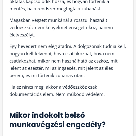
oktatás kapcsolódik hozzá, és hogyan történik a
mentés, ha a rendszer megfogta a zuhanást.
Magasban végzett munkánál a rosszul használt
védőeszköz nem kényelmetlenséget okoz, hanem
életveszélyt.
Egy hevedert nem elég átadni. A dolgozónak tudnia kell,
hogyan kell felvenni, hova csatlakozhat, hova nem
csatlakozhat, mikor nem használható az eszköz, mit
jelent az eséstér, mi az ingaesés, mit jelent az éles
perem, és mi történik zuhanás után.
Ha ez nincs meg, akkor a védőeszköz csak
dokumentációs elem. Nem működő védelem.
Mikor indokolt belső
munkavégzési engedély?