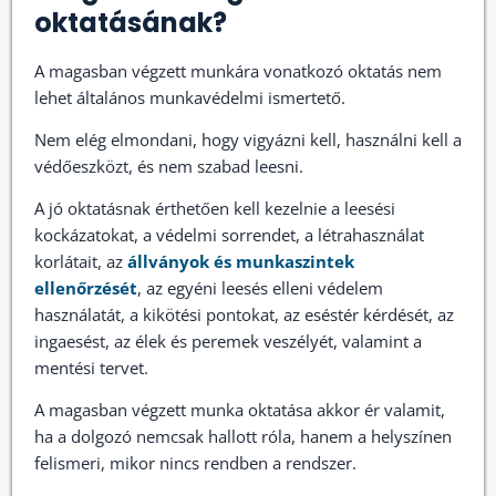
oktatásának?
A magasban végzett munkára vonatkozó oktatás nem
lehet általános munkavédelmi ismertető.
Nem elég elmondani, hogy vigyázni kell, használni kell a
védőeszközt, és nem szabad leesni.
A jó oktatásnak érthetően kell kezelnie a leesési
kockázatokat, a védelmi sorrendet, a létrahasználat
korlátait, az
állványok és munkaszintek
ellenőrzését
, az egyéni leesés elleni védelem
használatát, a kikötési pontokat, az eséstér kérdését, az
ingaesést, az élek és peremek veszélyét, valamint a
mentési tervet.
A magasban végzett munka oktatása akkor ér valamit,
ha a dolgozó nemcsak hallott róla, hanem a helyszínen
felismeri, mikor nincs rendben a rendszer.