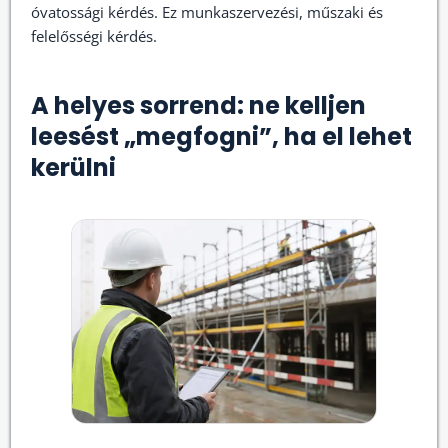
óvatossági kérdés. Ez munkaszervezési, műszaki és
felelősségi kérdés.
A helyes sorrend: ne kelljen
leesést „megfogni”, ha el lehet
kerülni