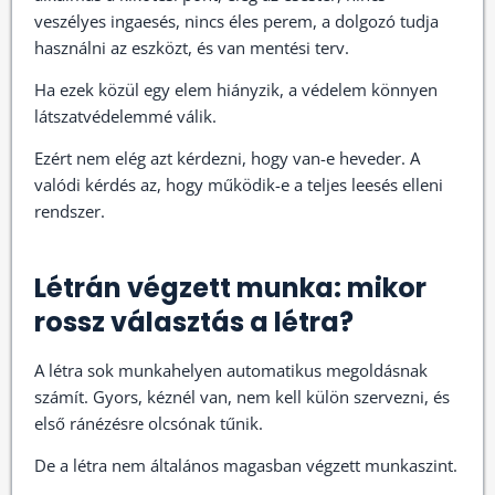
veszélyes ingaesés, nincs éles perem, a dolgozó tudja
használni az eszközt, és van mentési terv.
Ha ezek közül egy elem hiányzik, a védelem könnyen
látszatvédelemmé válik.
Ezért nem elég azt kérdezni, hogy van-e heveder. A
valódi kérdés az, hogy működik-e a teljes leesés elleni
rendszer.
Létrán végzett munka: mikor
rossz választás a létra?
A létra sok munkahelyen automatikus megoldásnak
számít. Gyors, kéznél van, nem kell külön szervezni, és
első ránézésre olcsónak tűnik.
De a létra nem általános magasban végzett munkaszint.