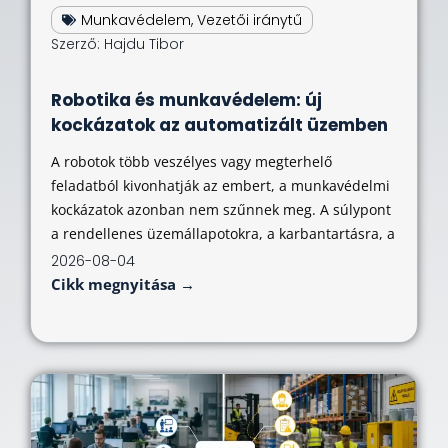
Munkavédelem
,
Vezetői iránytű
Szerző:
Hajdu Tibor
Robotika és munkavédelem: új
kockázatok az automatizált üzemben
A robotok több veszélyes vagy megterhelő
feladatból kivonhatják az embert, a munkavédelmi
kockázatok azonban nem szűnnek meg. A súlypont
a rendellenes üzemállapotokra, a karbantartásra, a
2026-08-04
Cikk megnyitása →