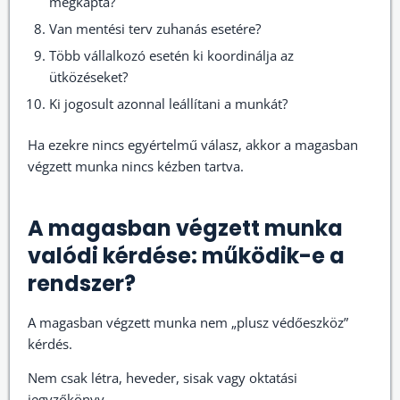
megkapta?
Van mentési terv zuhanás esetére?
Több vállalkozó esetén ki koordinálja az
ütközéseket?
Ki jogosult azonnal leállítani a munkát?
Ha ezekre nincs egyértelmű válasz, akkor a magasban
végzett munka nincs kézben tartva.
A magasban végzett munka
valódi kérdése: működik-e a
rendszer?
A magasban végzett munka nem „plusz védőeszköz”
kérdés.
Nem csak létra, heveder, sisak vagy oktatási
jegyzőkönyv.