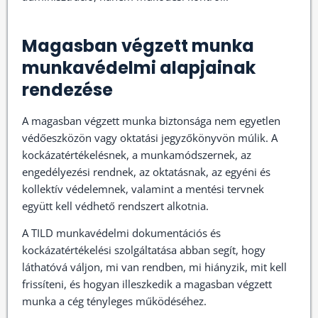
Magasban végzett munka
munkavédelmi alapjainak
rendezése
A magasban végzett munka biztonsága nem egyetlen
védőeszközön vagy oktatási jegyzőkönyvön múlik. A
kockázatértékelésnek, a munkamódszernek, az
engedélyezési rendnek, az oktatásnak, az egyéni és
kollektív védelemnek, valamint a mentési tervnek
együtt kell védhető rendszert alkotnia.
A TILD munkavédelmi dokumentációs és
kockázatértékelési szolgáltatása abban segít, hogy
láthatóvá váljon, mi van rendben, mi hiányzik, mit kell
frissíteni, és hogyan illeszkedik a magasban végzett
munka a cég tényleges működéséhez.