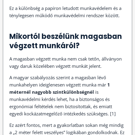
Ez a különbség a papíron letudott munkavédelem és a
ténylegesen működő munkavédelmi rendszer között.
Mikortól beszélünk magasban
végzett munkáról?
A magasban végzett munka nem csak tetőn, állványon
vagy daruk közelében végzett munkát jelent.
A magyar szabályozás szerint a magasban lévő
munkahelyen ideiglenesen végzett munka már
1
méternél nagyobb szintkülönbségnél
is
munkavédelmi kérdés lehet, ha a biztonságos és
ergonómiai feltételek nem biztosítottak, és emiatt
egyedi kockázatmegelőző intézkedés szükséges. [1]
Ez azért fontos, mert a gyakorlatban sokan még mindig
a „2 méter felett veszélyes” logikában gondolkodnak. Ez