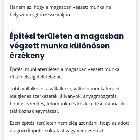
Hanem az, hogy a magasban végzett munka ne
helyszíni rögtönzéssé váljon.
Építési területen a magasban
végzett munka különösen
érzékeny
Építési munkaterületen a magasban végzett munka
ritkán elszigetelt feladat.
Több vállalkozó, alvállalkozó, változó munkaterület,
ideiglenes szerkezetek, állványok, anyagmozgatás,
bontás, szerelés, tetőmunka és közlekedési útvonalak
találkoznak egymással.
Ezért építési területen nem elég azt nézni, hogy az adott
dolgozó kapott-e oktatást vagy védőeszközt.