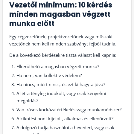
Vezetői minimum: 10 kérdés
minden magasban végzett
munka előtt
Egy cégvezetőnek, projektvezetőnek vagy műszaki
vezetőnek nem kell minden szabványt fejből tudnia.
De a következő kérdésekre tiszta választ kell kapnia:
Elkerülhető a magasban végzett munka?
Ha nem, van kollektív védelem?
Ha nincs, miért nincs, és ezt ki hagyta jóvá?
A létra tényleg indokolt, vagy csak kényelmi
megoldás?
Van írásos kockázatértékelés vagy munkamódszer?
A kikötési pont kijelölt, alkalmas és ellenőrzött?
A dolgozó tudja használni a hevedert, vagy csak