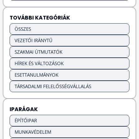
TOVÁBBI KATEGÓRIÁK
ÖSSZES
VEZETŐI IRÁNYTŰ
SZAKMAI ÚTMUTATÓK
HÍREK ÉS VÁLTOZÁSOK
ESETTANULMÁNYOK
TÁRSADALMI FELELŐSSÉGVÁLLALÁS
IPARÁGAK
ÉPÍTŐIPAR
MUNKAVÉDELEM