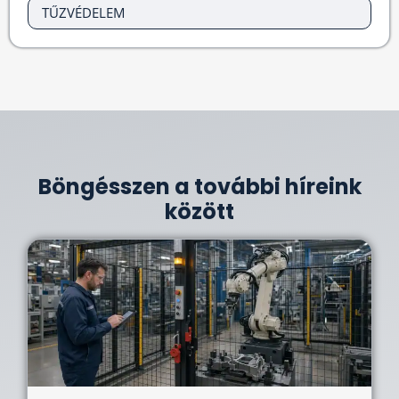
TŰZVÉDELEM
Böngésszen a további híreink
között