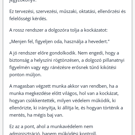
Ez tervezési, szervezési, műszaki, oktatási, ellenőrzési és
felelősségi kérdés.
A rossz rendszer a dolgozóra tolja a kockázatot:
„Menjen fel, figyeljen oda, használja a hevedert.”
A jó rendszer előre gondolkodik. Nem engedi, hogy a
biztonság a helyszíni rögtönzésen, a dolgozó pillanatnyi
figyelmén vagy egy ránézésre erősnek tűnő kikötési
ponton múljon.
A magasban végzett munka akkor van rendben, ha a
munka megkezdése előtt világos, hol van a kockázat,
hogyan csökkentették, milyen védelem működik, ki
ellenőrizte, ki irányítja, ki állítja le, és hogyan történik a
mentés, ha mégis baj van.
Ez az a pont, ahol a munkavédelem nem
adminisztráció, hanem működési kontroll.