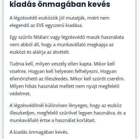
kiadás önmagában kevés
A légzésvédő eszközök jól mutatják, miért nem
elegendő az EVE egyszerű kiadása.
Egy szűrős félálarc vagy légzésvédő maszk használata
nem abból áll, hogy a munkavállaló megkapja az
eszközt és aláírja az átvételt.
Tudnia kell, milyen veszély ellen kapta. Mikor kell
viselnie. Hogyan kell helyesen felhelyezni. Hogyan
ellenőrizhető az illeszkedés. Mikor kell szűrőt cserélni.
Milyen hibás használat mellett nem nyújt megfelelő
védelmet.
A légzésvédőnél különösen lényeges, hogy az eszköz
illeszkedjen, megfelelő szűrővel legyen használva, és a
munkavállaló értse a használat korlátait.
A kiadás önmagában kevés.