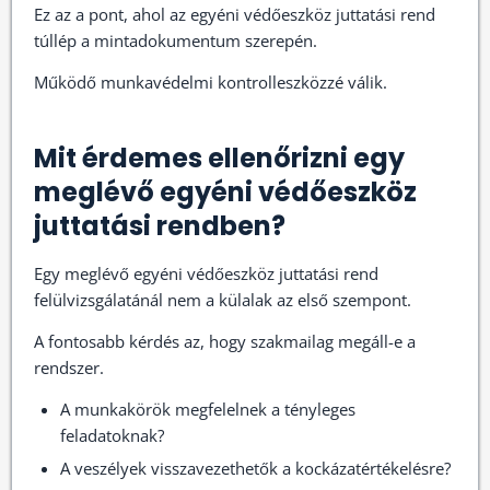
Ez az a pont, ahol az egyéni védőeszköz juttatási rend
túllép a mintadokumentum szerepén.
Működő munkavédelmi kontrolleszközzé válik.
Mit érdemes ellenőrizni egy
meglévő egyéni védőeszköz
juttatási rendben?
Egy meglévő egyéni védőeszköz juttatási rend
felülvizsgálatánál nem a külalak az első szempont.
A fontosabb kérdés az, hogy szakmailag megáll-e a
rendszer.
A munkakörök megfelelnek a tényleges
feladatoknak?
A veszélyek visszavezethetők a kockázatértékelésre?