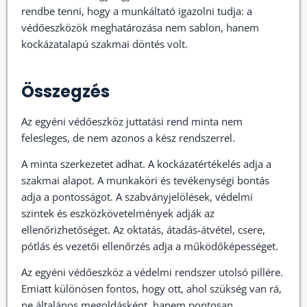
rendbe tenni, hogy a munkáltató igazolni tudja: a
védőeszközök meghatározása nem sablon, hanem
kockázatalapú szakmai döntés volt.
Összegzés
Az egyéni védőeszköz juttatási rend minta nem
felesleges, de nem azonos a kész rendszerrel.
A minta szerkezetet adhat. A kockázatértékelés adja a
szakmai alapot. A munkaköri és tevékenységi bontás
adja a pontosságot. A szabványjelölések, védelmi
szintek és eszközkövetelmények adják az
ellenőrizhetőséget. Az oktatás, átadás-átvétel, csere,
pótlás és vezetői ellenőrzés adja a működőképességet.
Az egyéni védőeszköz a védelmi rendszer utolsó pillére.
Emiatt különösen fontos, hogy ott, ahol szükség van rá,
ne általános megoldásként, hanem pontosan