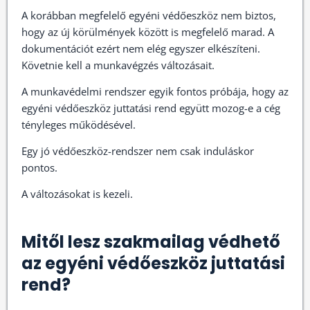
A korábban megfelelő egyéni védőeszköz nem biztos,
hogy az új körülmények között is megfelelő marad. A
dokumentációt ezért nem elég egyszer elkészíteni.
Követnie kell a munkavégzés változásait.
A munkavédelmi rendszer egyik fontos próbája, hogy az
egyéni védőeszköz juttatási rend együtt mozog-e a cég
tényleges működésével.
Egy jó védőeszköz-rendszer nem csak induláskor
pontos.
A változásokat is kezeli.
Mitől lesz szakmailag védhető
az egyéni védőeszköz juttatási
rend?