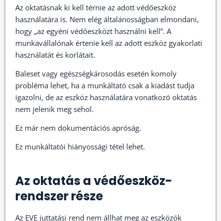
Az oktatásnak ki kell térnie az adott védőeszköz
használatára is. Nem elég általánosságban elmondani,
hogy „az egyéni védőeszközt használni kell”. A
munkavállalónak értenie kell az adott eszköz gyakorlati
használatát és korlátait.
Baleset vagy egészségkárosodás esetén komoly
probléma lehet, ha a munkáltató csak a kiadást tudja
igazolni, de az eszköz használatára vonatkozó oktatás
nem jelenik meg sehol.
Ez már nem dokumentációs apróság.
Ez munkáltatói hiányossági tétel lehet.
Az oktatás a védőeszköz-
rendszer része
Az EVE juttatási rend nem állhat meg az eszközök