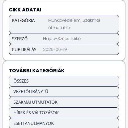
CIKK ADATAI
Munkavédelem
,
Szakmai
KATEGÓRIA
útmutatók
Hajdu-Szűcs Ildikó
SZERZŐ
2026-06-19
PUBLIKÁLÁS
TOVÁBBI KATEGÓRIÁK
ÖSSZES
VEZETŐI IRÁNYTŰ
SZAKMAI ÚTMUTATÓK
HÍREK ÉS VÁLTOZÁSOK
ESETTANULMÁNYOK