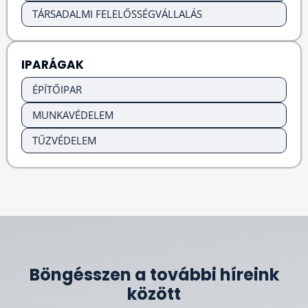
TÁRSADALMI FELELŐSSÉGVÁLLALÁS
IPARÁGAK
ÉPÍTŐIPAR
MUNKAVÉDELEM
TŰZVÉDELEM
Böngésszen a további híreink
között