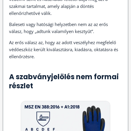
szakmai tartalmat, amely alapján a döntés
ellenőrizhetővé válik.
Baleseti vagy hatósági helyzetben nem az az erős
válasz, hogy „adtunk valamilyen kesztyűt”.
Az erős válasz az, hogy az adott veszélyhez megfelelő
védőeszköz került kiválasztásra, kiadásra, oktatásra és
ellenőrzésre.
A szabványjelölés nem formai
részlet