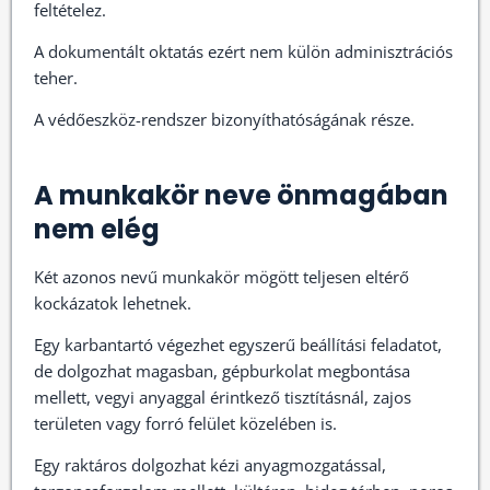
feltételez.
A dokumentált oktatás ezért nem külön adminisztrációs
teher.
A védőeszköz-rendszer bizonyíthatóságának része.
A munkakör neve önmagában
nem elég
Két azonos nevű munkakör mögött teljesen eltérő
kockázatok lehetnek.
Egy karbantartó végezhet egyszerű beállítási feladatot,
de dolgozhat magasban, gépburkolat megbontása
mellett, vegyi anyaggal érintkező tisztításnál, zajos
területen vagy forró felület közelében is.
Egy raktáros dolgozhat kézi anyagmozgatással,