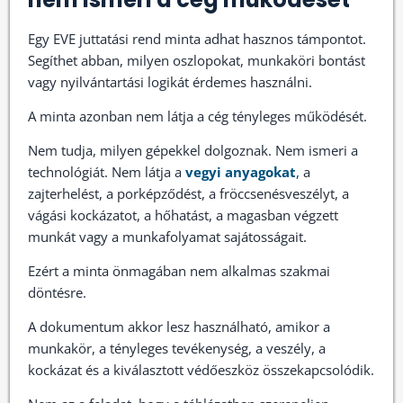
Egy EVE juttatási rend minta adhat hasznos támpontot.
Segíthet abban, milyen oszlopokat, munkaköri bontást
vagy nyilvántartási logikát érdemes használni.
A minta azonban nem látja a cég tényleges működését.
Nem tudja, milyen gépekkel dolgoznak. Nem ismeri a
technológiát. Nem látja a
vegyi anyagokat
, a
zajterhelést, a porképződést, a fröccsenésveszélyt, a
vágási kockázatot, a hőhatást, a magasban végzett
munkát vagy a munkafolyamat sajátosságait.
Ezért a minta önmagában nem alkalmas szakmai
döntésre.
A dokumentum akkor lesz használható, amikor a
munkakör, a tényleges tevékenység, a veszély, a
kockázat és a kiválasztott védőeszköz összekapcsolódik.