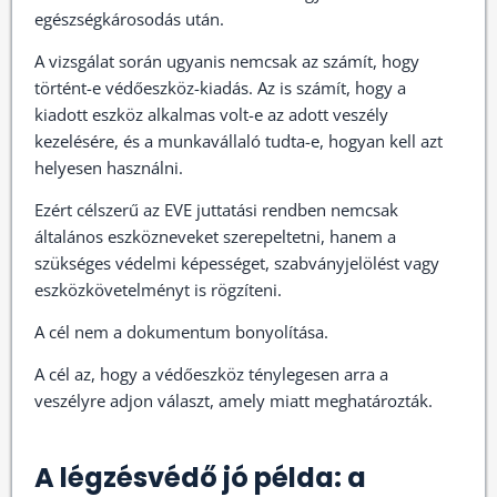
egészségkárosodás után.
A vizsgálat során ugyanis nemcsak az számít, hogy
történt-e védőeszköz-kiadás. Az is számít, hogy a
kiadott eszköz alkalmas volt-e az adott veszély
kezelésére, és a munkavállaló tudta-e, hogyan kell azt
helyesen használni.
Ezért célszerű az EVE juttatási rendben nemcsak
általános eszközneveket szerepeltetni, hanem a
szükséges védelmi képességet, szabványjelölést vagy
eszközkövetelményt is rögzíteni.
A cél nem a dokumentum bonyolítása.
A cél az, hogy a védőeszköz ténylegesen arra a
veszélyre adjon választ, amely miatt meghatározták.
A légzésvédő jó példa: a