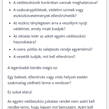
A védőeszközök konkrétan vannak meghatározva?
A szabványjelölések, védelmi szintek vagy
eszközkövetelmények ellenőrizhetők?
Az eszköz ténylegesen arra a veszélyre nyújt
védelmet, amely miatt kiadják?
Az oktatás kitér az adott egyéni védőeszköz
használatára?
A csere, pótlás és selejtezés rendje egyértelmű?
A vezetők tudják, mit kell ellenőrizni?
A legerősebb kérdés mégis ez:
Egy baleset, ellenőrzés vagy vitás helyzet esetén
szakmailag védhető lenne a rendszer?
Ez sokat elárul.
Az egyéni védőeszköz juttatási rendet nem azért kell
rendbe tenni, hogy legyen mit bemutatni. Azért kell