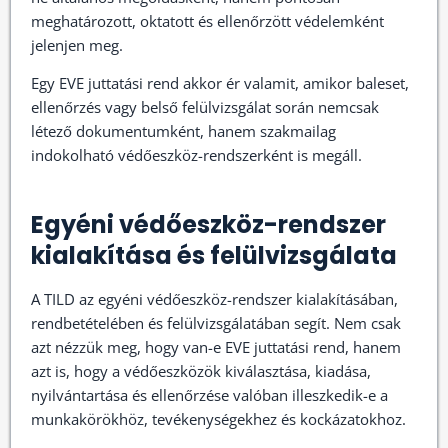
meghatározott, oktatott és ellenőrzött védelemként
jelenjen meg.
Egy EVE juttatási rend akkor ér valamit, amikor baleset,
ellenőrzés vagy belső felülvizsgálat során nemcsak
létező dokumentumként, hanem szakmailag
indokolható védőeszköz-rendszerként is megáll.
Egyéni védőeszköz-rendszer
kialakítása és felülvizsgálata
A TILD az egyéni védőeszköz-rendszer kialakításában,
rendbetételében és felülvizsgálatában segít. Nem csak
azt nézzük meg, hogy van-e EVE juttatási rend, hanem
azt is, hogy a védőeszközök kiválasztása, kiadása,
nyilvántartása és ellenőrzése valóban illeszkedik-e a
munkakörökhöz, tevékenységekhez és kockázatokhoz.