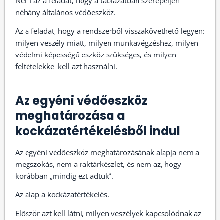
Nem az a feladat, hogy a táblázatban szerepeljen
néhány általános védőeszköz.
Az a feladat, hogy a rendszerből visszakövethető legyen:
milyen veszély miatt, milyen munkavégzéshez, milyen
védelmi képességű eszköz szükséges, és milyen
feltételekkel kell azt használni.
Az egyéni védőeszköz
meghatározása a
kockázatértékelésből indul
Az egyéni védőeszköz meghatározásának alapja nem a
megszokás, nem a raktárkészlet, és nem az, hogy
korábban „mindig ezt adtuk”.
Az alap a kockázatértékelés.
Először azt kell látni, milyen veszélyek kapcsolódnak az