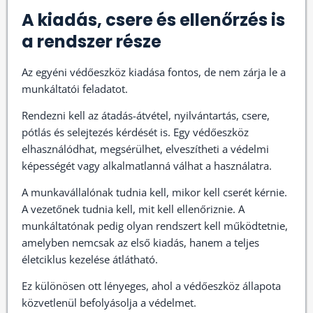
A kiadás, csere és ellenőrzés is
a rendszer része
Az egyéni védőeszköz kiadása fontos, de nem zárja le a
munkáltatói feladatot.
Rendezni kell az átadás-átvétel, nyilvántartás, csere,
pótlás és selejtezés kérdését is. Egy védőeszköz
elhasználódhat, megsérülhet, elveszítheti a védelmi
képességét vagy alkalmatlanná válhat a használatra.
A munkavállalónak tudnia kell, mikor kell cserét kérnie.
A vezetőnek tudnia kell, mit kell ellenőriznie. A
munkáltatónak pedig olyan rendszert kell működtetnie,
amelyben nemcsak az első kiadás, hanem a teljes
életciklus kezelése átlátható.
Ez különösen ott lényeges, ahol a védőeszköz állapota
közvetlenül befolyásolja a védelmet.