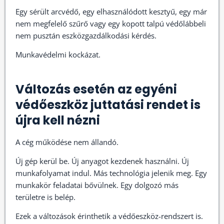
Egy sérült arcvédő, egy elhasználódott kesztyű, egy már
nem megfelelő szűrő vagy egy kopott talpú védőlábbeli
nem pusztán eszközgazdálkodási kérdés.
Munkavédelmi kockázat.
Változás esetén az egyéni
védőeszköz juttatási rendet is
újra kell nézni
A cég működése nem állandó.
Új gép kerül be. Új anyagot kezdenek használni. Új
munkafolyamat indul. Más technológia jelenik meg. Egy
munkakör feladatai bővülnek. Egy dolgozó más
területre is belép.
Ezek a változások érinthetik a védőeszköz-rendszert is.