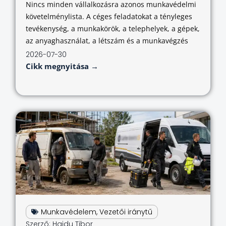
Nincs minden vállalkozásra azonos munkavédelmi
követelménylista. A céges feladatokat a tényleges
tevékenység, a munkakörök, a telephelyek, a gépek,
az anyaghasználat, a létszám és a munkavégzés
2026-07-30
Cikk megnyitása →
Munkavédelem
,
Vezetői iránytű
Szerző:
Hajdu Tibor