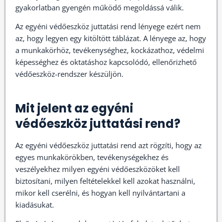
gyakorlatban gyengén működő megoldássá válik.
Az egyéni védőeszköz juttatási rend lényege ezért nem
az, hogy legyen egy kitöltött táblázat. A lényege az, hogy
a munkakörhöz, tevékenységhez, kockázathoz, védelmi
képességhez és oktatáshoz kapcsolódó, ellenőrizhető
védőeszköz-rendszer készüljön.
Mit jelent az egyéni
védőeszköz juttatási rend?
Az egyéni védőeszköz juttatási rend azt rögzíti, hogy az
egyes munkakörökben, tevékenységekhez és
veszélyekhez milyen egyéni védőeszközöket kell
biztosítani, milyen feltételekkel kell azokat használni,
mikor kell cserélni, és hogyan kell nyilvántartani a
kiadásukat.