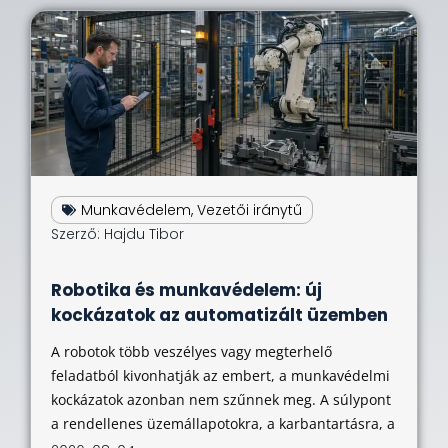
Munkavédelem
,
Vezetői iránytű
Szerző:
Hajdu Tibor
Robotika és munkavédelem: új
kockázatok az automatizált üzemben
A robotok több veszélyes vagy megterhelő
feladatból kivonhatják az embert, a munkavédelmi
kockázatok azonban nem szűnnek meg. A súlypont
a rendellenes üzemállapotokra, a karbantartásra, a