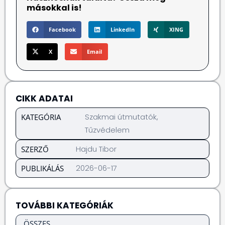
másokkal is!
Facebook
LinkedIn
XING
X
Email
CIKK ADATAI
Szakmai útmutatók
,
KATEGÓRIA
Tűzvédelem
Hajdu Tibor
SZERZŐ
2026-06-17
PUBLIKÁLÁS
TOVÁBBI KATEGÓRIÁK
ÖSSZES