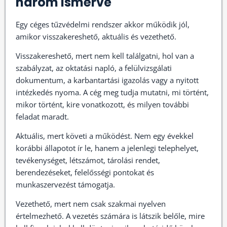
három ismérve
Egy céges tűzvédelmi rendszer akkor működik jól,
amikor visszakereshető, aktuális és vezethető.
Visszakereshető, mert nem kell találgatni, hol van a
szabályzat, az oktatási napló, a felülvizsgálati
dokumentum, a karbantartási igazolás vagy a nyitott
intézkedés nyoma. A cég meg tudja mutatni, mi történt,
mikor történt, kire vonatkozott, és milyen további
feladat maradt.
Aktuális, mert követi a működést. Nem egy évekkel
korábbi állapotot ír le, hanem a jelenlegi telephelyet,
tevékenységet, létszámot, tárolási rendet,
berendezéseket, felelősségi pontokat és
munkaszervezést támogatja.
Vezethető, mert nem csak szakmai nyelven
értelmezhető. A vezetés számára is látszik belőle, mire