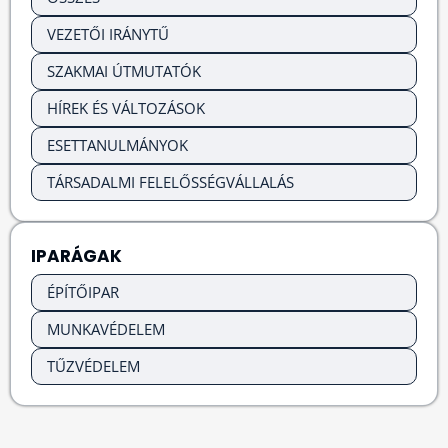
VEZETŐI IRÁNYTŰ
SZAKMAI ÚTMUTATÓK
HÍREK ÉS VÁLTOZÁSOK
ESETTANULMÁNYOK
TÁRSADALMI FELELŐSSÉGVÁLLALÁS
IPARÁGAK
ÉPÍTŐIPAR
MUNKAVÉDELEM
TŰZVÉDELEM