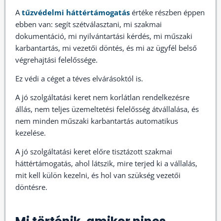
A
tűzvédelmi háttértámogatás
értéke részben éppen
ebben van: segít szétválasztani, mi szakmai
dokumentáció, mi nyilvántartási kérdés, mi műszaki
karbantartás, mi vezetői döntés, és mi az ügyfél belső
végrehajtási felelőssége.
Ez védi a céget a téves elvárásoktól is.
A jó szolgáltatási keret nem korlátlan rendelkezésre
állás, nem teljes üzemeltetési felelősség átvállalása, és
nem minden műszaki karbantartás automatikus
kezelése.
A jó szolgáltatási keret előre tisztázott szakmai
háttértámogatás, ahol látszik, mire terjed ki a vállalás,
mit kell külön kezelni, és hol van szükség vezetői
döntésre.