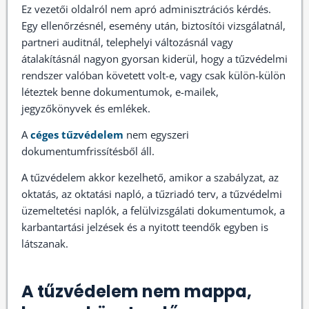
Ez vezetői oldalról nem apró adminisztrációs kérdés.
Egy ellenőrzésnél, esemény után, biztosítói vizsgálatnál,
partneri auditnál, telephelyi változásnál vagy
átalakításnál nagyon gyorsan kiderül, hogy a tűzvédelmi
rendszer valóban követett volt-e, vagy csak külön-külön
léteztek benne dokumentumok, e-mailek,
jegyzőkönyvek és emlékek.
A
céges tűzvédelem
nem egyszeri
dokumentumfrissítésből áll.
A tűzvédelem akkor kezelhető, amikor a szabályzat, az
oktatás, az oktatási napló, a tűzriadó terv, a tűzvédelmi
üzemeltetési naplók, a felülvizsgálati dokumentumok, a
karbantartási jelzések és a nyitott teendők egyben is
látszanak.
A tűzvédelem nem mappa,