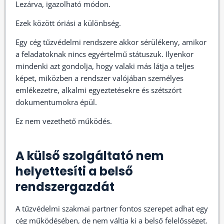
Lezárva, igazolható módon.
Ezek között óriási a különbség.
Egy cég tűzvédelmi rendszere akkor sérülékeny, amikor
a feladatoknak nincs egyértelmű státuszuk. Ilyenkor
mindenki azt gondolja, hogy valaki más látja a teljes
képet, miközben a rendszer valójában személyes
emlékezetre, alkalmi egyeztetésekre és szétszórt
dokumentumokra épül.
Ez nem vezethető működés.
A külső szolgáltató nem
helyettesíti a belső
rendszergazdát
A tűzvédelmi szakmai partner fontos szerepet adhat egy
cég működésében, de nem váltja ki a belső felelősséget.