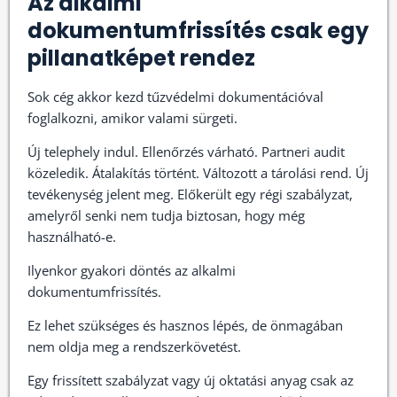
Az alkalmi
dokumentumfrissítés csak egy
pillanatképet rendez
Sok cég akkor kezd tűzvédelmi dokumentációval
foglalkozni, amikor valami sürgeti.
Új telephely indul. Ellenőrzés várható. Partneri audit
közeledik. Átalakítás történt. Változott a tárolási rend. Új
tevékenység jelent meg. Előkerült egy régi szabályzat,
amelyről senki nem tudja biztosan, hogy még
használható-e.
Ilyenkor gyakori döntés az alkalmi
dokumentumfrissítés.
Ez lehet szükséges és hasznos lépés, de önmagában
nem oldja meg a rendszerkövetést.
Egy frissített szabályzat vagy új oktatási anyag csak az