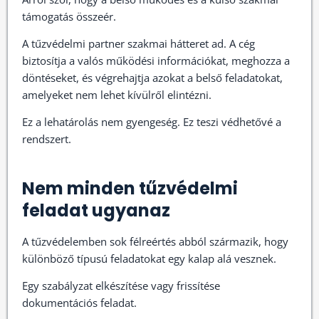
támogatás összeér.
A tűzvédelmi partner szakmai hátteret ad. A cég
biztosítja a valós működési információkat, meghozza a
döntéseket, és végrehajtja azokat a belső feladatokat,
amelyeket nem lehet kívülről elintézni.
Ez a lehatárolás nem gyengeség. Ez teszi védhetővé a
rendszert.
Nem minden tűzvédelmi
feladat ugyanaz
A tűzvédelemben sok félreértés abból származik, hogy
különböző típusú feladatokat egy kalap alá vesznek.
Egy szabályzat elkészítése vagy frissítése
dokumentációs feladat.