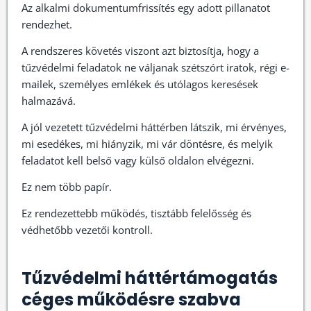
Az alkalmi dokumentumfrissítés egy adott pillanatot
rendezhet.
A rendszeres követés viszont azt biztosítja, hogy a
tűzvédelmi feladatok ne váljanak szétszórt iratok, régi e-
mailek, személyes emlékek és utólagos keresések
halmazává.
A jól vezetett tűzvédelmi háttérben látszik, mi érvényes,
mi esedékes, mi hiányzik, mi vár döntésre, és melyik
feladatot kell belső vagy külső oldalon elvégezni.
Ez nem több papír.
Ez rendezettebb működés, tisztább felelősség és
védhetőbb vezetői kontroll.
Tűzvédelmi háttértámogatás
céges működésre szabva