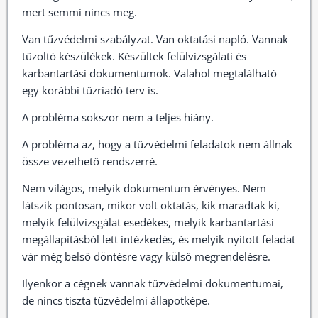
mert semmi nincs meg.
Van tűzvédelmi szabályzat. Van oktatási napló. Vannak
tűzoltó készülékek. Készültek felülvizsgálati és
karbantartási dokumentumok. Valahol megtalálható
egy korábbi tűzriadó terv is.
A probléma sokszor nem a teljes hiány.
A probléma az, hogy a tűzvédelmi feladatok nem állnak
össze vezethető rendszerré.
Nem világos, melyik dokumentum érvényes. Nem
látszik pontosan, mikor volt oktatás, kik maradtak ki,
melyik felülvizsgálat esedékes, melyik karbantartási
megállapításból lett intézkedés, és melyik nyitott feladat
vár még belső döntésre vagy külső megrendelésre.
Ilyenkor a cégnek vannak tűzvédelmi dokumentumai,
de nincs tiszta tűzvédelmi állapotképe.