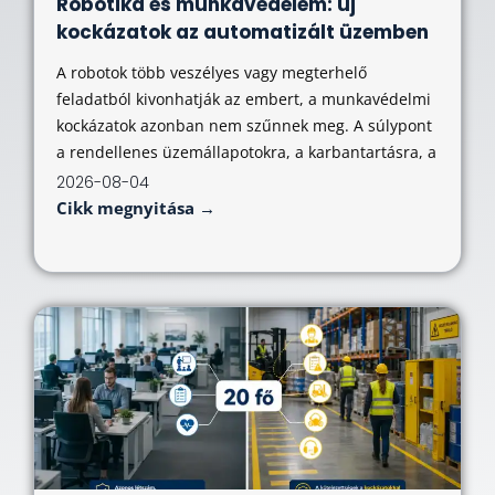
Robotika és munkavédelem: új
kockázatok az automatizált üzemben
A robotok több veszélyes vagy megterhelő
feladatból kivonhatják az embert, a munkavédelmi
kockázatok azonban nem szűnnek meg. A súlypont
a rendellenes üzemállapotokra, a karbantartásra, a
2026-08-04
Cikk megnyitása →