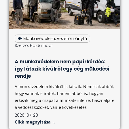
Munkavédelem
,
Vezetői iránytű
Szerző:
Hajdu Tibor
A munkavédelem nem papírkérdés:
így látszik kívülről egy cég működési
rendje
A munkavédelem kívülről is látszik. Nemcsak abból,
hogy vannak-e iratok, hanem abból is, hogyan
érkezik meg a csapat a munkaterületre, használja-e
a védőeszközöket, van-e következetes
2026-07-28
Cikk megnyitása →