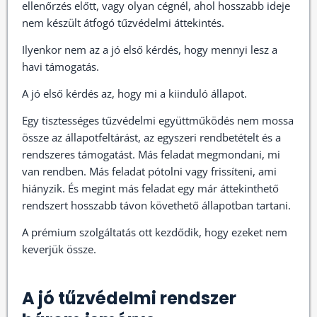
ellenőrzés előtt, vagy olyan cégnél, ahol hosszabb ideje
nem készült átfogó tűzvédelmi áttekintés.
Ilyenkor nem az a jó első kérdés, hogy mennyi lesz a
havi támogatás.
A jó első kérdés az, hogy mi a kiinduló állapot.
Egy tisztességes tűzvédelmi együttműködés nem mossa
össze az állapotfeltárást, az egyszeri rendbetételt és a
rendszeres támogatást. Más feladat megmondani, mi
van rendben. Más feladat pótolni vagy frissíteni, ami
hiányzik. És megint más feladat egy már áttekinthető
rendszert hosszabb távon követhető állapotban tartani.
A prémium szolgáltatás ott kezdődik, hogy ezeket nem
keverjük össze.
A jó tűzvédelmi rendszer