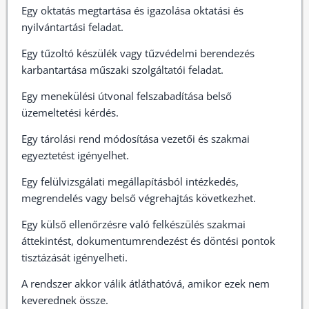
Egy oktatás megtartása és igazolása oktatási és
nyilvántartási feladat.
Egy tűzoltó készülék vagy tűzvédelmi berendezés
karbantartása műszaki szolgáltatói feladat.
Egy menekülési útvonal felszabadítása belső
üzemeltetési kérdés.
Egy tárolási rend módosítása vezetői és szakmai
egyeztetést igényelhet.
Egy felülvizsgálati megállapításból intézkedés,
megrendelés vagy belső végrehajtás következhet.
Egy külső ellenőrzésre való felkészülés szakmai
áttekintést, dokumentumrendezést és döntési pontok
tisztázását igényelheti.
A rendszer akkor válik átláthatóvá, amikor ezek nem
keverednek össze.