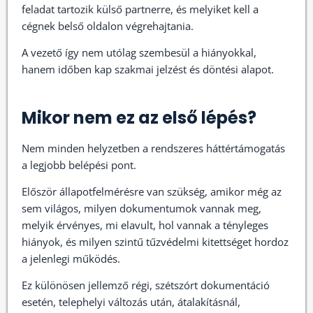
feladat tartozik külső partnerre, és melyiket kell a
cégnek belső oldalon végrehajtania.
A vezető így nem utólag szembesül a hiányokkal,
hanem időben kap szakmai jelzést és döntési alapot.
Mikor nem ez az első lépés?
Nem minden helyzetben a rendszeres háttértámogatás
a legjobb belépési pont.
Először állapotfelmérésre van szükség, amikor még az
sem világos, milyen dokumentumok vannak meg,
melyik érvényes, mi elavult, hol vannak a tényleges
hiányok, és milyen szintű tűzvédelmi kitettséget hordoz
a jelenlegi működés.
Ez különösen jellemző régi, szétszórt dokumentáció
esetén, telephelyi változás után, átalakításnál,