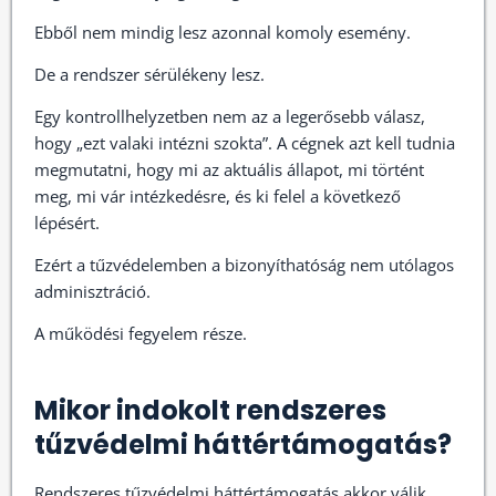
Ebből nem mindig lesz azonnal komoly esemény.
De a rendszer sérülékeny lesz.
Egy kontrollhelyzetben nem az a legerősebb válasz,
hogy „ezt valaki intézni szokta”. A cégnek azt kell tudnia
megmutatni, hogy mi az aktuális állapot, mi történt
meg, mi vár intézkedésre, és ki felel a következő
lépésért.
Ezért a tűzvédelemben a bizonyíthatóság nem utólagos
adminisztráció.
A működési fegyelem része.
Mikor indokolt rendszeres
tűzvédelmi háttértámogatás?
Rendszeres tűzvédelmi háttértámogatás akkor válik