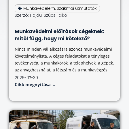
Munkavédelem
,
Szakmai útmutatók
Szerző:
Hajdu-Szűcs Ildikó
Munkavédelmi előírások cégeknek:
mitől függ, hogy mi kötelező?
Nincs minden vállalkozásra azonos munkavédelmi
követelménylista. A céges feladatokat a tényleges
tevékenység, a munkakörök, a telephelyek, a gépek,
az anyaghasználat, a létszám és a munkavégzés
2026-07-30
Cikk megnyitása →