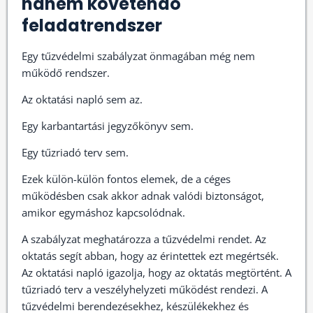
hanem követendő
feladatrendszer
Egy tűzvédelmi szabályzat önmagában még nem
működő rendszer.
Az oktatási napló sem az.
Egy karbantartási jegyzőkönyv sem.
Egy tűzriadó terv sem.
Ezek külön-külön fontos elemek, de a céges
működésben csak akkor adnak valódi biztonságot,
amikor egymáshoz kapcsolódnak.
A szabályzat meghatározza a tűzvédelmi rendet. Az
oktatás segít abban, hogy az érintettek ezt megértsék.
Az oktatási napló igazolja, hogy az oktatás megtörtént. A
tűzriadó terv a veszélyhelyzeti működést rendezi. A
tűzvédelmi berendezésekhez, készülékekhez és