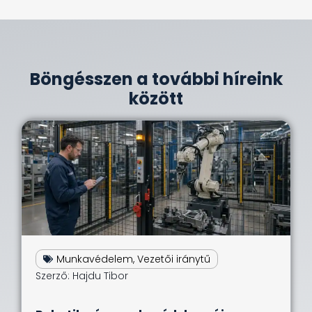
Böngésszen a további híreink
között
Munkavédelem
,
Vezetői iránytű
Szerző:
Hajdu Tibor