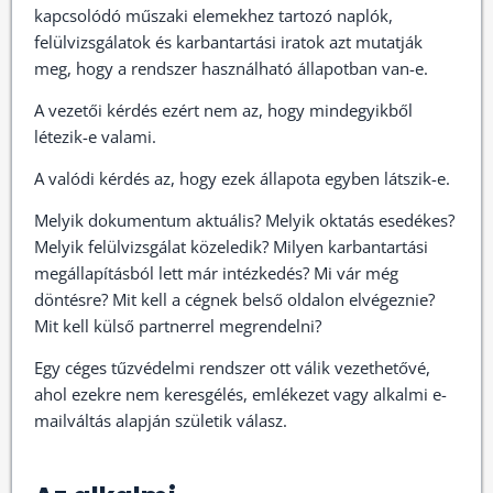
kapcsolódó műszaki elemekhez tartozó naplók,
felülvizsgálatok és karbantartási iratok azt mutatják
meg, hogy a rendszer használható állapotban van-e.
A vezetői kérdés ezért nem az, hogy mindegyikből
létezik-e valami.
A valódi kérdés az, hogy ezek állapota egyben látszik-e.
Melyik dokumentum aktuális? Melyik oktatás esedékes?
Melyik felülvizsgálat közeledik? Milyen karbantartási
megállapításból lett már intézkedés? Mi vár még
döntésre? Mit kell a cégnek belső oldalon elvégeznie?
Mit kell külső partnerrel megrendelni?
Egy céges tűzvédelmi rendszer ott válik vezethetővé,
ahol ezekre nem keresgélés, emlékezet vagy alkalmi e-
mailváltás alapján születik válasz.