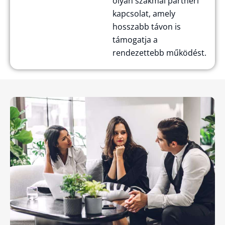
olyan szakmai partneri
kapcsolat, amely
hosszabb távon is
támogatja a
rendezettebb működést.