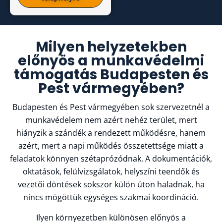
Milyen helyzetekben
előnyös a munkavédelmi
támogatás Budapesten és
Pest vármegyében?
Budapesten és Pest vármegyében sok szervezetnél a
munkavédelem nem azért nehéz terület, mert
hiányzik a szándék a rendezett működésre, hanem
azért, mert a napi működés összetettsége miatt a
feladatok könnyen szétaprózódnak. A dokumentációk,
oktatások, felülvizsgálatok, helyszíni teendők és
vezetői döntések sokszor külön úton haladnak, ha
nincs mögöttük egységes szakmai koordináció.
Ilyen környezetben különösen előnyös a