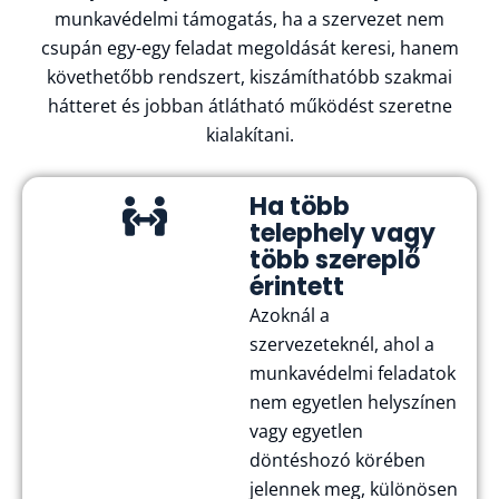
munkavédelmi támogatás, ha a szervezet nem
csupán egy-egy feladat megoldását keresi, hanem
követhetőbb rendszert, kiszámíthatóbb szakmai
hátteret és jobban átlátható működést szeretne
kialakítani.
Ha több
telephely vagy
több szereplő
érintett
Azoknál a
szervezeteknél, ahol a
munkavédelmi feladatok
nem egyetlen helyszínen
vagy egyetlen
döntéshozó körében
jelennek meg, különösen