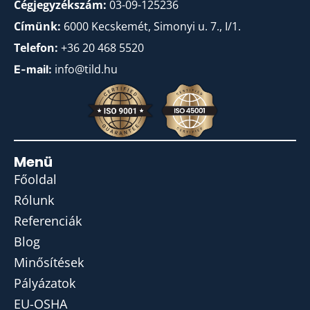
Cégjegyzékszám:
03-09-125236
Címünk:
6000 Kecskemét, Simonyi u. 7., I/1.
Telefon:
+36 20 468 5520
info@tild.hu
E-mail:
Menü
Főoldal
Rólunk
Referenciák
Blog
Minősítések
Pályázatok
EU-OSHA