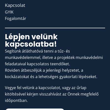
Kapcsolat
GYIK
Fogalomtár
Lépjen velünk
kapcsolatba!
Segítünk átláthatóvá tenni a tűz- és
munkavédelemmel, illetve a projektek munkavédelmi
feladataival kapcsolatos teendőket.
Röviden átbeszéljük a jelenlegi helyzetet, a
kockázatokat és a lehetséges gyakorlati lépéseket.
Vegye fel velünk a kapcsolatot, vagy az űrlap
kitöltésével kérjen visszahívást az Önnek megfelelő
időpontban.