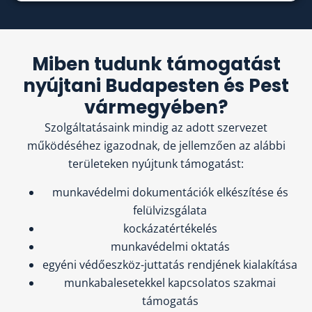
Miben tudunk támogatást
nyújtani Budapesten és Pest
vármegyében?
Szolgáltatásaink mindig az adott szervezet
működéséhez igazodnak, de jellemzően az alábbi
területeken nyújtunk támogatást:
munkavédelmi dokumentációk elkészítése és
felülvizsgálata
kockázatértékelés
munkavédelmi oktatás
egyéni védőeszköz-juttatás rendjének kialakítása
munkabalesetekkel kapcsolatos szakmai
támogatás