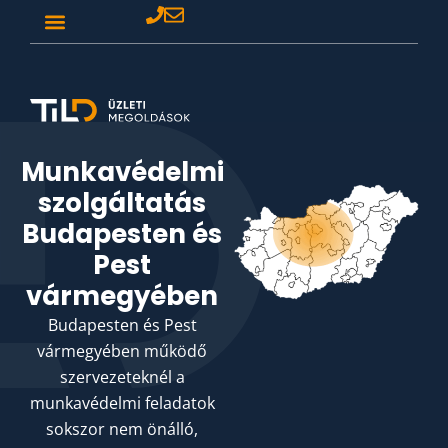
Munkavédelmi
szolgáltatás
Budapesten és
Pest
vármegyében
Budapesten és Pest
vármegyében működő
szervezeteknél a
munkavédelmi feladatok
sokszor nem önálló,