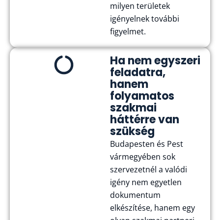
milyen területek
igényelnek további
figyelmet.
Ha nem egyszeri
feladatra,
hanem
folyamatos
szakmai
háttérre van
szükség
Budapesten és Pest
vármegyében sok
szervezetnél a valódi
igény nem egyetlen
dokumentum
elkészítése, hanem egy