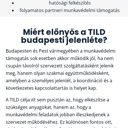
hatósági felkészítés
folyamatos partneri munkavédelmi támogatás
Miért előnyös a TILD
budapesti jelenléte?
Budapesten és Pest vármegyében a munkavédelmi
támogatás sok esetben akkor működik jól, ha nem
csupán távolról szervezett szolgáltatásként jelenik
meg, hanem olyan szakmai együttműködésként,
amelyben a személyes jelenlét, a koordináció és a
következetes kapcsolattartás is helyet kap.
A TILD célja itt sem pusztán az, hogy elkészítse a
szükséges anyagokat, hanem az, hogy a
munkavédelmi feladatok jobban illeszkedjenek a
szervezet működéséhez. Ez különösen fontos ott,