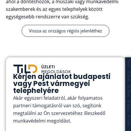
ahol a döntéshozók, a műszaki vagy munkavédelmi
szakemberek és az egyes telephelyek között
egységesebb rendszerre van szükség.
Vissza az országos régiós jelenléthez
Kérjen ajánlatot budapesti
vagy Pest vármegyei
telephelyére
Akár egyszeri feladatról, akár folyamatos
partneri támogatásról van szó, segítünk
megtalálni az Ön szervezetéhez illeszkedő
munkavédelmi megoldást.