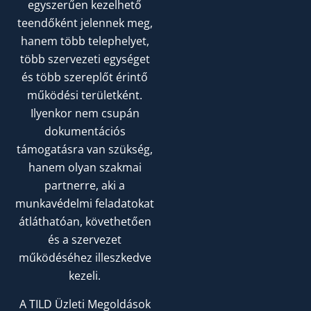
egyszerűen kezelhető
teendőként jelennek meg,
hanem több telephelyet,
több szervezeti egységet
és több szereplőt érintő
működési területként.
Ilyenkor nem csupán
dokumentációs
támogatásra van szükség,
hanem olyan szakmai
partnerre, aki a
munkavédelmi feladatokat
átláthatóan, követhetően
és a szervezet
működéséhez illeszkedve
kezeli.
A TILD Üzleti Megoldások