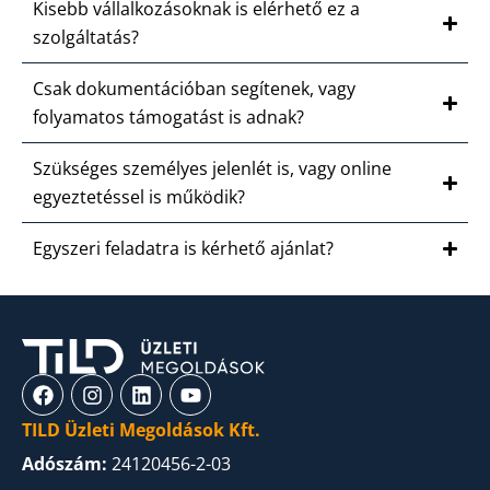
Kisebb vállalkozásoknak is elérhető ez a
szolgáltatás?
Csak dokumentációban segítenek, vagy
folyamatos támogatást is adnak?
Szükséges személyes jelenlét is, vagy online
egyeztetéssel is működik?
Egyszeri feladatra is kérhető ajánlat?
TILD Üzleti Megoldások Kft.
Adószám:
24120456-2-03