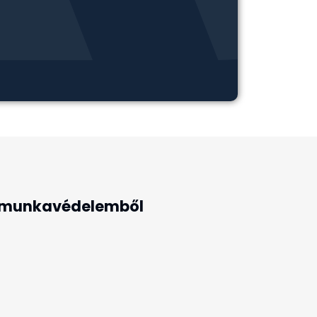
en munkavédelemből