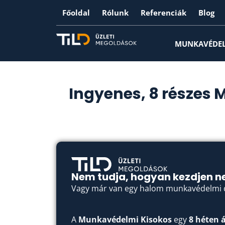
Főoldal
Rólunk
Referenciák
Blog
MUNKAVÉDE
Ingyenes, 8 részes 
Nem tudja, hogyan kezdjen 
Vagy már van egy halom munkavédelmi d
A
Munkavédelmi Kisokos
egy
8 héten á