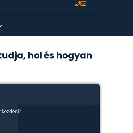
tudja, hol és hogyan
 kezdeni?