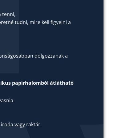
 tenni,
retné tudni, mire kell figyelni a
ztonságosabban dolgozzanak a
tikus papírhalomból átlátható
asnia.
.
iroda vagy raktár.