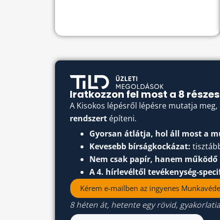
Iratkozzon fel most a 8 rész
A Kisokos lépésről lépésre mutatja meg,
rendszert
építeni.
Gyorsan átlátja, hol áll most a
Kevesebb bírságkockázat:
tisztább
Nem csak papír, hanem működő 
A 4. hírlevéltől tevékenység-spec
Kérem e-mailben az ingyenes Munkavéde
8 héten át, hetente egy rövid, gyakorlatia