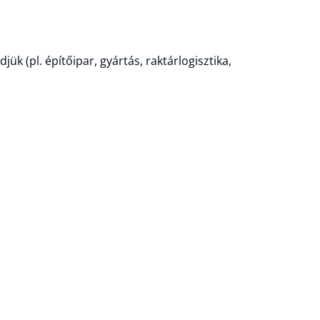
djük (pl. építőipar, gyártás, raktárlogisztika,