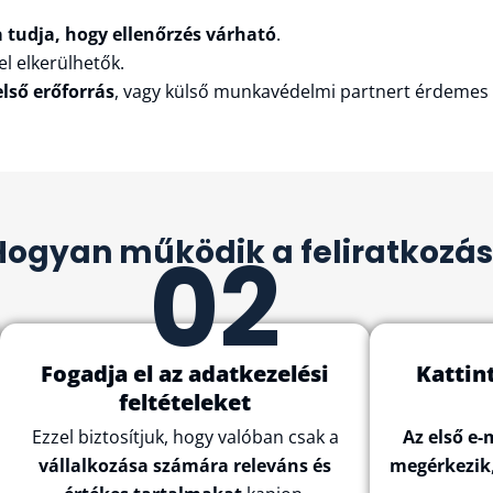
a tudja, hogy ellenőrzés várható
.
el elkerülhetők.
első erőforrás
, vagy külső munkavédelmi partnert érdemes
Hogyan működik a feliratkozás
02
Fogadja el az adatkezelési
Kattin
feltételeket
Ezzel biztosítjuk, hogy valóban csak a
Az első e-
vállalkozása számára releváns és
megérkezik