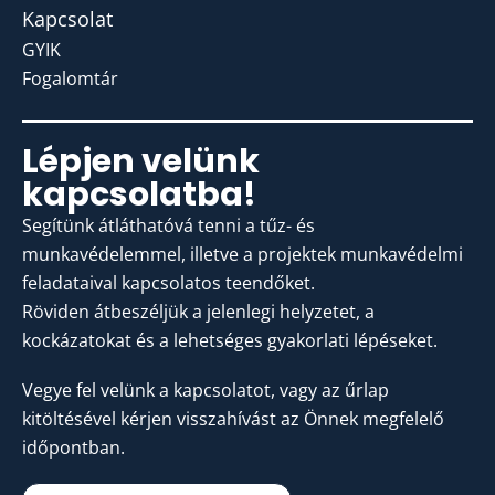
Kapcsolat
GYIK
Fogalomtár
Lépjen velünk
kapcsolatba!
Segítünk átláthatóvá tenni a tűz- és
munkavédelemmel, illetve a projektek munkavédelmi
feladataival kapcsolatos teendőket.
Röviden átbeszéljük a jelenlegi helyzetet, a
kockázatokat és a lehetséges gyakorlati lépéseket.
Vegye fel velünk a kapcsolatot, vagy az űrlap
kitöltésével kérjen visszahívást az Önnek megfelelő
időpontban.