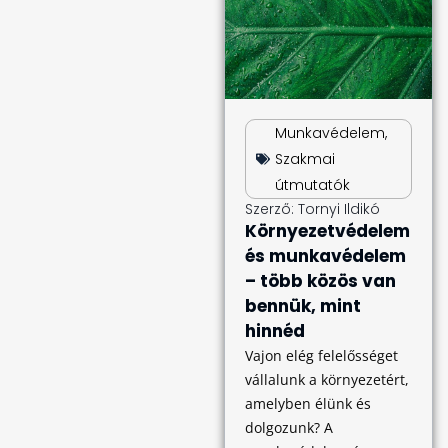
Munkavédelem
,
Szakmai
útmutatók
Szerző:
Tornyi Ildikó
Környezetvédelem
és munkavédelem
– több közös van
bennük, mint
hinnéd
Vajon elég felelősséget
vállalunk a környezetért,
amelyben élünk és
dolgozunk? A