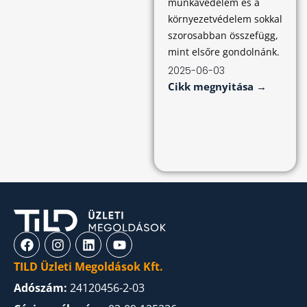
munkavédelem és a
környezetvédelem sokkal
szorosabban összefügg,
mint elsőre gondolnánk.
2025-06-03
Cikk megnyitása →
TILD Üzleti Megoldások Kft.
Adószám:
24120456-2-03