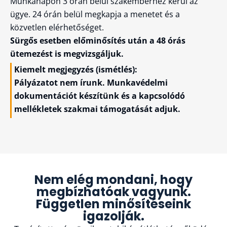
Munkanapon 3 órán belül szakemberhez kerül az
ügye. 24 órán belül megkapja a menetet és a
közvetlen elérhetőséget.
Sürgős esetben előminősítés után a 48 órás
ütemezést is megvizsgáljuk.
Kiemelt megjegyzés (ismétlés):
Pályázatot nem írunk. Munkavédelmi
dokumentációt készítünk és a kapcsolódó
mellékletek szakmai támogatását adjuk.
Nem elég mondani, hogy
megbízhatóak vagyunk.
Független minősítéseink
igazolják.