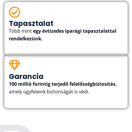
Tapasztalat
Több mint
egy évtizedes iparági tapasztalattal
rendelkezünk.
Garancia
100 millió forintig terjedő felelősségbiztosítás
,
amely ügyfeleink biztonságát is védi.