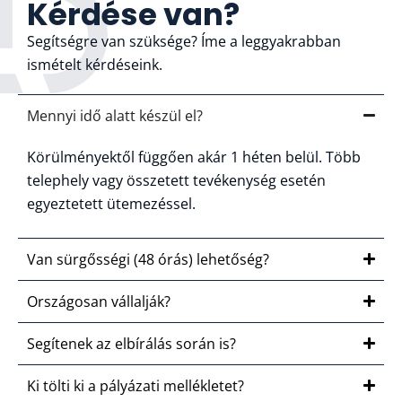
Kérdése van?
Segítségre van szüksége? Íme a leggyakrabban
ismételt kérdéseink.
Mennyi idő alatt készül el?
Körülményektől függően akár 1 héten belül. Több
telephely vagy összetett tevékenység esetén
egyeztetett ütemezéssel.
Van sürgősségi (48 órás) lehetőség?
Országosan vállalják?
Segítenek az elbírálás során is?
Ki tölti ki a pályázati mellékletet?