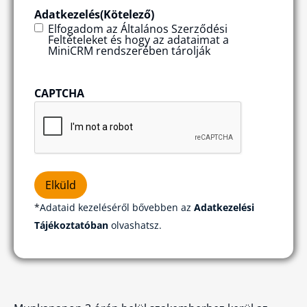
Adatkezelés
(Kötelező)
Elfogadom az Általános Szerződési
Feltételeket és hogy az adataimat a
MiniCRM rendszerében tárolják
CAPTCHA
Elküld
*
Adataid kezeléséről bővebben az
Adatkezelési
Tájékoztatóban
olvashatsz.