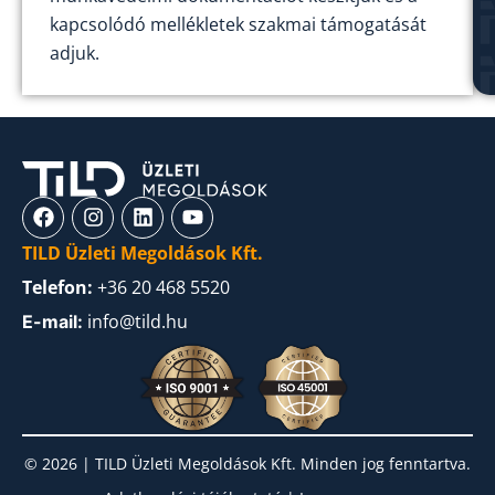
kapcsolódó mellékletek szakmai támogatását
adjuk.
TILD Üzleti Megoldások Kft.
Telefon:
+36 20 468 5520
info@tild.hu
E-mail:
© 2026 | TILD Üzleti Megoldások Kft. Minden jog fenntartva.