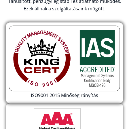
Tanúsított, pénzügyileg stabil és átlátható működés.
Ezek állnak a szolgáltatásaink mögött.
ISO9001:2015 Minőségirányítás