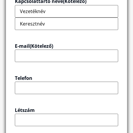
Kapcsolattartó neve
(Kötelező)
E-mail
(Kötelező)
Telefon
Létszám